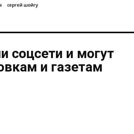
а
сергей шойгу
и соцсети и могут
овкам и газетам