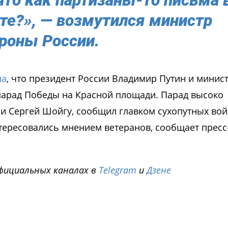
те?», — возмутился министр
роны России.
ла
, что президент России Владимир Путин и минис
арад Победы на Красной площади. Парад высоко
 Сергей Шойгу, сообщил главком сухопутных вой
нтересовались мнением ветеранов, сообщает пресс
фициальных каналах в
Telegram
и
Дзене
i