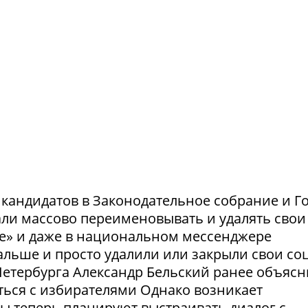
и кандидатов в Законодательное собрание и Г
ли массово переименовывать и удалять свои
те» и даже в национальном мессенджере
льше и просто удалили или закрыли свои соц
етербурга Александр Бельский ранее объясн
ться с избирателями Однако возникает
ты теперь планируют выстраивать диалог с