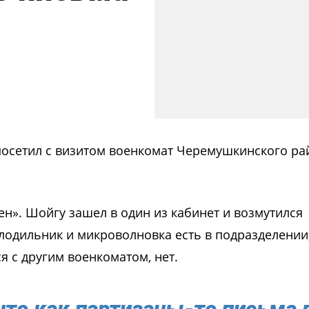
осетил с визитом военкомат Черемушкинского ра
ен». Шойгу зашел в один из кабинет и возмутился
лодильник и микроволновка есть в подразделении,
я с другим военкоматом, нет.
что как партизаны-то письма 