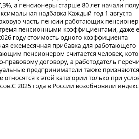
,3%, а пенсионеры старше 80 лет начали пол
симальная надбавка Каждый год 1 августа
аховую часть пенсии работающих пенсионер
тремя пенсионными коэффициентами, даже 
2026 году стоимость одного коэффициента
льная ежемесячная прибавка для работающего
тающим пенсионером считается человек, кот
о-правовому договору, а работодатель переч
уальные предприниматели также признаютс
относятся к этой категории только при усло
сов.С 2025 года в России возобновили индек