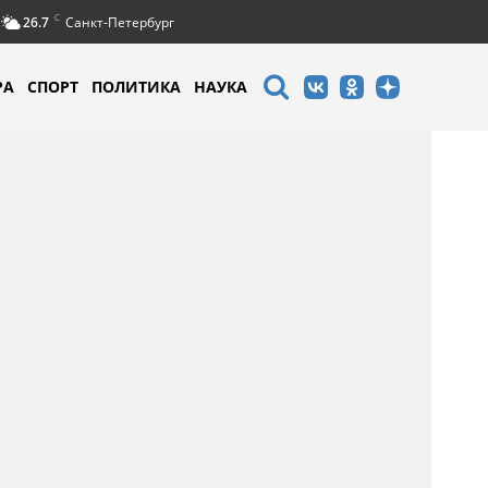
C
26.7
Санкт-Петербург
РА
СПОРТ
ПОЛИТИКА
НАУКА