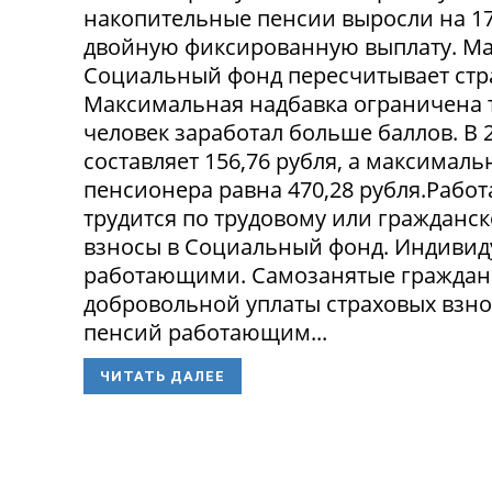
накопительные пенсии выросли на 17
двойную фиксированную выплату. Мак
Социальный фонд пересчитывает стр
Максимальная надбавка ограничена 
человек заработал больше баллов. В 
составляет 156,76 рубля, а максима
пенсионера равна 470,28 рубля.Рабо
трудится по трудовому или гражданск
взносы в Социальный фонд. Индивид
работающими. Самозанятые граждане 
добровольной уплаты страховых взно
пенсий работающим...
ЧИТАТЬ ДАЛЕЕ