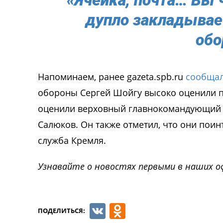
дупло закладывае
обо
Напоминаем, ранее gazeta.spb.ru
сообща
обороны Сергей Шойгу высоко оценили п
оценили верховный главнокомандующий и
Салюков. Он также отметил, что они пои
служба Кремля.
Узнавайте о новостях первыми в наших о
VK
Odnoklassnik
ПОДЕЛИТЬСЯ: