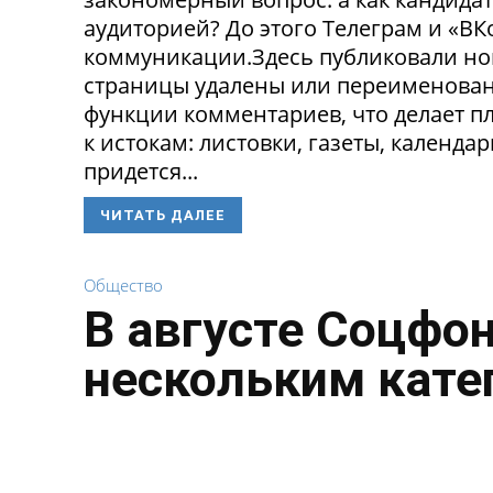
аудиторией? До этого Телеграм и «В
коммуникации.Здесь публиковали нов
страницы удалены или переименованы
функции комментариев, что делает п
к истокам: листовки, газеты, календа
придется...
ЧИТАТЬ ДАЛЕЕ
Общество
В августе Соцфо
нескольким кате