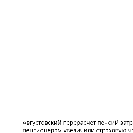
Августовский перерасчет пенсий зат
пенсионерам увеличили страховую час