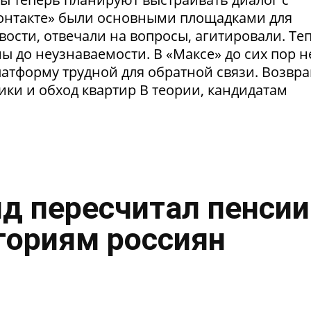
Контакте» были основными площадками для
ости, отвечали на вопросы, агитировали. Те
 до неузнаваемости. В «Максе» до сих пор н
латформу трудной для обратной связи. Возвр
рики и обход квартир В теории, кандидатам
нд пересчитал пенсии
гориям россиян