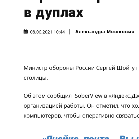
в дуплах
Александра Мошкович
08.06.2021 10:44
Министр обороны России Сергей Шойгу п
столицы.
Об этом сообщил SoberView в «Яндекс.Дз
организацией работы. Он отметил, что хо
компьютеров, чтобы оперативно связатьс
«Ячейка, почта… Вы 