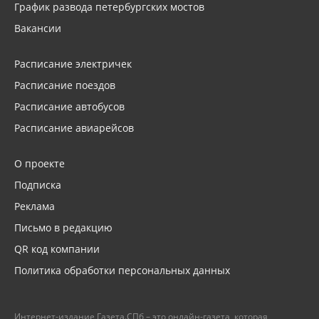
График развода петербургских мостов
Вакансии
Расписание электричек
Расписание поездов
Расписание автобусов
Расписание авиарейсов
О проекте
Подписка
Реклама
Письмо в редакцию
QR код компании
Политика обработки персональных данных
Интернет-издание Газета.СПб – это онлайн-газета, которая