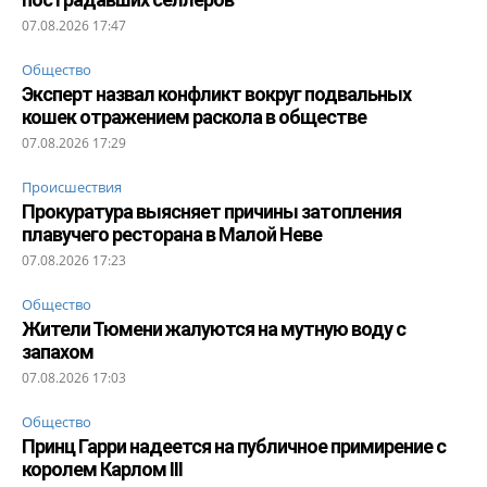
07.08.2026 17:47
Общество
Эксперт назвал конфликт вокруг подвальных
кошек отражением раскола в обществе
07.08.2026 17:29
Происшествия
Прокуратура выясняет причины затопления
плавучего ресторана в Малой Неве
07.08.2026 17:23
Общество
Жители Тюмени жалуются на мутную воду с
запахом
07.08.2026 17:03
Общество
Принц Гарри надеется на публичное примирение с
королем Карлом III