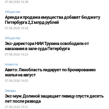
07.08.2026 16:38
Общество
Аренда и продажа имущества добавят бюджету
Петербурга 2,2 млрд рублей
07.08.2026 16:36
Общество
Экс-директора НИИ Трухина освободили от
наказания в зале суда Петербурга
07.08.2026 16:23
Новости
Авито: Ленобласть лидирует по бронированию
жилья на август
07.08.2026 16:03
Звезды
Экс-муж Долиной защищает певицу спустя десять
лет после развода
07.08.2026 15:51