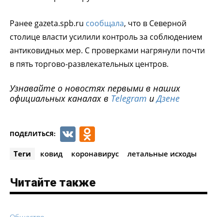
Ранее gazeta.spb.ru
сообщала
, что в Северной
столице власти усилили контроль за соблюдением
антиковидных мер. С проверками нагрянули почти
в пять торгово-развлекательных центров.
Узнавайте о новостях первыми в наших
официальных каналах в
Telegram
и
Дзене
VK
Odnoklassniki
ПОДЕЛИТЬСЯ:
Теги
ковид
коронавирус
летальные исходы
Читайте также
Общество