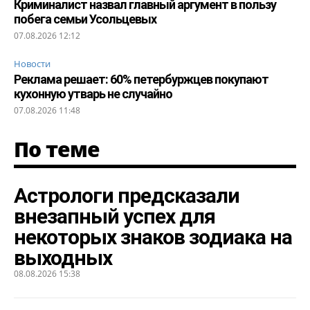
Криминалист назвал главный аргумент в пользу
побега семьи Усольцевых
07.08.2026 12:12
Новости
Реклама решает: 60% петербуржцев покупают
кухонную утварь не случайно
07.08.2026 11:48
По теме
Астрологи предсказали
внезапный успех для
некоторых знаков зодиака на
выходных
08.08.2026 15:38