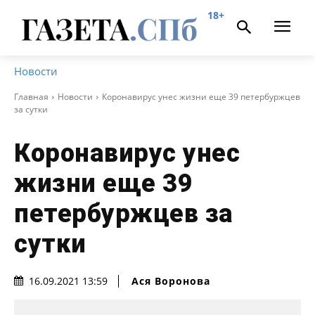
18+
Новости
Главная
Новости
Коронавирус унес жизни еще 39 петербуржцев
за сутки
Коронавирус унес
жизни еще 39
петербуржцев за
сутки
Ася Воронова
16.09.2021 13:59