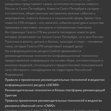
ежедневно представляет своим читателям последние новости
России и Санкт-Петербурга. Новости Санкт-Петербурга сегодня –
это политика, общественные настроения, важные события и
мероприятия, новости бизнеса и социальной сферы. Кроме того,
новости СПб сегодня – это, конечно, события культуры и искусства:
премьеры и выставки, концерты и театральные спектакли.
На страницах Газета.СПб вы узнаете последние новости дня,
которые затрагивают не только Санкт-Петербург, но и всю Россию.
Политика и власть, деньги и бизнес, культура и спорт, – основные
темы, которые Газета.СПб затрагивает каждый день!
На информационном ресурсе (сайте) применяются
рекомендательные технологии (информационные технологии
предоставления информации на основе сбора, систематизации и
анализа сведений, относящихся к предпочтениям пользователей
сети «Интернет», находящихся на территории Российской
Федерации).
Правила о применении рекомендательных технологий в виджетах
информационного ресурса «24СМИ»
Рекомендательные технологии в блоках платформы рекомендаций
Sparrow
Правила применения рекомендательных технологий в виджетах
рекламно-обменной сети «СМИ2»
Сетевое издание Газета.СПб Регистрационный номер средства