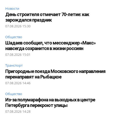
Новости
День строителя отмечает 70-летие: как
зарождался праздник
07.08.2026 15:30
Общество
Шадаев сообщил, что мессенджер «Макс»
навсегда сохранится в жизни россиян
07.08.2026 15:01
Транспорт
Пригородные поезда Московского направления
перенаправят на Рыбацкое
07.08.2026 14:46
Общество
Из-за полумарафона на выходных в центре
Петербурга перекроют улицы
07.08.2026 14:28