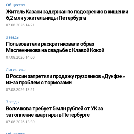
Общество
Житель Казани задержан по подозрению в хищении
6,2 млн у жительницы Петербурга
07.08.2026 14:21
Звезды
Пользователи раскритиковали образ
Масленникова на свадьбе с Клавой Кокой
07.08.2026 14:00
Логистика
В России запретили продажу грузовиков «Дунфэн»
из-за проблем с тормозами
07.08.2026 13:51
Звезды
Волочкова требует 5 млн рублей от УК за
затопление квартиры в Петербурге
07.08.2026 13:39
Общество