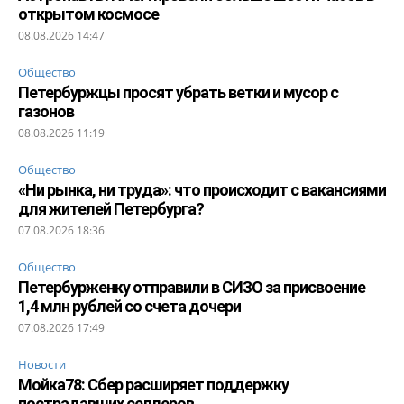
открытом космосе
08.08.2026 14:47
Общество
Петербуржцы просят убрать ветки и мусор с
газонов
08.08.2026 11:19
Общество
«Ни рынка, ни труда»: что происходит с вакансиями
для жителей Петербурга?
07.08.2026 18:36
Общество
Петербурженку отправили в СИЗО за присвоение
1,4 млн рублей со счета дочери
07.08.2026 17:49
Новости
Мойка78: Сбер расширяет поддержку
пострадавших селлеров