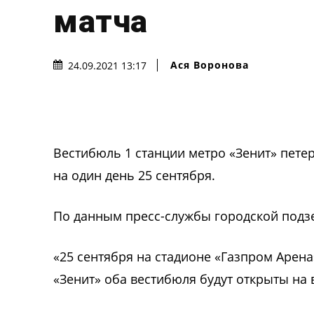
матча
Ася Воронова
24.09.2021 13:17
Вестибюль 1 станции метро «Зенит» пете
на один день 25 сентября.
По данным пресс-службы городской подзем
«25 сентября на стадионе «Газпром Арена
«Зенит» оба вестибюля будут открыты на в