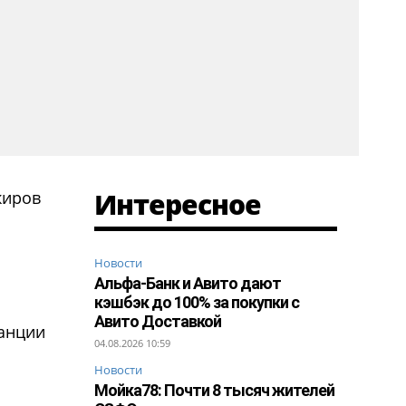
Интересное
жиров
Новости
Альфа-Банк и Авито дают
кэшбэк до 100% за покупки с
Авито Доставкой
танции
04.08.2026 10:59
Новости
Мойка78: Почти 8 тысяч жителей