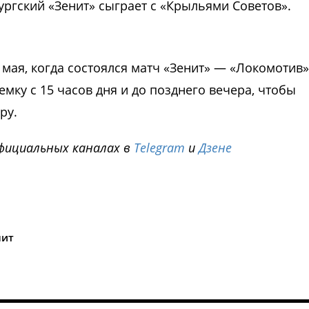
бургский «Зенит» сыграет с «Крыльями Советов».
2 мая, когда состоялся матч «Зенит» — «Локомотив»
мку с 15 часов дня и до позднего вечера, чтобы
ру.
фициальных каналах в
Telegram
и
Дзене
i
нит