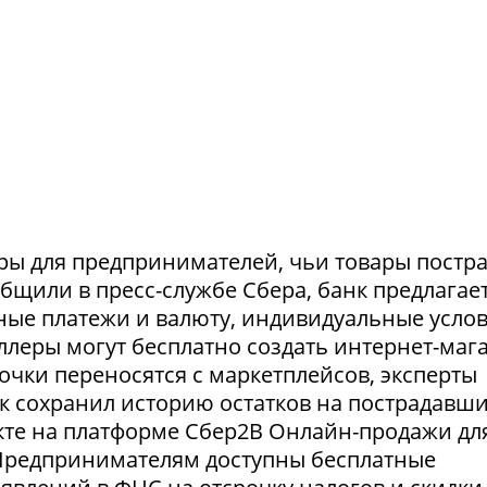
ры для предпринимателей, чьи товары постр
ообщили в пресс-службе Сбера, банк предлагае
ные платежи и валюту, индивидуальные усло
селлеры могут бесплатно создать интернет-маг
очки переносятся с маркетплейсов, эксперты
нк сохранил историю остатков на пострадавш
укте на платформе Сбер2В Онлайн-продажи дл
 Предпринимателям доступны бесплатные