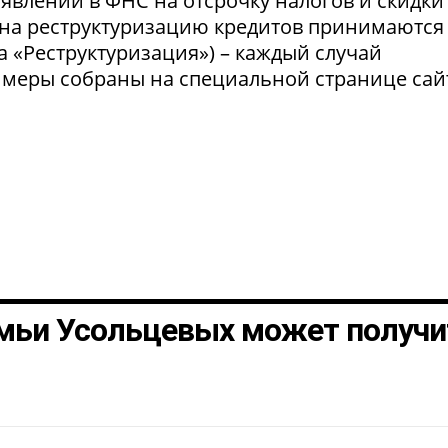
явлений в ФНС на отсрочку налогов и скидки
 на реструктуризацию кредитов принимаются
а «Реструктуризация») – каждый случай
 меры собраны на специальной странице сай
мьи Усольцевых может получи