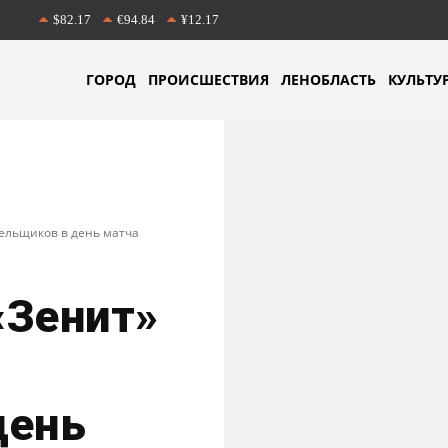
$82.17
€94.84
¥12.17
ГОРОД
ПРОИСШЕСТВИЯ
ЛЕНОБЛАСТЬ
КУЛЬТУ
ельщиков в день матча
«Зенит»
день