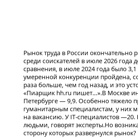
Рынок труда в России окончательно р
среди соискателей в июле 2026 года 
сравнения, в июле 2024 года было 3,
умеренной конкуренции пройдена, со
раза больше, чем год назад, и это ус
«Пиарщик hh.ru пишет…».В Москве инд
Петербурге — 9,9. Особенно тяжело 
гуманитарным специалистам, у них 
на вакансию. У IT-специалистов —20
людьми, говорят эксперты.Но возникае
сторону которых развернулся рынок? 