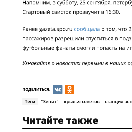
Напомним, в субботу, 25 сентября, петер
Стартовый свисток прозвучит в 16:30.
Ранее gazeta.spb.ru
сообщала
о том, что 
пассажиров разрешили спуститься в подзе
футбольные фанаты смогли попасть на иг
Узнавайте о новостях первыми в наших о
VK
Odnoklassnik
ПОДЕЛИТЬСЯ:
Теги
"Зенит"
крылья советов
станция зе
Читайте также