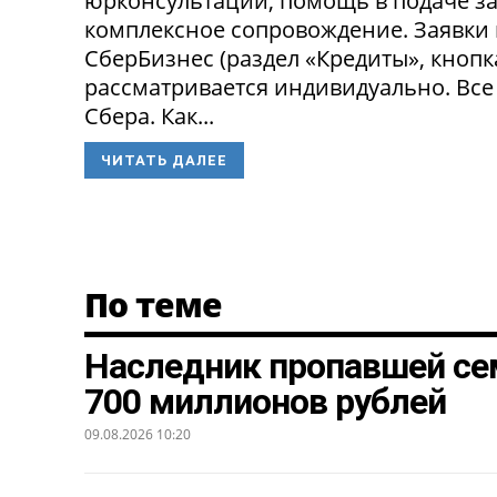
юрконсультации, помощь в подаче за
комплексное сопровождение. Заявки
СберБизнес (раздел «Кредиты», кнопк
рассматривается индивидуально. Все
Сбера. Как...
ЧИТАТЬ ДАЛЕЕ
По теме
Наследник пропавшей се
700 миллионов рублей
09.08.2026 10:20