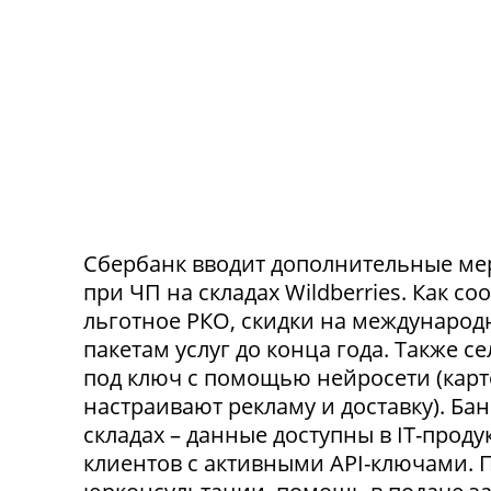
Сбербанк вводит дополнительные ме
при ЧП на складах Wildberries. Как с
льготное РКО, скидки на международ
пакетам услуг до конца года. Также 
под ключ с помощью нейросети (карт
настраивают рекламу и доставку). Ба
складах – данные доступны в IT-прод
клиентов с активными API-ключами.