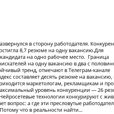
азвернулся в сторону работодателя. Конкуре
достигла 8,7 резюме на одну вакансию.Для
1 кандидата на одно рабочее место. Граница
искателей на одну вакансию в два с половин
тойчивый тренд, отмечают в Телеграм-канале
екс составляет десять резюме на вакансию, 
приходится маркетологам, рекламщикам и пр
максимальный уровень конкуренции — 26 ре
. Нейросетевые технологии конкурируют с жи
т вопрос: а где эти пресловутые работодател
Потому что в реальности найти...