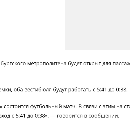
рбургского метрополитена будет открыт для пасса
ки, оба вестибюля будут работать с 5:41 до 0:38.
» состоится футбольный матч. В связи с этим на с
ход с 5:41 до 0:38», — говорится в сообщении.