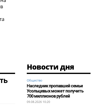
 на
 в
та
Новости дня
ть
Общество
Наследник пропавшей семьи
Усольцевых может получить
700 миллионов рублей
09.08.2026 10:20