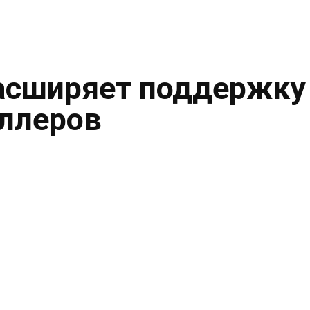
асширяет поддержку
ллеров