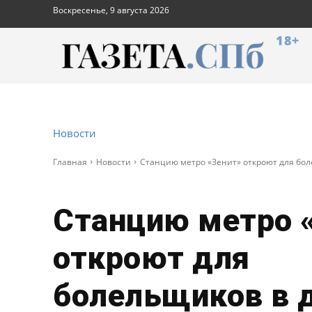
Воскресенье, 9 августа 2026
18+
Новости
Главная
Новости
Станцию метро «Зенит» откроют для бол
Станцию метро 
откроют для
болельщиков в 