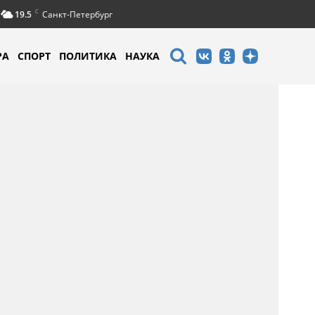
C
19.5
Санкт-Петербург
РА
СПОРТ
ПОЛИТИКА
НАУКА