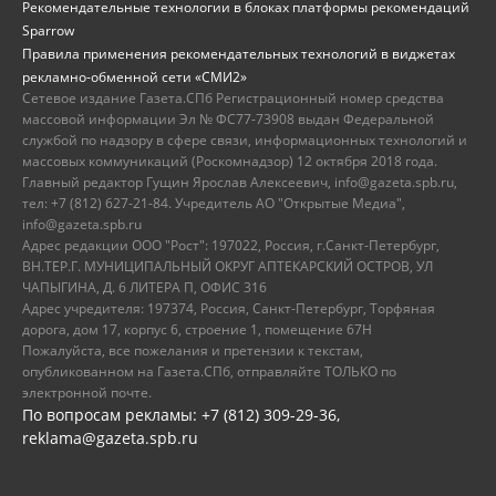
Рекомендательные технологии в блоках платформы рекомендаций
Sparrow
Правила применения рекомендательных технологий в виджетах
рекламно-обменной сети «СМИ2»
Сетевое издание Газета.СПб Регистрационный номер средства
массовой информации Эл № ФС77-73908 выдан Федеральной
службой по надзору в сфере связи, информационных технологий и
массовых коммуникаций (Роскомнадзор) 12 октября 2018 года.
Главный редактор Гущин Ярослав Алексеевич, info@gazeta.spb.ru,
тел: +7 (812) 627-21-84. Учредитель АО "Открытые Медиа",
info@gazeta.spb.ru
Адрес редакции ООО "Рост": 197022, Россия, г.Санкт-Петербург,
ВН.ТЕР.Г. МУНИЦИПАЛЬНЫЙ ОКРУГ АПТЕКАРСКИЙ ОСТРОВ, УЛ
ЧАПЫГИНА, Д. 6 ЛИТЕРА П, ОФИС 316
Адрес учредителя: 197374, Россия, Санкт-Петербург, Торфяная
дорога, дом 17, корпус 6, строение 1, помещение 67Н
Пожалуйста, все пожелания и претензии к текстам,
опубликованном на Газета.СПб, отправляйте ТОЛЬКО по
электронной почте.
По вопросам рекламы: +7 (812) 309-29-36,
reklama@gazeta.spb.ru