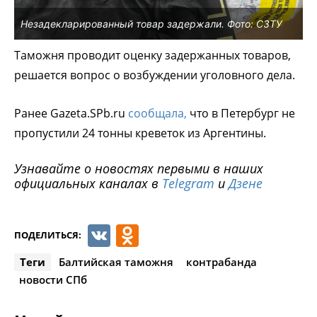
Незадекларированный товар задержали. Фото: СЗТУ
Таможня проводит оценку задержанных товаров,
решается вопрос о возбуждении уголовного дела.
Ранее Gazeta.SPb.ru
сообщала,
что в Петербург не
пропустили 24 тонны креветок из Аргентины.
Узнавайте о новостях первыми в наших
официальных каналах в
Telegram
и
Дзене
VK
Odnoklassniki
ПОДЕЛИТЬСЯ:
Теги
Балтийская таможня
контрабанда
новости СПб