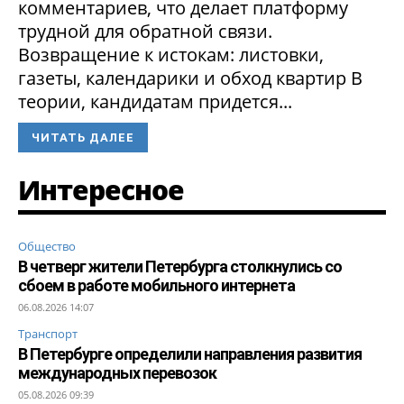
комментариев, что делает платформу
трудной для обратной связи.
Возвращение к истокам: листовки,
газеты, календарики и обход квартир В
теории, кандидатам придется...
ЧИТАТЬ ДАЛЕЕ
Интересное
Общество
В четверг жители Петербурга столкнулись со
сбоем в работе мобильного интернета
06.08.2026 14:07
Транспорт
В Петербурге определили направления развития
международных перевозок
05.08.2026 09:39