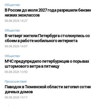
Общество
В России до июля 2027 года разрешили бензин
низких экоклассов
06.08.2026 14:27
Общество
В четверг жители Петербурга столкнулись со
сбоем в работе мобильного интернета
06.08.2026 14:07
Общество
МЧС предупредило петербуржцев о порывах
штормового ветра в пятницу
06.08.2026 13:50
Происшествия
Паводок в Тюменской области затопил сотни
дачных домов
06.08.2026 13:17