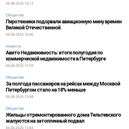
06.08.2026 16:12
Общество
Пиротехники подорвали авиационную мину времен
Великой Отечественной
06.08.2026 16:00
Новости
Авито Недвижимость: итоги полугодия по
коммерческой недвижимости в Петербурге
06.08.2026 15:59
Общество
За полгода пассажиров на рейсах между Москвой
Петербургом стало на 18% меньше
06.08.2026 15:48
Общество
Жильцы отремонтированного дома Тельтевского
жалуются на затопленный подвал
06.08.2026 15:43