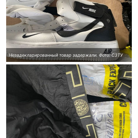
Незадекларированный товар задержали. Фото: СЗТУ