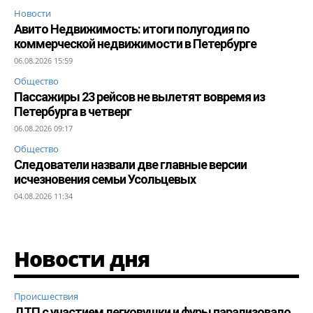
Новости
Авито Недвижимость: итоги полугодия по
коммерческой недвижимости в Петербурге
06.08.2026 15:59
Общество
Пассажиры 23 рейсов не вылетят вовремя из
Петербурга в четверг
06.08.2026 09:17
Общество
Следователи назвали две главные версии
исчезновения семьи Усольцевых
04.08.2026 11:34
Новости дня
Происшествия
ДТП с участием легковушки и фуры парализовало