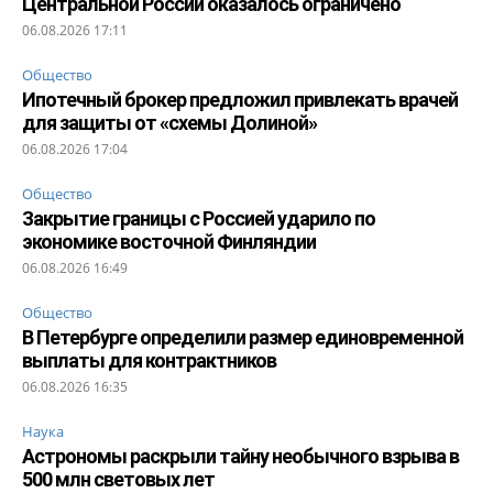
Центральной России оказалось ограничено
06.08.2026 17:11
Общество
Ипотечный брокер предложил привлекать врачей
для защиты от «схемы Долиной»
06.08.2026 17:04
Общество
Закрытие границы с Россией ударило по
экономике восточной Финляндии
06.08.2026 16:49
Общество
В Петербурге определили размер единовременной
выплаты для контрактников
06.08.2026 16:35
Наука
Астрономы раскрыли тайну необычного взрыва в
500 млн световых лет