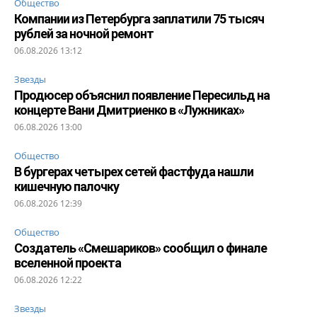
Общество
Компании из Петербурга заплатили 75 тысяч
рублей за ночной ремонт
06.08.2026 13:12
Звезды
Продюсер объяснил появление Пересильд на
концерте Вани Дмитриенко в «Лужниках»
06.08.2026 13:00
Общество
В бургерах четырех сетей фастфуда нашли
кишечную палочку
06.08.2026 12:39
Общество
Создатель «Смешариков» сообщил о финале
вселенной проекта
06.08.2026 12:22
Звезды