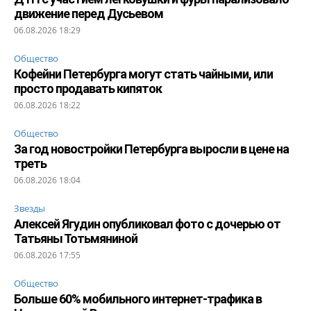
движение перед Дусьевом
06.08.2026 18:29
Общество
Кофейни Петербурга могут стать чайными, или
просто продавать кипяток
06.08.2026 18:22
Общество
За год новостройки Петербурга выросли в цене на
треть
06.08.2026 18:04
Звезды
Алексей Ягудин опубликовал фото с дочерью от
Татьяны Тотьмяниной
06.08.2026 17:55
Общество
Больше 60% мобильного интернет-трафика в