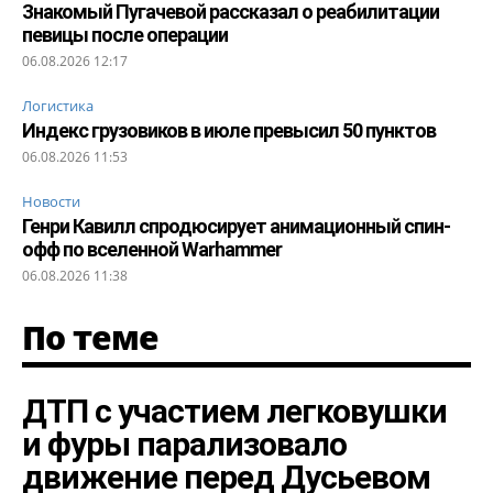
Знакомый Пугачевой рассказал о реабилитации
певицы после операции
06.08.2026 12:17
Логистика
Индекс грузовиков в июле превысил 50 пунктов
06.08.2026 11:53
Новости
Генри Кавилл спродюсирует анимационный спин-
офф по вселенной Warhammer
06.08.2026 11:38
По теме
ДТП с участием легковушки
и фуры парализовало
движение перед Дусьевом