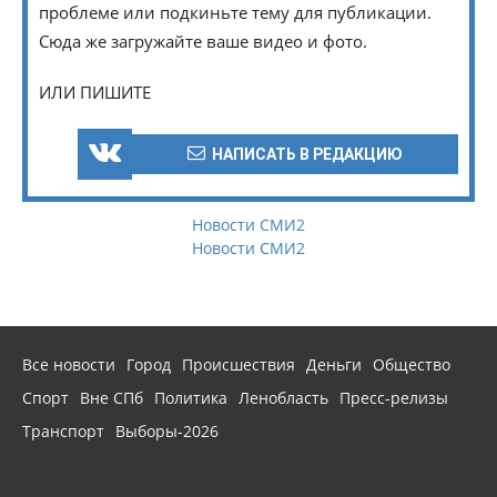
проблеме или подкиньте тему для публикации.
Сюда же загружайте ваше видео и фото.
ИЛИ ПИШИТЕ
НАПИСАТЬ В РЕДАКЦИЮ
Новости СМИ2
Новости СМИ2
Все новости
Город
Происшествия
Деньги
Общество
Спорт
Вне СПб
Политика
Ленобласть
Пресс-релизы
Транспорт
Выборы-2026