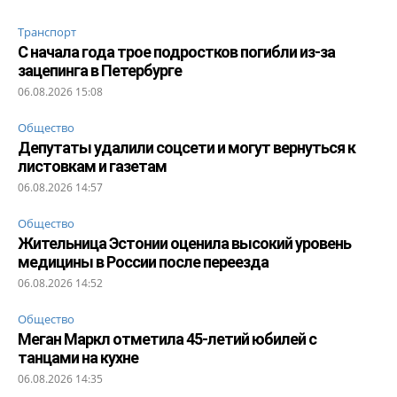
Транспорт
С начала года трое подростков погибли из-за
зацепинга в Петербурге
06.08.2026 15:08
Общество
Депутаты удалили соцсети и могут вернуться к
листовкам и газетам
06.08.2026 14:57
Общество
Жительница Эстонии оценила высокий уровень
медицины в России после переезда
06.08.2026 14:52
Общество
Меган Маркл отметила 45-летий юбилей с
танцами на кухне
06.08.2026 14:35