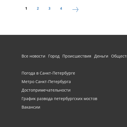
1
2
3
4
Все новости
Город
Происшествия
Деньги
Общест
Погода в Санкт-Петербурге
Метро Санкт-Петербурга
Достопримечательности
График развода петербургских мостов
Вакансии