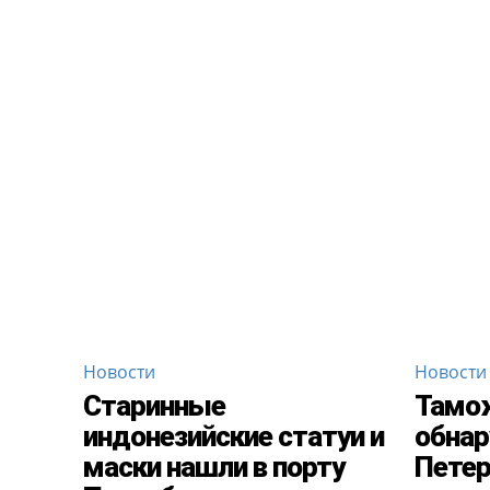
Новости
Новости
Старинные
Тамо
индонезийские статуи и
обнар
маски нашли в порту
Петер