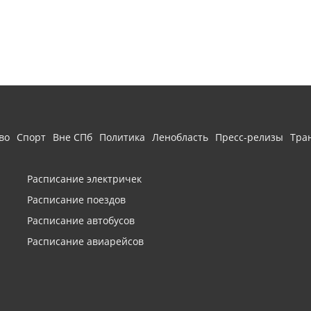
во
Спорт
Вне СПб
Политика
Ленобласть
Пресс-релизы
Тра
Расписание электричек
Расписание поездов
Расписание автобусов
Расписание авиарейсов