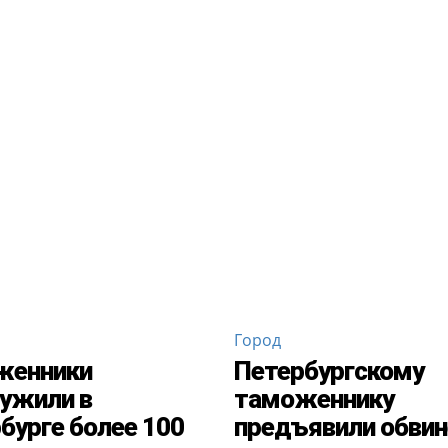
Город
женники
Петербургскому
ужили в
таможеннику
бурге более 100
предъявили обвин