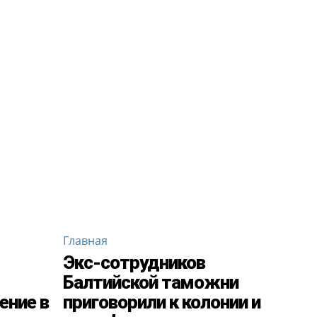
Главная
Экс-сотрудников
Балтийской таможни
ение в
приговорили к колонии и