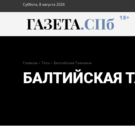
Суббота, 8 августа 2026
18+
Главная
Теги
Балтийская Таможня
БАЛТИЙСКАЯ 