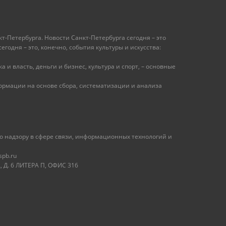
т-Петербурга. Новости Санкт-Петербурга сегодня – это
одня – это, конечно, события культуры и искусства:
 и власть, деньги и бизнес, культура и спорт, – основные
рмации на основе сбора, систематизации и анализа
 надзору в сфере связи, информационных технологий и
spb.ru
 Д. 6 ЛИТЕРА П, ОФИС 316