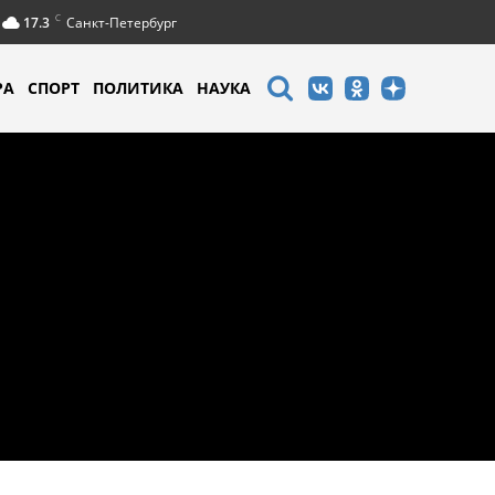
C
17.3
Санкт-Петербург
РА
СПОРТ
ПОЛИТИКА
НАУКА