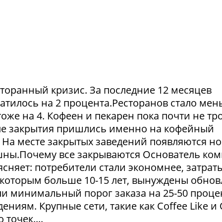
сторанный кризис. За последние 12 месяцев
атилось на 2 процента.Ресторанов стало мен
тоже на 4. Кофеен и пекарен пока почти не тр
ые закрытия пришлись именно на кофейный
. На месте закрытых заведений появляются но
пешны.Почему все закрываются Основатель ко
сняет: потребители стали экономнее, затрат
 которым больше 10-15 лет, вынуждены обнов
и минимальный порог заказа на 25-50 проце
ниям. Крупные сети, такие как Coffee Like и
 точек....