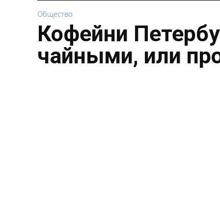
Общество
Кофейни Петербу
чайными, или пр