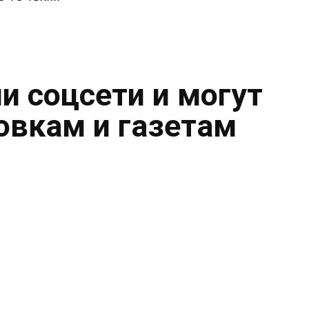
и соцсети и могут
овкам и газетам