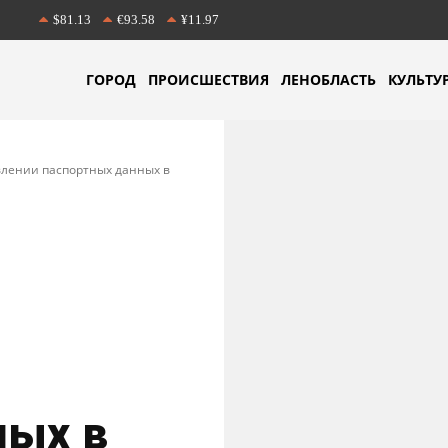
$81.13
€93.58
¥11.97
ГОРОД
ПРОИСШЕСТВИЯ
ЛЕНОБЛАСТЬ
КУЛЬТУ
лении паспортных данных в
ных в