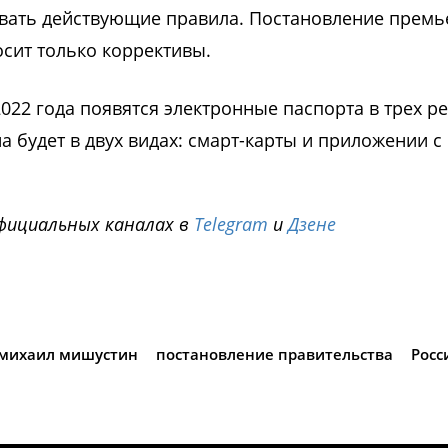
ровать действующие правила. Постановление премь
сит только коррективы.
 2022 года появятся электронные паспорта в трех р
а будет в двух видах: смарт-карты и приложении с
фициальных каналах в
Telegram
и
Дзене
i
михаил мишустин
постановление правительства
Росс