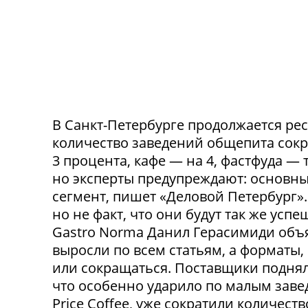
В Санкт-Петербурге продолжается ре
количество заведений общепита сокр
3 процента, кафе — на 4, фастфуда — 
но эксперты предупреждают: основн
сегмент, пишет «Деловой Петербург»
но не факт, что они будут так же ус
Gastro Norma Данил Герасимиди объя
выросли по всем статьям, а форматы,
или сокращаться. Поставщики поднял
что особенно ударило по малым заведе
Price Coffee, уже сократили количество