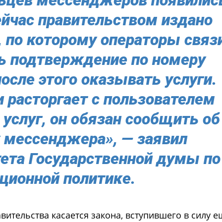
ейчас правительством издано
, по которому операторы связ
ь подтверждение по номеру
осле этого оказывать услуги.
и расторгает с пользователем
 услуг, он обязан сообщить об
 мессенджера», — заявил
ета Государственной думы по
ционной политике.
ительства касается закона, вступившего в силу е