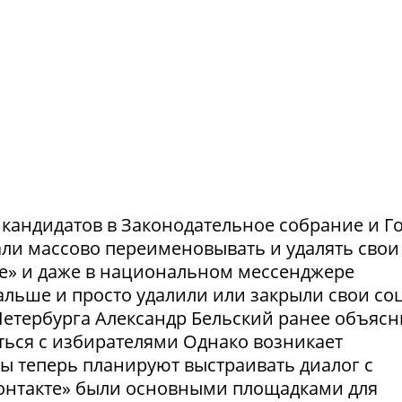
и кандидатов в Законодательное собрание и Г
ли массово переименовывать и удалять свои
те» и даже в национальном мессенджере
льше и просто удалили или закрыли свои соц
етербурга Александр Бельский ранее объясн
ться с избирателями Однако возникает
ты теперь планируют выстраивать диалог с
Контакте» были основными площадками для