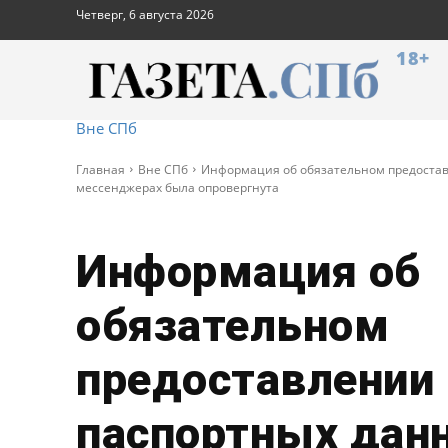
Четверг, 6 августа 2026
18+
Вне СПб
Главная
Вне СПб
Информация об обязательном предостав
мессенджерах была опровергнута
Информация об
обязательном
предоставлении
паспортных дан