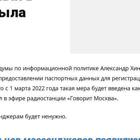
была
 думы по информационной политике Александр Хи
редоставлении паспортных данных для регистрац
 с 1 марта 2022 года такая мера будет введена ка
 в эфире радиостанции «Говорит Москва».
нджерам будет ненужно.
льцев мессенджеров появилис