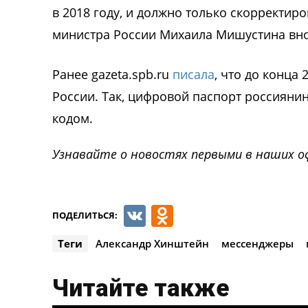
в 2018 году, и должно только скорректи
министра России Михаила Мишустина вно
Ранее gazeta.spb.ru
писала
, что до конца
России. Так, цифровой паспорт россиянин
кодом.
Узнавайте о новостях первыми в наших о
VK
Odnoklassnik
ПОДЕЛИТЬСЯ:
Теги
Александр Хинштейн
мессенджеры
Читайте также