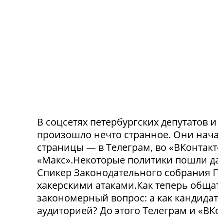
В соцсетях петербургских депутатов 
произошло нечто странное. Они нача
страницы — в Телеграм, во «ВКонтак
«Макс».Некоторые политики пошли да
Спикер Законодательного собрания П
хакерскими атаками.Как теперь обща
закономерный вопрос: а как кандида
аудиторией? До этого Телеграм и «В