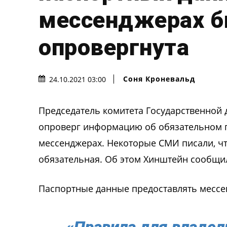
мессенджерах 
опровергнута
Соня Кроневальд
24.10.2021 03:00
Председатель комитета Государственной
опроверг информацию об обязательном п
мессенджерах. Некоторые СМИ писали, что
обязательная. Об этом Хинштейн сообщил
Паспортные данные предоставлять мессе
«Правила для владе