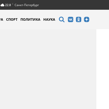
C
22.8
Санкт-Петербург
РА
СПОРТ
ПОЛИТИКА
НАУКА