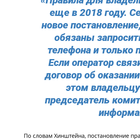
еще в 2018 году. С
новое постановление
обязаны запросит
телефона и только п
Если оператор связ
договор об оказании
этом владельцу
председатель комит
информа
По словам Хинштейна, постановление прав