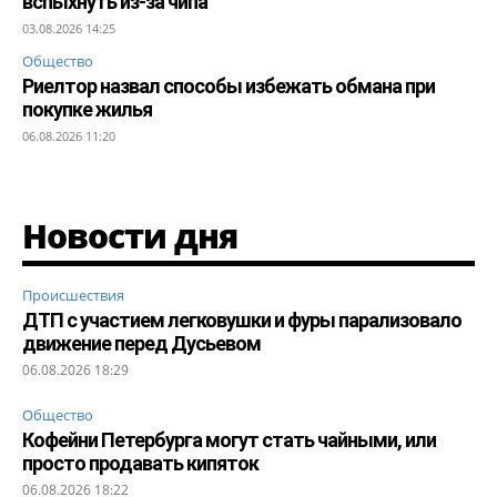
вспыхнуть из-за чипа
03.08.2026 14:25
Общество
Риелтор назвал способы избежать обмана при
покупке жилья
06.08.2026 11:20
Новости дня
Происшествия
ДТП с участием легковушки и фуры парализовало
движение перед Дусьевом
06.08.2026 18:29
Общество
Кофейни Петербурга могут стать чайными, или
просто продавать кипяток
06.08.2026 18:22