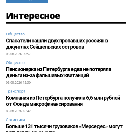
Интересное
Общество
Спасатели нашли двух пропавших россиян в
джунглях Сейшельских островов
05.08.2026 09:57
Общество
Пенсионерка из Петербурга едва не потеряла
деньги из-за фальшивых квитанций
03.08.2026 15:30
Транспорт
Компания из Петербурга получила 6,6 млн рублей
от Фонда микрофинансирования
05.08.2026 16:42
Логистика
Больше 131 тысячи грузовиков «Мерседес» могут