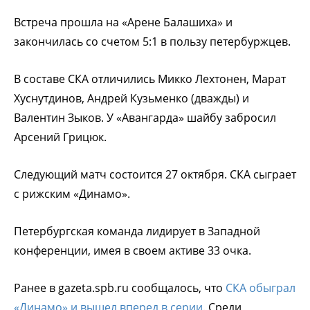
Встреча прошла на «Арене Балашиха» и
закончилась со счетом 5:1 в пользу петербуржцев.
В составе СКА отличились Микко Лехтонен, Марат
Хуснутдинов, Андрей Кузьменко (дважды) и
Валентин Зыков. У «Авангарда» шайбу забросил
Арсений Грицюк.
Следующий матч состоится 27 октября. СКА сыграет
с рижским «Динамо».
Петербургская команда лидирует в Западной
конференции, имея в своем активе 33 очка.
Ранее в gazeta.spb.ru сообщалось, что
СКА обыграл
«Динамо» и вышел вперед в серии.
Среди