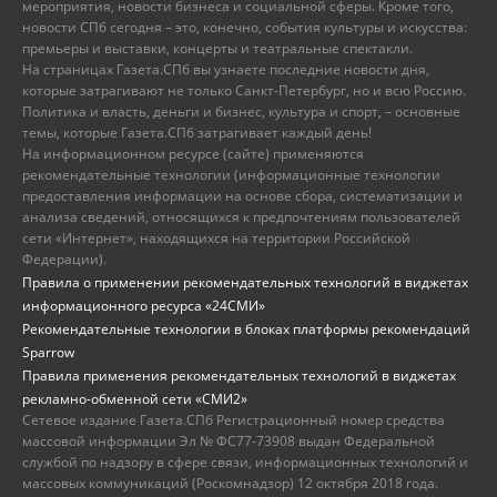
мероприятия, новости бизнеса и социальной сферы. Кроме того,
новости СПб сегодня – это, конечно, события культуры и искусства:
премьеры и выставки, концерты и театральные спектакли.
На страницах Газета.СПб вы узнаете последние новости дня,
которые затрагивают не только Санкт-Петербург, но и всю Россию.
Политика и власть, деньги и бизнес, культура и спорт, – основные
темы, которые Газета.СПб затрагивает каждый день!
На информационном ресурсе (сайте) применяются
рекомендательные технологии (информационные технологии
предоставления информации на основе сбора, систематизации и
анализа сведений, относящихся к предпочтениям пользователей
сети «Интернет», находящихся на территории Российской
Федерации).
Правила о применении рекомендательных технологий в виджетах
информационного ресурса «24СМИ»
Рекомендательные технологии в блоках платформы рекомендаций
Sparrow
Правила применения рекомендательных технологий в виджетах
рекламно-обменной сети «СМИ2»
Сетевое издание Газета.СПб Регистрационный номер средства
массовой информации Эл № ФС77-73908 выдан Федеральной
службой по надзору в сфере связи, информационных технологий и
массовых коммуникаций (Роскомнадзор) 12 октября 2018 года.