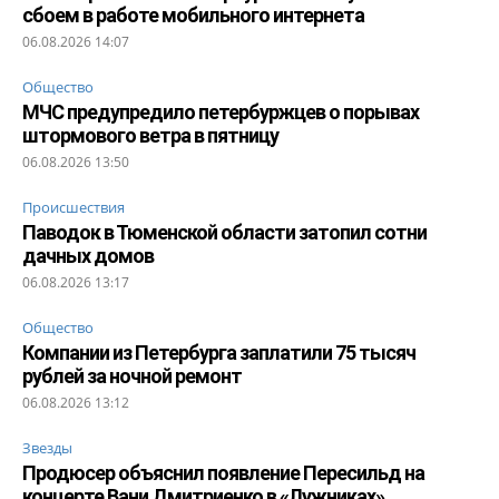
сбоем в работе мобильного интернета
06.08.2026 14:07
Общество
МЧС предупредило петербуржцев о порывах
штормового ветра в пятницу
06.08.2026 13:50
Происшествия
Паводок в Тюменской области затопил сотни
дачных домов
06.08.2026 13:17
Общество
Компании из Петербурга заплатили 75 тысяч
рублей за ночной ремонт
06.08.2026 13:12
Звезды
Продюсер объяснил появление Пересильд на
концерте Вани Дмитриенко в «Лужниках»