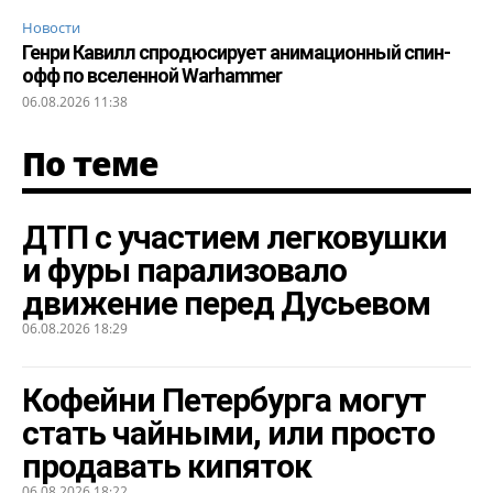
Новости
Генри Кавилл спродюсирует анимационный спин-
офф по вселенной Warhammer
06.08.2026 11:38
По теме
ДТП с участием легковушки
и фуры парализовало
движение перед Дусьевом
06.08.2026 18:29
Кофейни Петербурга могут
стать чайными, или просто
продавать кипяток
06.08.2026 18:22