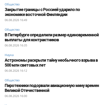
Общество
Закрытие границы с Россией ударило по
экономике восточной Финляндии
06.08.2026 16:49
Общество
В Петербурге определили размер единовременной
выплаты для контрактников
06.08.2026 16:35
Наука
Астрономы раскрыли тайну необычного взрыва в
500 млн световых лет
06.08.2026 16:12
Общество
Пиротехники подорвали авиационную мину времен
Великой Отечественной
06.08.2026 16:00