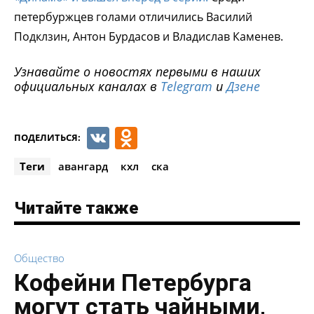
петербуржцев голами отличились Василий
Подклзин, Антон Бурдасов и Владислав Каменев.
Узнавайте о новостях первыми в наших
официальных каналах в
Telegram
и
Дзене
VK
Odnoklassniki
ПОДЕЛИТЬСЯ:
Теги
авангард
кхл
ска
Читайте также
Общество
Кофейни Петербурга
могут стать чайными,