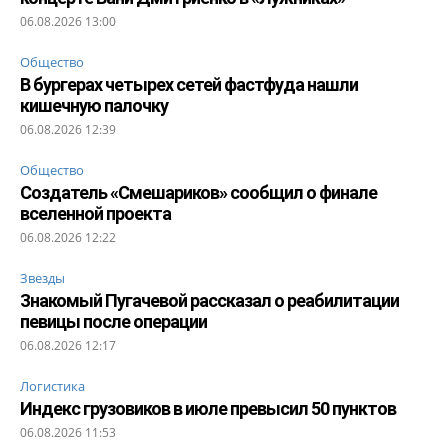
06.08.2026 13:00
Общество
В бургерах четырех сетей фастфуда нашли
кишечную палочку
06.08.2026 12:39
Общество
Создатель «Смешариков» сообщил о финале
вселенной проекта
06.08.2026 12:22
Звезды
Знакомый Пугачевой рассказал о реабилитации
певицы после операции
06.08.2026 12:17
Логистика
Индекс грузовиков в июле превысил 50 пунктов
06.08.2026 11:53