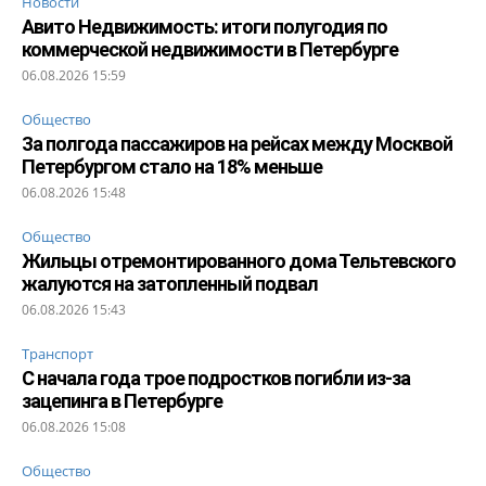
Новости
Авито Недвижимость: итоги полугодия по
коммерческой недвижимости в Петербурге
06.08.2026 15:59
Общество
За полгода пассажиров на рейсах между Москвой
Петербургом стало на 18% меньше
06.08.2026 15:48
Общество
Жильцы отремонтированного дома Тельтевского
жалуются на затопленный подвал
06.08.2026 15:43
Транспорт
С начала года трое подростков погибли из-за
зацепинга в Петербурге
06.08.2026 15:08
Общество