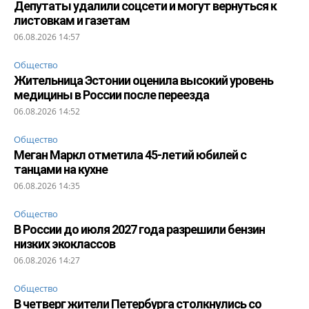
Депутаты удалили соцсети и могут вернуться к
листовкам и газетам
06.08.2026 14:57
Общество
Жительница Эстонии оценила высокий уровень
медицины в России после переезда
06.08.2026 14:52
Общество
Меган Маркл отметила 45-летий юбилей с
танцами на кухне
06.08.2026 14:35
Общество
В России до июля 2027 года разрешили бензин
низких экоклассов
06.08.2026 14:27
Общество
В четверг жители Петербурга столкнулись со