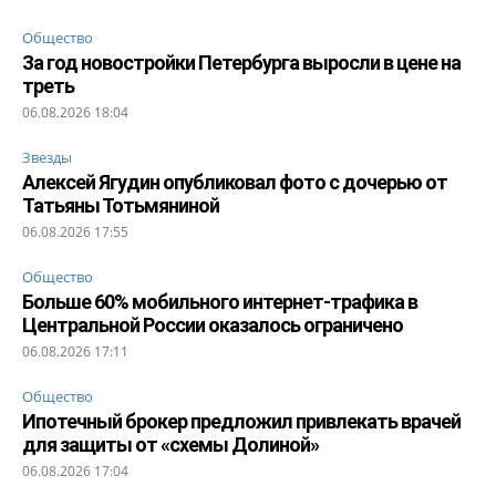
Общество
За год новостройки Петербурга выросли в цене на
треть
06.08.2026 18:04
Звезды
Алексей Ягудин опубликовал фото с дочерью от
Татьяны Тотьмяниной
06.08.2026 17:55
Общество
Больше 60% мобильного интернет-трафика в
Центральной России оказалось ограничено
06.08.2026 17:11
Общество
Ипотечный брокер предложил привлекать врачей
для защиты от «схемы Долиной»
06.08.2026 17:04