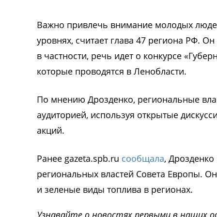
Важно привлечь внимание молодых людей
уровнях, считает глава 47 региона РФ. Он
в частности, речь идет о конкурсе «Губе
которые проводятся в Ленобласти.
По мнению Дрозденко, региональные вл
аудиторией, используя открытые дискусс
акций.
Ранее gazeta.spb.ru
сообщала
, Дрозденко
региональных властей Совета Европы. Он
и зеленые виды топлива в регионах.
Узнавайте о новостях первыми в наших о