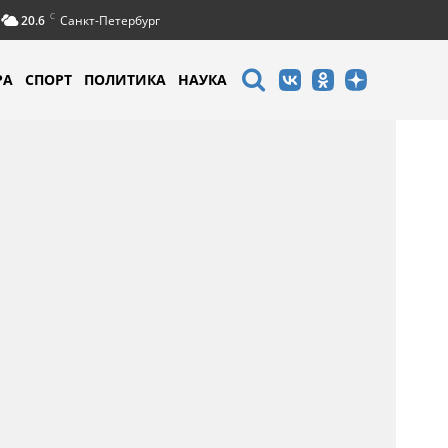
C
20.6
Санкт-Петербург
РА
СПОРТ
ПОЛИТИКА
НАУКА