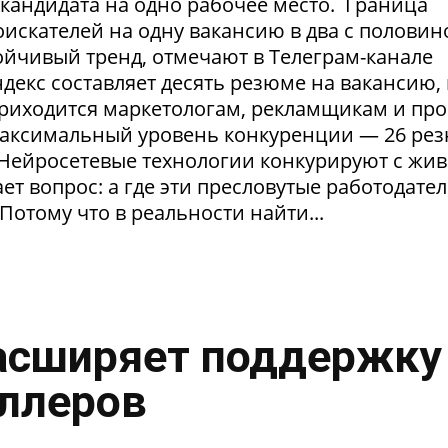
1 кандидата на одно рабочее место. Граница
искателей на одну вакансию в два с половин
тойчивый тренд, отмечают в Телеграм-канале
екс составляет десять резюме на вакансию, 
приходится маркетологам, рекламщикам и пр
максимальный уровень конкуренции — 26 ре
. Нейросетевые технологии конкурируют с жи
т вопрос: а где эти пресловутые работодател
Потому что в реальности найти...
асширяет поддержку
ллеров