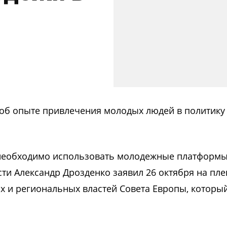
 об опыте привлечения молодых людей в политику
о необходимо использовать молодежные платформы
сти Александр Дрозденко заявил 26 октября на пл
ых и региональных властей Совета Европы, которы