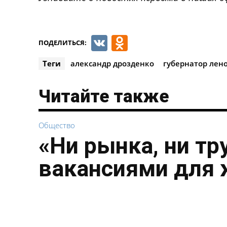
VK
Odnoklassnik
ПОДЕЛИТЬСЯ:
Теги
александр дрозденко
губернатор лен
Читайте также
Общество
«Ни рынка, ни тр
вакансиями для 