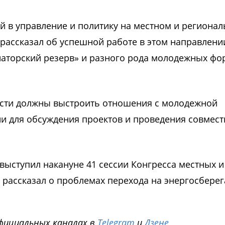
 в управление и политику на местном и региона
 рассказал об успешной работе в этом направлении
рнаторский резерв» и разного рода молодежных фо
асти должны выстроить отношения с молодежной
ии для обсуждения проектов и проведения совмес
 выступил накануне 41 сессии Конгресса местных и
 рассказал о проблемах перехода на энергосбер
фициальных каналах в
Telegram
и
Дзене