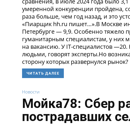
сравнения, в июле 2024 года было 3,
умеренной конкуренции пройдена, со
раза больше, чем год назад, и это ус
«Пиарщик hh.ru пишет…».В Москве инд
Петербурге — 9,9. Особенно тяжело 
гуманитарным специалистам, у них 
на вакансию. У IT-специалистов —20
людьми, говорят эксперты.Но возникае
сторону которых развернулся рынок? 
ЧИТАТЬ ДАЛЕЕ
Новости
Мойка78: Сбер р
пострадавших се