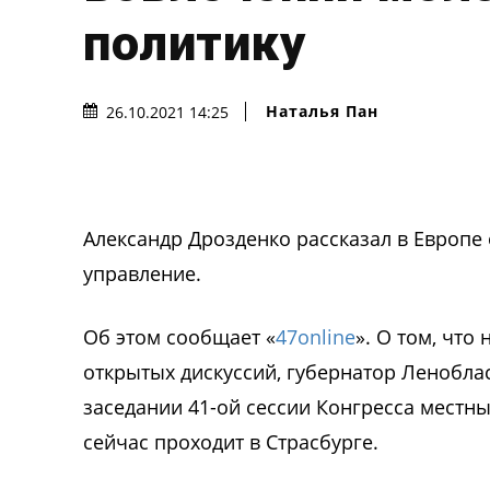
политику
Наталья Пан
26.10.2021 14:25
Александр Дрозденко рассказал в Европе
управление.
Об этом сообщает «
47online
». О том, чт
открытых дискуссий, губернатор Ленобла
заседании 41-ой сессии Конгресса местн
сейчас проходит в Страсбурге.