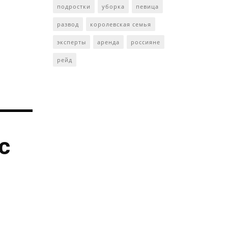
подростки
уборка
певица
развод
королевская семья
эксперты
аренда
россияне
рейд
с