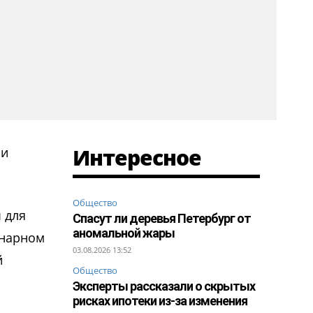
Интересное
 и
Общество
 для
Спасут ли деревья Петербург от
аномальной жары
енарном
03.08.2026 13:52
й
Общество
Эксперты рассказали о скрытых
рисках ипотеки из-за изменения