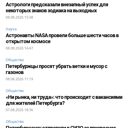
Астрологи предсказали внезапный успех для
некоторых знаков зодиака на выходных
08.08.2026 15:38
Наука
Астронавты NASA провели больше шести часов в
открытом космосе
08.08.2026 14:47
Общество
Петербуржцы просят убрать ветки и мусор с
газонов
08.08.2026 11:19
Общество
«Ни рынка, ни труда»: что происходит с вакансиями
для жителей Петербурга?
07.08.2026 18:36
Общество
Петербурженку отправили в СИЗО за присвоение