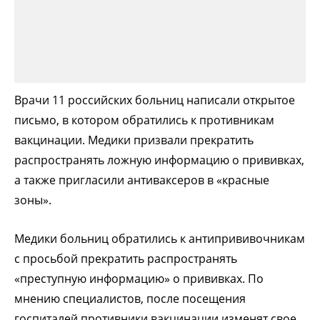
Врачи 11 российских больниц написали открытое
письмо, в котором обратились к противникам
вакцинации. Медики призвали прекратить
распространять ложную информацию о прививках,
а также пригласили антиваксеров в «красные
зоны».
Медики больниц обратились к антипрививочникам
с просьбой прекратить распространять
«преступную информацию» о прививках. По
мнению специалистов, после посещения
госпиталей противники вакцинации изменят свое