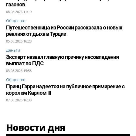
газонов
08.08.2026 11:19
Общество
Путешественница из России рассказала о новых
реалиях отдыха в Турции
05.08.2026 16:28
Деньги
Эксперт назвал главную причину несовпадения
выплат по ПДС
03.08.2026 15:58
Общество
Принц Гарри надеется на публичное примирение с
королем Карлом III
07.08.2026 16:38
Новости дня