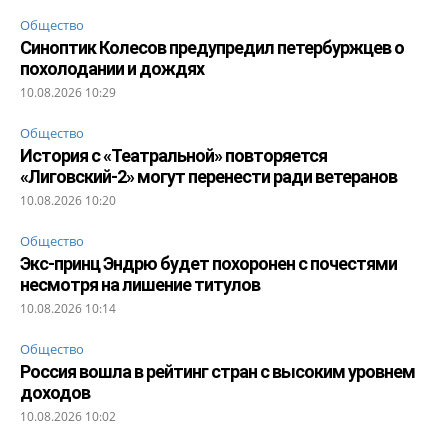
Общество
Синоптик Колесов предупредил петербуржцев о
похолодании и дождях
10.08.2026 10:29
Общество
История с «Театральной» повторяется
«Лиговский-2» могут перенести ради ветеранов
10.08.2026 10:20
Общество
Экс-принц Эндрю будет похоронен с почестями
несмотря на лишение титулов
10.08.2026 10:14
Общество
Россия вошла в рейтинг стран с высоким уровнем
доходов
10.08.2026 10:02