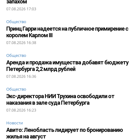
запахом
07.08.2026 17:03
Общество
Принц Гарри надеется на публичное примирение с
королем Карлом III
07.08.2026 16:38
Общество
Аренда и продажа имущества добавят бюджету
Петербурга 2,2 млрд рублей
07.08.2026 16:36
Общество
Экс-директора НИИ Трухина освободили от
наказания в зале суда Петербурга
07.08.2026 16:23
Новости
Авито: Ленобласть лидирует по бронированию
жилья на август