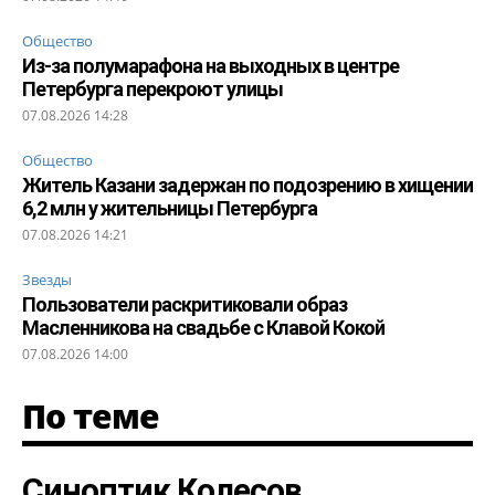
Общество
Из-за полумарафона на выходных в центре
Петербурга перекроют улицы
07.08.2026 14:28
Общество
Житель Казани задержан по подозрению в хищении
6,2 млн у жительницы Петербурга
07.08.2026 14:21
Звезды
Пользователи раскритиковали образ
Масленникова на свадьбе с Клавой Кокой
07.08.2026 14:00
По теме
Синоптик Колесов