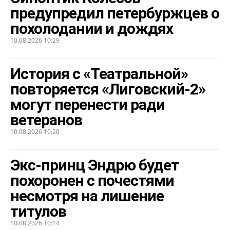
предупредил петербуржцев о
похолодании и дождях
10.08.2026 10:29
История с «Театральной»
повторяется «Лиговский-2»
могут перенести ради
ветеранов
10.08.2026 10:20
Экс-принц Эндрю будет
похоронен с почестями
несмотря на лишение
титулов
10.08.2026 10:14