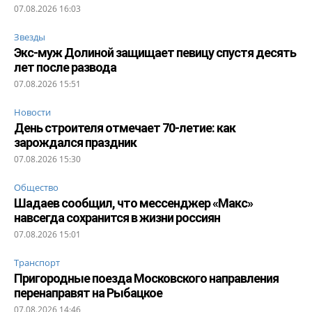
07.08.2026 16:03
Звезды
Экс-муж Долиной защищает певицу спустя десять
лет после развода
07.08.2026 15:51
Новости
День строителя отмечает 70-летие: как
зарождался праздник
07.08.2026 15:30
Общество
Шадаев сообщил, что мессенджер «Макс»
навсегда сохранится в жизни россиян
07.08.2026 15:01
Транспорт
Пригородные поезда Московского направления
перенаправят на Рыбацкое
07.08.2026 14:46