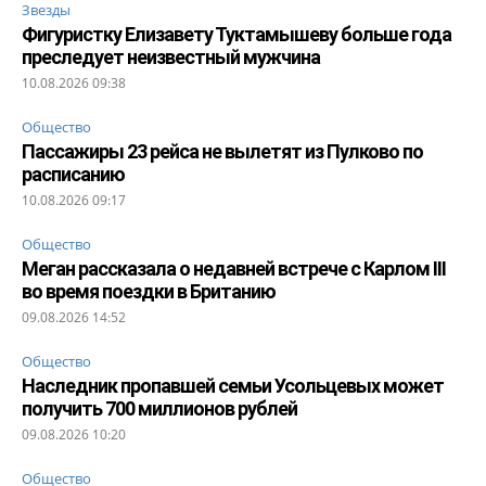
Звезды
Фигуристку Елизавету Туктамышеву больше года
преследует неизвестный мужчина
10.08.2026 09:38
Общество
Пассажиры 23 рейса не вылетят из Пулково по
расписанию
10.08.2026 09:17
Общество
Меган рассказала о недавней встрече с Карлом III
во время поездки в Британию
09.08.2026 14:52
Общество
Наследник пропавшей семьи Усольцевых может
получить 700 миллионов рублей
09.08.2026 10:20
Общество