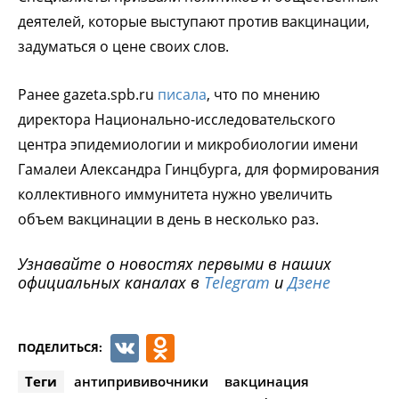
деятелей, которые выступают против вакцинации,
задуматься о цене своих слов.
Ранее gazeta.spb.ru
писала
, что по мнению
директора Национально-исследовательского
центра эпидемиологии и микробиологии имени
Гамалеи Александра Гинцбурга, для формирования
коллективного иммунитета нужно увеличить
объем вакцинации в день в несколько раз.
Узнавайте о новостях первыми в наших
официальных каналах в
Telegram
и
Дзене
VK
Odnoklassniki
ПОДЕЛИТЬСЯ:
Теги
антипрививочники
вакцинация