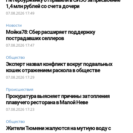
1,4 млн рублей со счета дочери
07.08.2026 17:49
Новости
Мойка78: Сбер расширяет поддержку
пострадавших селлеров
07.08.2026 17:47
Общество
Эксперт назвал конфликт вокруг подвальных
кошек отражением раскола в обществе
07.08.2026 17:29
Происшествия
Прокуратура выясняет причины затопления
плавучего ресторана в Малой Неве
07.08.2026 17:23
Общество
Жители Тюмени жалуются на мутную воду с