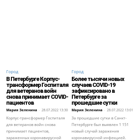
Город
Город
В Петербурге Корпус-
Более тысячи новых
трансформер Госпиталя
случаев COVID-19
для ветеранов войн
зафиксировано в
снова принимает COVID-
Петербурге за
пациентов
прошедшие сутки
Мария Зеленина
-
28.07.2022 13:30
Мария Зеленина
-
28.07.2022 13:01
Корпус-трансформер Госпиталя
За прошедшие сутки в Санкт-
для ветеранов войн снова
Петербурге был выявлен 1 151
принимает пациентов,
новый случай заражения
зараженных коронавирусной
коронавирусной инфекцией.