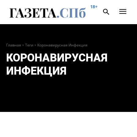
18+
Главная
Теги
Коронавирусная Инфекция
КОРОНАВИРУСНАЯ
ИНФЕКЦИЯ