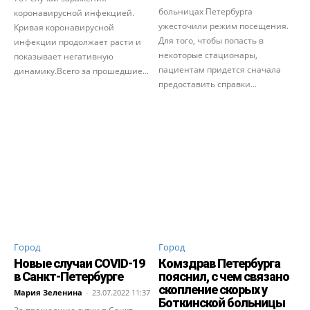
больницах Петербурга
коронавирусной инфекцией.
ужесточили режим посещения.
Кривая коронавирусной
Для того, чтобы попасть в
инфекции продолжает расти и
некоторые стационары,
показывает негативную
пациентам придется сначала
динамику.Всего за прошедшие...
предоставить справки...
Город
Город
Новые случаи COVID-19
Комздрав Петербурга
в Санкт-Петербурге
пояснил, с чем связано
скопление скорых у
Мария Зеленина
-
23.07.2022 11:37
Боткинской больницы