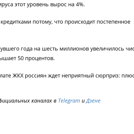
ируса этот уровень вырос на 4%.
кредитками потому, что происходит постепенное
нувшего года на шесть миллионов увеличилось чи
вышает 50 процентов.
плате ЖКХ россиян ждет неприятный сюрприз: плю
фициальных каналах в
Telegram
и
Дзене
i