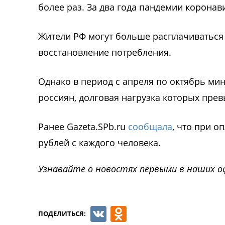
более раз. За два года пандемии коронав
Жители РФ могут больше расплачиваться 
восстановление потребления.
Однако в период с апреля по октябрь ми
россиян, долговая нагрузка которых пре
Ранее Gazeta.SPb.ru
сообщала
, что при о
рублей с каждого человека.
Узнавайте о новостях первыми в наших о
VK
Odnoklassnik
ПОДЕЛИТЬСЯ: