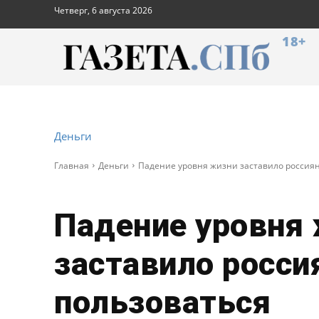
Четверг, 6 августа 2026
18+
Деньги
Главная
Деньги
Падение уровня жизни заставило россия
Падение уровня
заставило росси
пользоваться