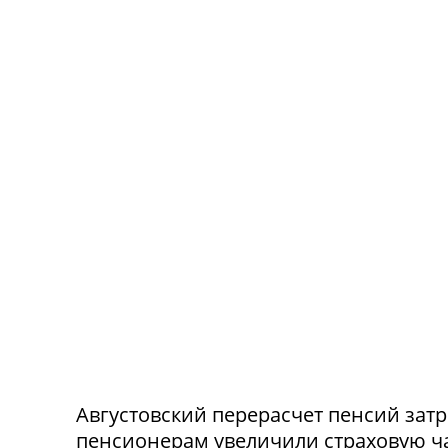
Августовский перерасчет пенсий зат
пенсионерам увеличили страховую час