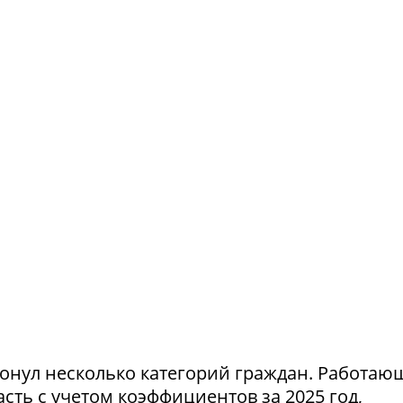
ронул несколько категорий граждан. Работа
ть с учетом коэффициентов за 2025 год,