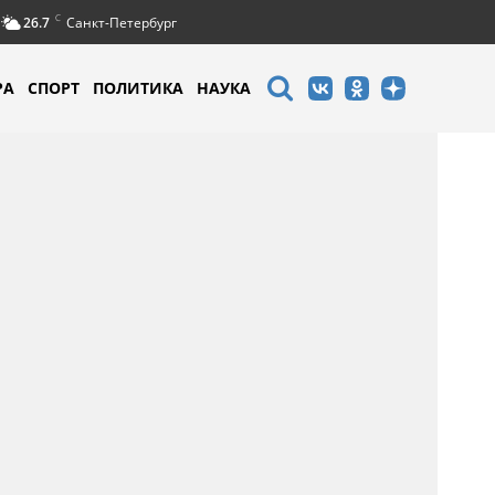
C
26.7
Санкт-Петербург
РА
СПОРТ
ПОЛИТИКА
НАУКА