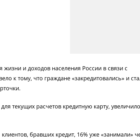
 жизни и доходов населения России в связи с
ело к тому, что граждане «закредитовались» и ст
рточки.
для текущих расчетов кредитную карту, увеличило
и клиентов, бравших кредит, 16% уже «занимали» ч