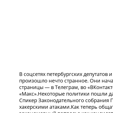
В соцсетях петербургских депутатов 
произошло нечто странное. Они нача
страницы — в Телеграм, во «ВКонтак
«Макс».Некоторые политики пошли да
Спикер Законодательного собрания П
хакерскими атаками.Как теперь обща