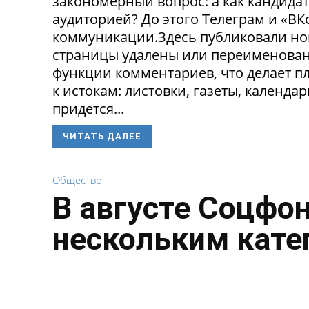
закономерный вопрос: а как кандида
аудиторией? До этого Телеграм и «В
коммуникации.Здесь публиковали нов
страницы удалены или переименованы
функции комментариев, что делает п
к истокам: листовки, газеты, календа
придется...
ЧИТАТЬ ДАЛЕЕ
Общество
В августе Соцфо
нескольким кате