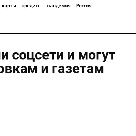
 карты
кредиты
пандемия
Россия
и соцсети и могут
овкам и газетам