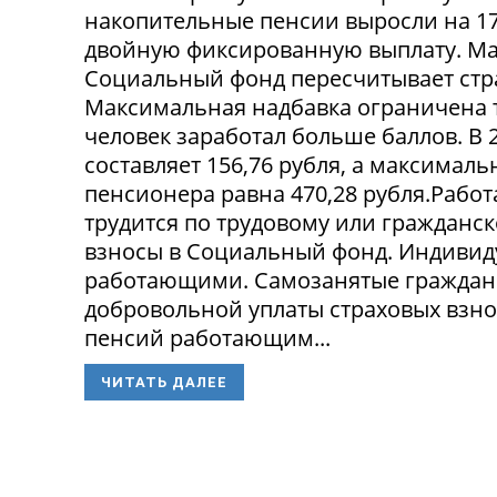
накопительные пенсии выросли на 17
двойную фиксированную выплату. Мак
Социальный фонд пересчитывает стр
Максимальная надбавка ограничена 
человек заработал больше баллов. В 
составляет 156,76 рубля, а максима
пенсионера равна 470,28 рубля.Рабо
трудится по трудовому или гражданск
взносы в Социальный фонд. Индивид
работающими. Самозанятые граждане 
добровольной уплаты страховых взно
пенсий работающим...
ЧИТАТЬ ДАЛЕЕ