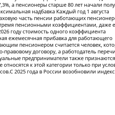
,3%, а пенсионеры старше 80 лет начали пол
симальная надбавка Каждый год 1 августа
аховую часть пенсии работающих пенсионер
тремя пенсионными коэффициентами, даже 
2026 году стоимость одного коэффициента
льная ежемесячная прибавка для работающего
тающим пенсионером считается человек, кот
о-правовому договору, а работодатель переч
уальные предприниматели также признаютс
относятся к этой категории только при усло
сов.С 2025 года в России возобновили индек