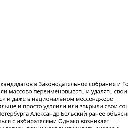
и кандидатов в Законодательное собрание и Г
ли массово переименовывать и удалять свои
те» и даже в национальном мессенджере
льше и просто удалили или закрыли свои соц
етербурга Александр Бельский ранее объясн
ться с избирателями Однако возникает