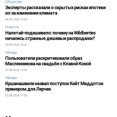
Общество
Эксперты рассказали о скрытых рисках ипотеки
из-за изменения климата
04.08.2026 15:03
Новости
Налетай-подешевело: почему на Wildberries
начались странные дешевые распродажи?
03.08.2026 18:26
Звезды
Пользователи раскритиковали образ
Масленникова на свадьбе с Клавой Кокой
07.08.2026 14:00
Звезды
Кушанашвили назвал поступок Кейт Миддлтон
примером для Лерчек
03.08.2026 17:03