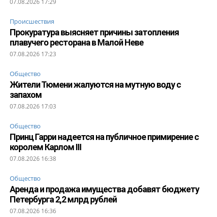
07.08.2026 17:29
Происшествия
Прокуратура выясняет причины затопления
плавучего ресторана в Малой Неве
07.08.2026 17:23
Общество
Жители Тюмени жалуются на мутную воду с
запахом
07.08.2026 17:03
Общество
Принц Гарри надеется на публичное примирение с
королем Карлом III
07.08.2026 16:38
Общество
Аренда и продажа имущества добавят бюджету
Петербурга 2,2 млрд рублей
07.08.2026 16:36