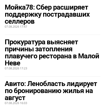
Мойка78: Сбер расширяет
поддержку пострадавших
селлеров
07.08.2026 17:47
Прокуратура выясняет
причины затопления
плавучего ресторана в Малой
Неве
07.08.2026 17:23
Авито: Ленобласть лидирует
по бронированию жилья на
август
07.08.2026 16:03