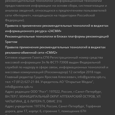
рекомендательные технологии (информационные технологии
предоставления информации на основе сбора, систематизации и
анализа сведений, относящихся к предпочтениям пользователей
сети «Интернет», находящихся на территории Российской
Федерации).
Правила о применении рекомендательных технологий в виджетах
информационного ресурса «24СМИ»
Рекомендательные технологии в блоках платформы рекомендаций
Sparrow
Правила применения рекомендательных технологий в виджетах
рекламно-обменной сети «СМИ2»
Сетевое издание Газета.СПб Регистрационный номер средства
массовой информации Эл № ФС77-73908 выдан Федеральной
службой по надзору в сфере связи, информационных технологий и
массовых коммуникаций (Роскомнадзор) 12 октября 2018 года.
Главный редактор Гущин Ярослав Алексеевич, info@gazeta.spb.ru,
тел: +7 (812) 627-21-84. Учредитель АО "Открытые Медиа",
info@gazeta.spb.ru
Адрес редакции ООО "Рост": 197022, Россия, г.Санкт-Петербург,
ВН.ТЕР.Г. МУНИЦИПАЛЬНЫЙ ОКРУГ АПТЕКАРСКИЙ ОСТРОВ, УЛ
ЧАПЫГИНА, Д. 6 ЛИТЕРА П, ОФИС 316
Адрес учредителя: 197374, Россия, Санкт-Петербург, Торфяная
дорога, дом 17, корпус 6, строение 1, помещение 67Н