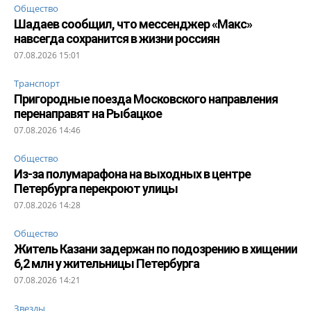
Общество
Шадаев сообщил, что мессенджер «Макс»
навсегда сохранится в жизни россиян
07.08.2026 15:01
Транспорт
Пригородные поезда Московского направления
перенаправят на Рыбацкое
07.08.2026 14:46
Общество
Из-за полумарафона на выходных в центре
Петербурга перекроют улицы
07.08.2026 14:28
Общество
Житель Казани задержан по подозрению в хищении
6,2 млн у жительницы Петербурга
07.08.2026 14:21
Звезды