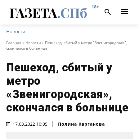
18+
Новости
Главная
Новости
Пешеход, сбитый у метро "Звенигородская",
скончался в больнице
Пешеход, сбитый у
метро
«Звенигородская»,
скончался в больнице
Полина Карганова
17.03.2022 10:05