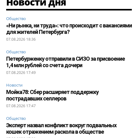
Новости дня
Общество
«Ни рынка, ни труда»: что происходит с вакансиями
для жителей Петербурга?
07.08.2026 18:36
Общество
Петербурженку отправили в СИЗО за присвоение
1,4 млн рублей со счета дочери
07.08.2026 17:49
Новости
Мойка78: Сбер расширяет поддержку
пострадавших селлеров
07.08.2026 17:47
Общество
Эксперт назвал конфликт вокруг подвальных
кошек отражением раскола в обществе