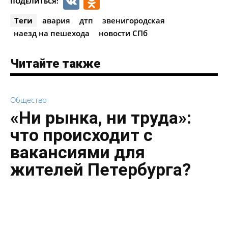
VK
Odnoklassniki
ПОДЕЛИТЬСЯ:
Теги
авария
дтп
звенигородская
наезд на пешехода
новости СПб
Читайте также
Общество
«Ни рынка, ни труда»:
что происходит с
вакансиями для
жителей Петербурга?