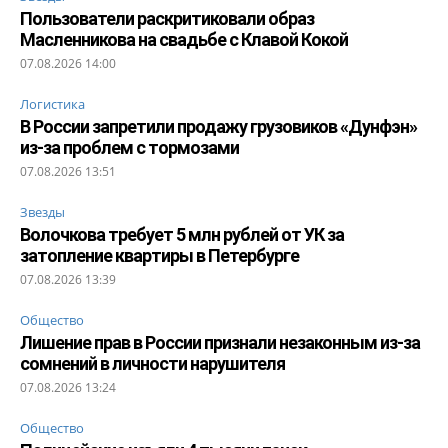
Пользователи раскритиковали образ
Масленникова на свадьбе с Клавой Кокой
07.08.2026 14:00
Логистика
В России запретили продажу грузовиков «Дунфэн»
из-за проблем с тормозами
07.08.2026 13:51
Звезды
Волочкова требует 5 млн рублей от УК за
затопление квартиры в Петербурге
07.08.2026 13:39
Общество
Лишение прав в России признали незаконным из-за
сомнений в личности нарушителя
07.08.2026 13:24
Общество