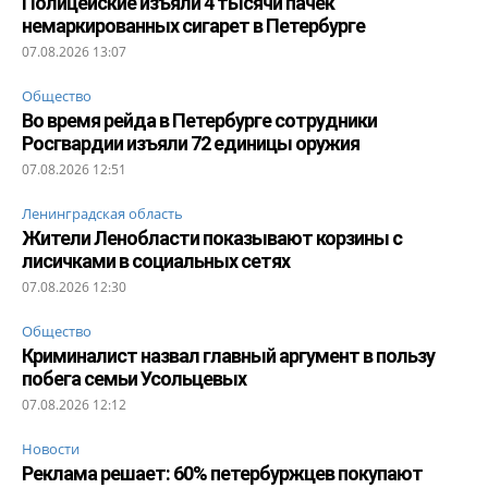
Полицейские изъяли 4 тысячи пачек
немаркированных сигарет в Петербурге
07.08.2026 13:07
Общество
Во время рейда в Петербурге сотрудники
Росгвардии изъяли 72 единицы оружия
07.08.2026 12:51
Ленинградская область
Жители Ленобласти показывают корзины с
лисичками в социальных сетях
07.08.2026 12:30
Общество
Криминалист назвал главный аргумент в пользу
побега семьи Усольцевых
07.08.2026 12:12
Новости
Реклама решает: 60% петербуржцев покупают