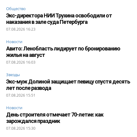
Общество
Экс-директора НИИ Трухина освободили от
наказания в зале суда Петербурга
07.08.2026 16:23
Новости
Авито: Ленобласть лидирует по бронированию
жилья на август
07.08.2026 16:03
Звезды
Экс-муж Долиной защищает певицу спустя десять
лет после развода
07.08.2026 15:51
Новости
День строителя отмечает 70-летие: как
зарождался праздник
07.08.2026 15:30