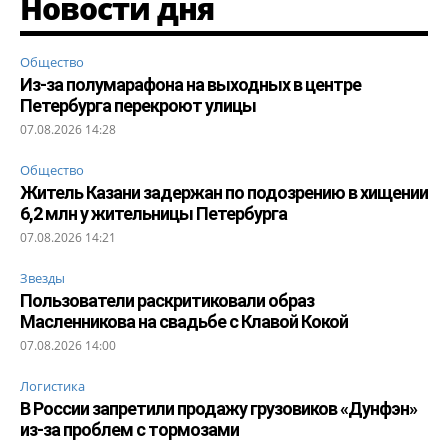
Новости дня
Общество
Из-за полумарафона на выходных в центре
Петербурга перекроют улицы
07.08.2026 14:28
Общество
Житель Казани задержан по подозрению в хищении
6,2 млн у жительницы Петербурга
07.08.2026 14:21
Звезды
Пользователи раскритиковали образ
Масленникова на свадьбе с Клавой Кокой
07.08.2026 14:00
Логистика
В России запретили продажу грузовиков «Дунфэн»
из-за проблем с тормозами