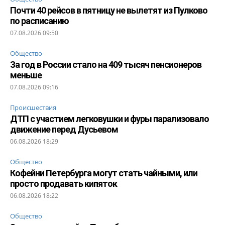
Почти 40 рейсов в пятницу не вылетят из Пулково
по расписанию
07.08.2026 09:50
Общество
За год в России стало на 409 тысяч пенсионеров
меньше
07.08.2026 09:16
Происшествия
ДТП с участием легковушки и фуры парализовало
движение перед Дусьевом
06.08.2026 18:29
Общество
Кофейни Петербурга могут стать чайными, или
просто продавать кипяток
06.08.2026 18:22
Общество