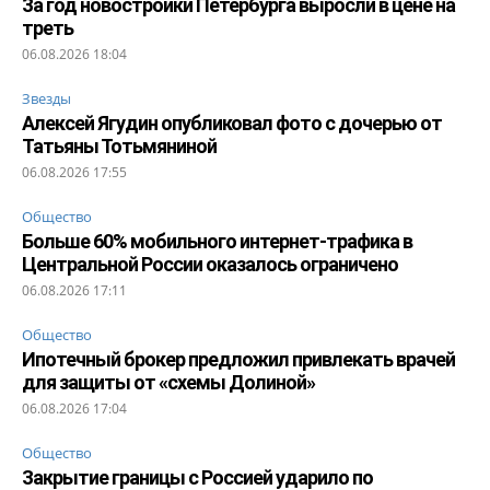
За год новостройки Петербурга выросли в цене на
треть
06.08.2026 18:04
Звезды
Алексей Ягудин опубликовал фото с дочерью от
Татьяны Тотьмяниной
06.08.2026 17:55
Общество
Больше 60% мобильного интернет-трафика в
Центральной России оказалось ограничено
06.08.2026 17:11
Общество
Ипотечный брокер предложил привлекать врачей
для защиты от «схемы Долиной»
06.08.2026 17:04
Общество
Закрытие границы с Россией ударило по