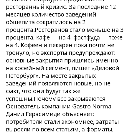
ресторанный кризис. За последние 12
месяцев количество заведений
общепита сократилось на 2
процента.Ресторанов стало меньше на 3
процента, кафе — на 4, фастфуда — тоже
на 4. Кофеен и пекарен пока почти не
тронуло, но эксперты предупреждают:
основные закрытия пришлись именно
на кофейный сегмент, пишет «Деловой
Петербург». На месте закрытых
заведений появляются новые, но не
факт, что они будут так же
успешны.Почему все закрываются
Основатель компании Gastro Norma
Данил Герасимиди объясняет:
потребители стали экономнее, затраты
выросли по всем статьям, а форматы,