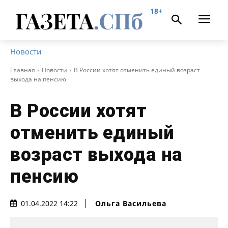
18+
Новости
Главная
Новости
В России хотят отменить единый возраст
выхода на пенсию
В России хотят
отменить единый
возраст выхода на
пенсию
Ольга Васильева
01.04.2022 14:22