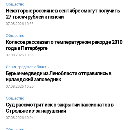
Общество
Некоторые россияне в сентябре смогут получить
27 тысяч рублей к пенсии
07.08.2026 10:53
Общество
Колесов рассказал о температурном рекорде 2010
года в Петербурге
07.08.2026 10:35
Ленинградская область
Бурые медведи из Ленобласти отправились в
ирландский заповедник
07.08.2026 10:20
Общество
Суд рассмотрит иск о закрытии пансионатов в
Стрельне из-за нарушений
07.08.2026 10:04
Общество