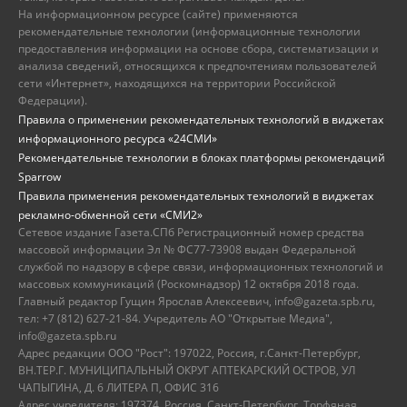
На информационном ресурсе (сайте) применяются
рекомендательные технологии (информационные технологии
предоставления информации на основе сбора, систематизации и
анализа сведений, относящихся к предпочтениям пользователей
сети «Интернет», находящихся на территории Российской
Федерации).
Правила о применении рекомендательных технологий в виджетах
информационного ресурса «24СМИ»
Рекомендательные технологии в блоках платформы рекомендаций
Sparrow
Правила применения рекомендательных технологий в виджетах
рекламно-обменной сети «СМИ2»
Сетевое издание Газета.СПб Регистрационный номер средства
массовой информации Эл № ФС77-73908 выдан Федеральной
службой по надзору в сфере связи, информационных технологий и
массовых коммуникаций (Роскомнадзор) 12 октября 2018 года.
Главный редактор Гущин Ярослав Алексеевич, info@gazeta.spb.ru,
тел: +7 (812) 627-21-84. Учредитель АО "Открытые Медиа",
info@gazeta.spb.ru
Адрес редакции ООО "Рост": 197022, Россия, г.Санкт-Петербург,
ВН.ТЕР.Г. МУНИЦИПАЛЬНЫЙ ОКРУГ АПТЕКАРСКИЙ ОСТРОВ, УЛ
ЧАПЫГИНА, Д. 6 ЛИТЕРА П, ОФИС 316
Адрес учредителя: 197374, Россия, Санкт-Петербург, Торфяная