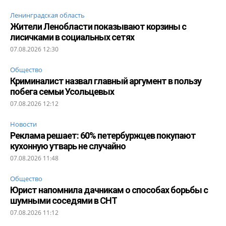
Ленинградская область
Жители Ленобласти показывают корзины с
лисичками в социальных сетях
07.08.2026 12:30
Общество
Криминалист назвал главный аргумент в пользу
побега семьи Усольцевых
07.08.2026 12:12
Новости
Реклама решает: 60% петербуржцев покупают
кухонную утварь не случайно
07.08.2026 11:48
Общество
Юрист напомнила дачникам о способах борьбы с
шумными соседями в СНТ
07.08.2026 11:12