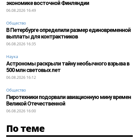
экономике восточной Финляндии
06.08.2026 16:49
Общество
В Петербурге определили размер единовременной
выплаты для контрактников
06.08.2026 16:35
Наука
Астрономы раскрыли тайну необычного взрыва в
500 млн световых лет
06.08.2026 16:12
Общество
Пиротехники подорвали авиационную мину времен
Великой Отечественной
06.08.2026 16:00
По теме