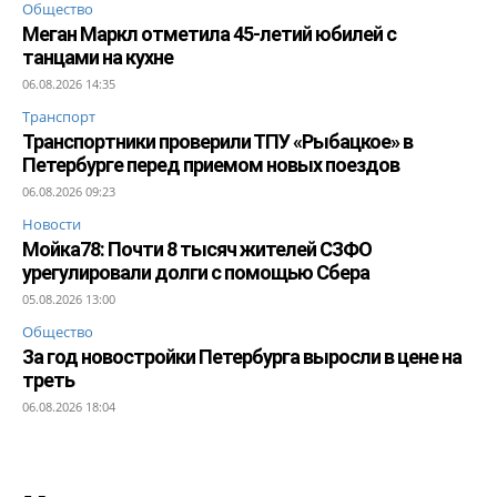
Общество
Меган Маркл отметила 45-летий юбилей с
танцами на кухне
06.08.2026 14:35
Транспорт
Транспортники проверили ТПУ «Рыбацкое» в
Петербурге перед приемом новых поездов
06.08.2026 09:23
Новости
Мойка78: Почти 8 тысяч жителей СЗФО
урегулировали долги с помощью Сбера
05.08.2026 13:00
Общество
За год новостройки Петербурга выросли в цене на
треть
06.08.2026 18:04