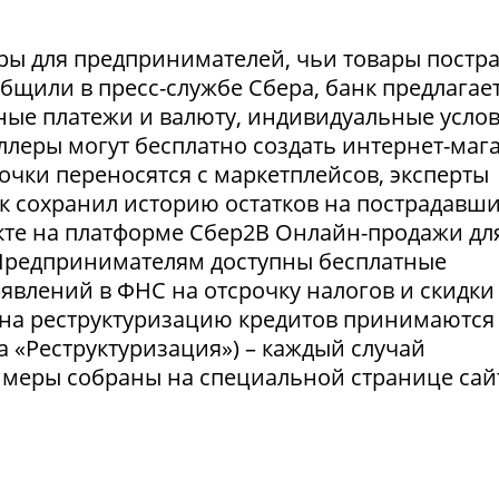
ры для предпринимателей, чьи товары постр
ообщили в пресс-службе Сбера, банк предлагае
ные платежи и валюту, индивидуальные усло
селлеры могут бесплатно создать интернет-маг
очки переносятся с маркетплейсов, эксперты
нк сохранил историю остатков на пострадавш
укте на платформе Сбер2В Онлайн-продажи дл
 Предпринимателям доступны бесплатные
явлений в ФНС на отсрочку налогов и скидки
 на реструктуризацию кредитов принимаются
а «Реструктуризация») – каждый случай
 меры собраны на специальной странице сай