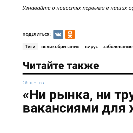
Узнавайте о новостях первыми в наших о
VK
Odnoklassnik
ПОДЕЛИТЬСЯ:
Теги
великобритания
вирус
заболевание
Читайте также
Общество
«Ни рынка, ни тр
вакансиями для 