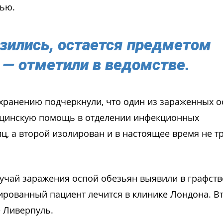
нью.
азились, остается предметом
 — отметили в ведомстве.
охранению подчеркнули, что один из зараженных 
ицинскую помощь в отделении инфекционных
ц, а второй изолирован и в настоящее время не т
лучай заражения оспой обезьян выявили в графств
ированный пациент лечится в клинике Лондона. В
 Ливерпуль.