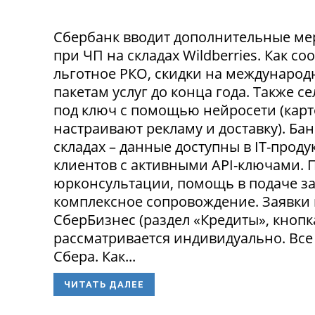
Сбербанк вводит дополнительные ме
при ЧП на складах Wildberries. Как с
льготное РКО, скидки на международ
пакетам услуг до конца года. Также 
под ключ с помощью нейросети (карт
настраивают рекламу и доставку). Ба
складах – данные доступны в IT-прод
клиентов с активными API-ключами.
юрконсультации, помощь в подаче за
комплексное сопровождение. Заявки
СберБизнес (раздел «Кредиты», кнопк
рассматривается индивидуально. Все
Сбера. Как...
ЧИТАТЬ ДАЛЕЕ