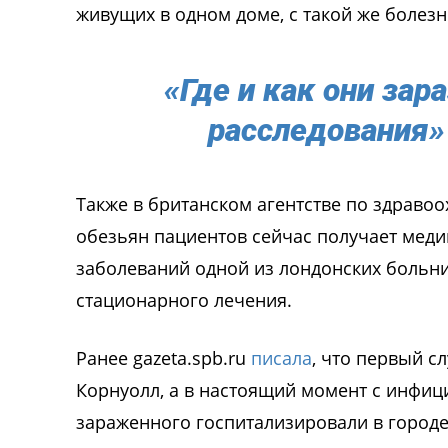
живущих в одном доме, с такой же болез
«Где и как они зар
расследования»
Также в британском агентстве по здраво
обезьян пациентов сейчас получает мед
заболеваний одной из лондонских больни
стационарного лечения.
Ранее gazeta.spb.ru
писала
, что первый с
Корнуолл, а в настоящий момент с инфиц
зараженного госпитализировали в городе