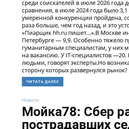
среди соискателей в июле 2026 года 
сравнения, в июле 2024 года было 3,
умеренной конкуренции пройдена, со
раза больше, чем год назад, и это ус
«Пиарщик hh.ru пишет…».В Москве инд
Петербурге — 9,9. Особенно тяжело 
гуманитарным специалистам, у них 
на вакансию. У IT-специалистов —20
людьми, говорят эксперты.Но возникае
сторону которых развернулся рынок? 
ЧИТАТЬ ДАЛЕЕ
Новости
Мойка78: Сбер р
пострадавших се