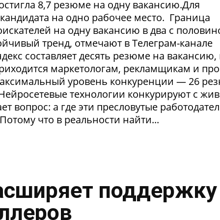
достигла 8,7 резюме на одну вакансию.Для
1 кандидата на одно рабочее место. Граница
искателей на одну вакансию в два с половин
тойчивый тренд, отмечают в Телеграм-канале
екс составляет десять резюме на вакансию, 
приходится маркетологам, рекламщикам и пр
максимальный уровень конкуренции — 26 ре
. Нейросетевые технологии конкурируют с жи
т вопрос: а где эти пресловутые работодател
Потому что в реальности найти...
асширяет поддержку
ллеров