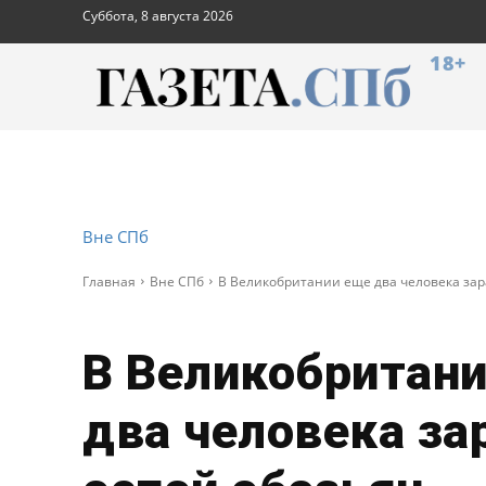
Суббота, 8 августа 2026
18+
Вне СПб
Главная
Вне СПб
В Великобритании еще два человека зар
В Великобритан
два человека за