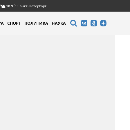
C
18.9
Санкт-Петербург
РА
СПОРТ
ПОЛИТИКА
НАУКА