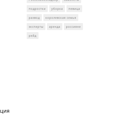
подростки
уборка
певица
развод
королевская семья
эксперты
аренда
россияне
рейд
нция