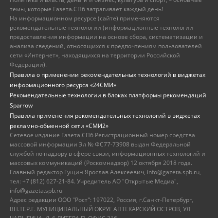
темы, которые Газета.СПб затрагивает каждый день!
На информационном ресурсе (сайте) применяются
рекомендательные технологии (информационные технологии
предоставления информации на основе сбора, систематизации и
анализа сведений, относящихся к предпочтениям пользователей
сети «Интернет», находящихся на территории Российской
Федерации).
Правила о применении рекомендательных технологий в виджетах
информационного ресурса «24СМИ»
Рекомендательные технологии в блоках платформы рекомендаций
Sparrow
Правила применения рекомендательных технологий в виджетах
рекламно-обменной сети «СМИ2»
Сетевое издание Газета.СПб Регистрационный номер средства
массовой информации Эл № ФС77-73908 выдан Федеральной
службой по надзору в сфере связи, информационных технологий и
массовых коммуникаций (Роскомнадзор) 12 октября 2018 года.
Главный редактор Гущин Ярослав Алексеевич, info@gazeta.spb.ru,
тел: +7 (812) 627-21-84. Учредитель АО "Открытые Медиа",
info@gazeta.spb.ru
Адрес редакции ООО "Рост": 197022, Россия, г.Санкт-Петербург,
ВН.ТЕР.Г. МУНИЦИПАЛЬНЫЙ ОКРУГ АПТЕКАРСКИЙ ОСТРОВ, УЛ