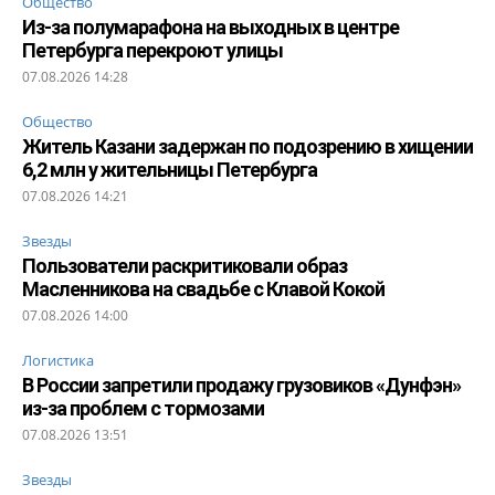
Общество
Из-за полумарафона на выходных в центре
Петербурга перекроют улицы
07.08.2026 14:28
Общество
Житель Казани задержан по подозрению в хищении
6,2 млн у жительницы Петербурга
07.08.2026 14:21
Звезды
Пользователи раскритиковали образ
Масленникова на свадьбе с Клавой Кокой
07.08.2026 14:00
Логистика
В России запретили продажу грузовиков «Дунфэн»
из-за проблем с тормозами
07.08.2026 13:51
Звезды