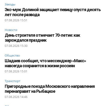
Звезды
Экс-муж Долиной защищает певицу спустя десять
лет после развода
07.08.2026 15:51
Новости
День строителя отмечает 70-летие: как
зарождался праздник
07.08.2026 15:30
Общество
Шадаев сообщил, что мессенджер «Макс»
навсегда сохранится в жизни россиян
07.08.2026 15:01
Транспорт
Пригородные поезда Московского направления
перенаправят на Рыбацкое
07.08.2026 14:46