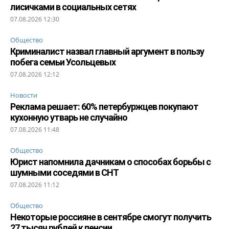
лисичками в социальных сетях
07.08.2026 12:30
Общество
Криминалист назвал главный аргумент в пользу
побега семьи Усольцевых
07.08.2026 12:12
Новости
Реклама решает: 60% петербуржцев покупают
кухонную утварь не случайно
07.08.2026 11:48
Общество
Юрист напомнила дачникам о способах борьбы с
шумными соседями в СНТ
07.08.2026 11:12
Общество
Некоторые россияне в сентябре смогут получить
27 тысяч рублей к пенсии