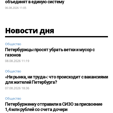
объединят в единую систему
06.08.2026 11:05
Новости дня
Общество
Петербуржцы просят убрать ветки и мусор с
газонов
08.08.2026 11:19
Общество
«Ни рынка, ни труда»: что происходит с вакансиями
для жителей Петербурга?
07.08.2026 18:36
Общество
Петербурженку отправили в СИЗО за присвоение
1,4 млн рублей со счета дочери