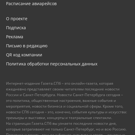
Расписание авиарейсов
О проекте
Подписка
Реклама
Письмо в редакцию
QR код компании
Политика обработки персональных данных
Интернет-издание Газета.СПб – это онлайн-газета, которая
ежедневно представляет своим читателям последние новости
России и Санкт-Петербурга. Новости Санкт-Петербурга сегодня –
это политика, общественные настроения, важные события и
мероприятия, новости бизнеса и социальной сферы. Кроме того,
новости СПб сегодня – это, конечно, события культуры и искусства:
премьеры и выставки, концерты и театральные спектакли.
На страницах Газета.СПб вы узнаете последние новости дня,
которые затрагивают не только Санкт-Петербург, но и всю Россию.
Политика и власть, деньги и бизнес, культура и спорт, – основные