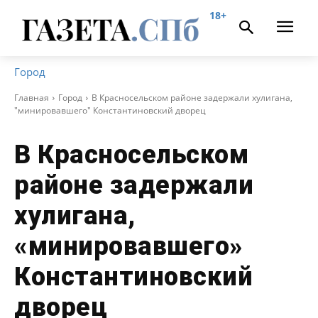
18+
Город
Главная
Город
В Красносельском районе задержали хулигана,
"минировавшего" Константиновский дворец
В Красносельском
районе задержали
хулигана,
«минировавшего»
Константиновский
дворец