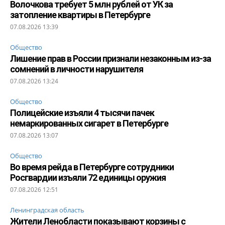
Волочкова требует 5 млн рублей от УК за
затопление квартиры в Петербурге
07.08.2026 13:39
Общество
Лишение прав в России признали незаконным из-за
сомнений в личности нарушителя
07.08.2026 13:24
Общество
Полицейские изъяли 4 тысячи пачек
немаркированных сигарет в Петербурге
07.08.2026 13:07
Общество
Во время рейда в Петербурге сотрудники
Росгвардии изъяли 72 единицы оружия
07.08.2026 12:51
Ленинградская область
Жители Ленобласти показывают корзины с