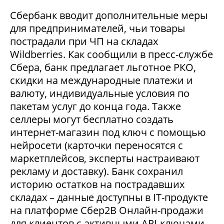
Сбербанк вводит дополнительные меры
для предпринимателей, чьи товары
пострадали при ЧП на складах
Wildberries. Как сообщили в пресс-службе
Сбера, банк предлагает льготное РКО,
скидки на международные платежи и
валюту, индивидуальные условия по
пакетам услуг до конца года. Также
селлеры могут бесплатно создать
интернет-магазин под ключ с помощью
нейросети (карточки переносятся с
маркетплейсов, эксперты настраивают
рекламу и доставку). Банк сохранил
историю остатков на пострадавших
складах – данные доступны в IT-продукте
на платформе Сбер2В Онлайн-продажи
для клиентов с активными API-ключами.