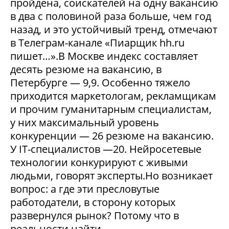
пройдена, соискателей на одну вакансию
в два с половиной раза больше, чем год
назад, и это устойчивый тренд, отмечают
в Телеграм-канале «Пиарщик hh.ru
пишет…».В Москве индекс составляет
десять резюме на вакансию, в
Петербурге — 9,9. Особенно тяжело
приходится маркетологам, рекламщикам
и прочим гуманитарным специалистам,
у них максимальный уровень
конкуренции — 26 резюме на вакансию.
У IT-специалистов —20. Нейросетевые
технологии конкурируют с живыми
людьми, говорят эксперты.Но возникает
вопрос: а где эти пресловутые
работодатели, в сторону которых
развернулся рынок? Потому что в
реальности найти...