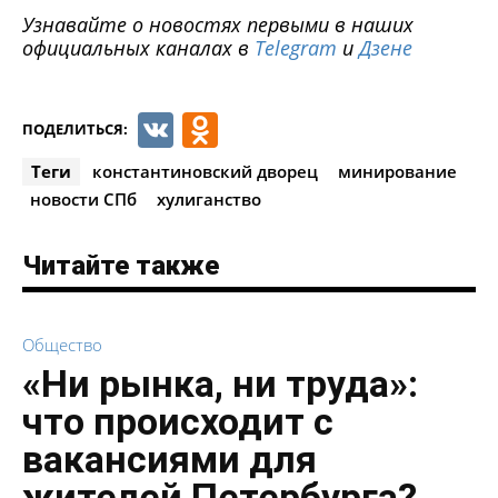
Узнавайте о новостях первыми в наших
официальных каналах в
Telegram
и
Дзене
VK
Odnoklassniki
ПОДЕЛИТЬСЯ:
Теги
константиновский дворец
минирование
новости СПб
хулиганство
Читайте также
Общество
«Ни рынка, ни труда»:
что происходит с
вакансиями для
жителей Петербурга?