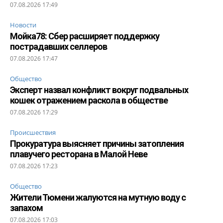
07.08.2026 17:49
Новости
Мойка78: Сбер расширяет поддержку
пострадавших селлеров
07.08.2026 17:47
Общество
Эксперт назвал конфликт вокруг подвальных
кошек отражением раскола в обществе
07.08.2026 17:29
Происшествия
Прокуратура выясняет причины затопления
плавучего ресторана в Малой Неве
07.08.2026 17:23
Общество
Жители Тюмени жалуются на мутную воду с
запахом
07.08.2026 17:03