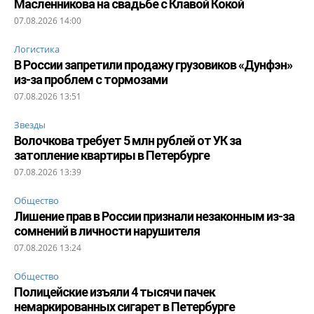
Масленникова на свадьбе с Клавой Кокой
07.08.2026 14:00
Логистика
В России запретили продажу грузовиков «Дунфэн»
из-за проблем с тормозами
07.08.2026 13:51
Звезды
Волочкова требует 5 млн рублей от УК за
затопление квартиры в Петербурге
07.08.2026 13:39
Общество
Лишение прав в России признали незаконным из-за
сомнений в личности нарушителя
07.08.2026 13:24
Общество
Полицейские изъяли 4 тысячи пачек
немаркированных сигарет в Петербурге