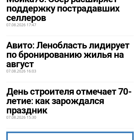
поддержку пострадавших
селлеров
07.08.2026 17:47
Авито: Ленобласть лидирует
по бронированию жилья на
август
07.08.2026 16:03
День строителя отмечает 70-
летие: как зарождался
праздник
07.08.2026 15:30