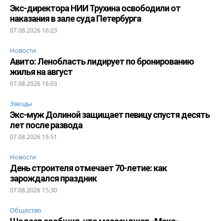
Экс-директора НИИ Трухина освободили от
наказания в зале суда Петербурга
07.08.2026 16:23
Новости
Авито: Ленобласть лидирует по бронированию
жилья на август
07.08.2026 16:03
Звезды
Экс-муж Долиной защищает певицу спустя десять
лет после развода
07.08.2026 15:51
Новости
День строителя отмечает 70-летие: как
зарождался праздник
07.08.2026 15:30
Общество