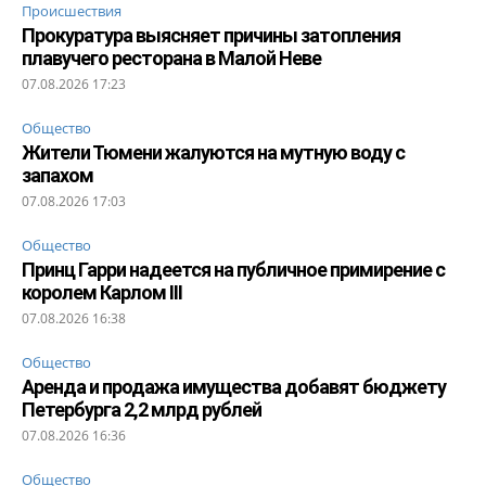
Происшествия
Прокуратура выясняет причины затопления
плавучего ресторана в Малой Неве
07.08.2026 17:23
Общество
Жители Тюмени жалуются на мутную воду с
запахом
07.08.2026 17:03
Общество
Принц Гарри надеется на публичное примирение с
королем Карлом III
07.08.2026 16:38
Общество
Аренда и продажа имущества добавят бюджету
Петербурга 2,2 млрд рублей
07.08.2026 16:36
Общество