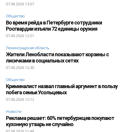
07.08.2026 13:07
Общество
Во время рейда в Петербурге сотрудники
Росгвардии изъяли 72 единицы оружия
07.08.2026 12:51
Ленинградская область
Жители Ленобласти показывают корзины с
лисичками в социальных сетях
07.08.2026 12:30
Общество
Криминалист назвал главный аргумент в пользу
побега семьи Усольцевых
07.08.2026 12:12
Новости
Реклама решает: 60% петербуржцев покупают
кухонную утварь не случайно
07.08.2026 11:48