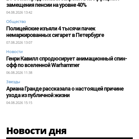
замещения пенсии на уровне 40%
04.08.2026 13:42
Общество
Полицейские изъяли 4 тысячи пачек
немаркированных сигарет в Петербурге
07.08.2026 13:07
Новости
Генри Кавилл спродюсирует анимационный спин-
офф по вселенной Warhammer
06.08.2026 11:38
Звезды
Ариана Гранде рассказала о настоящей причине
ухода из публичной жизни
04.08.2026 15:15
Новости дня