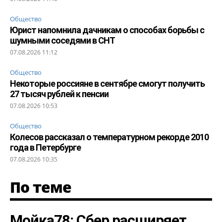
Общество
Юрист напомнила дачникам о способах борьбы с
шумными соседями в СНТ
07.08.2026 11:12
Общество
Некоторые россияне в сентябре смогут получить
27 тысяч рублей к пенсии
07.08.2026 10:53
Общество
Колесов рассказал о температурном рекорде 2010
года в Петербурге
07.08.2026 10:35
По теме
Мойка78: Сбер расширяет