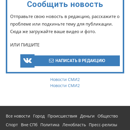
Сообщить новость
Отправьте свою новость в редакцию, расскажите о
проблеме или подкиньте тему для публикации.
Сюда же загружайте ваше видео и фото.
ИЛИ ПИШИТЕ
НАПИСАТЬ В РЕДАКЦИЮ
Новости СМИ2
Новости СМИ2
Все новости
Город
Происшествия
Деньги
Общество
Спорт
Вне СПб
Политика
Ленобласть
Пресс-релизы