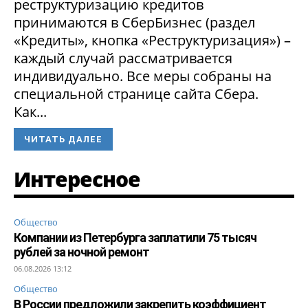
реструктуризацию кредитов
принимаются в СберБизнес (раздел
«Кредиты», кнопка «Реструктуризация») –
каждый случай рассматривается
индивидуально. Все меры собраны на
специальной странице сайта Сбера.
Как...
ЧИТАТЬ ДАЛЕЕ
Интересное
Общество
Компании из Петербурга заплатили 75 тысяч
рублей за ночной ремонт
06.08.2026 13:12
Общество
В России предложили закрепить коэффициент