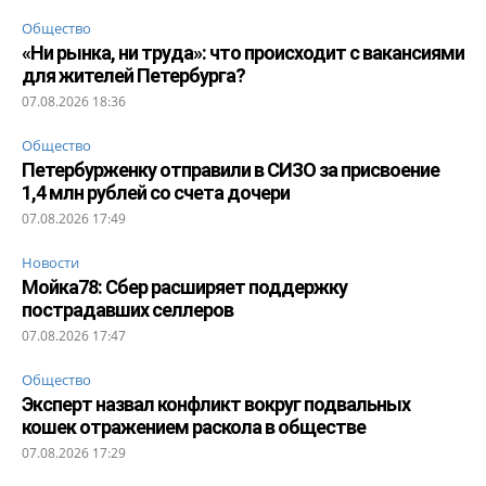
Общество
«Ни рынка, ни труда»: что происходит с вакансиями
для жителей Петербурга?
07.08.2026 18:36
Общество
Петербурженку отправили в СИЗО за присвоение
1,4 млн рублей со счета дочери
07.08.2026 17:49
Новости
Мойка78: Сбер расширяет поддержку
пострадавших селлеров
07.08.2026 17:47
Общество
Эксперт назвал конфликт вокруг подвальных
кошек отражением раскола в обществе
07.08.2026 17:29