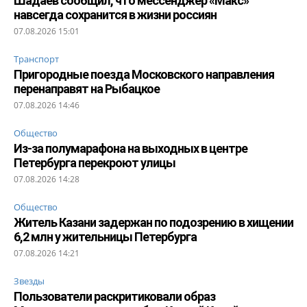
Шадаев сообщил, что мессенджер «Макс»
навсегда сохранится в жизни россиян
07.08.2026 15:01
Транспорт
Пригородные поезда Московского направления
перенаправят на Рыбацкое
07.08.2026 14:46
Общество
Из-за полумарафона на выходных в центре
Петербурга перекроют улицы
07.08.2026 14:28
Общество
Житель Казани задержан по подозрению в хищении
6,2 млн у жительницы Петербурга
07.08.2026 14:21
Звезды
Пользователи раскритиковали образ