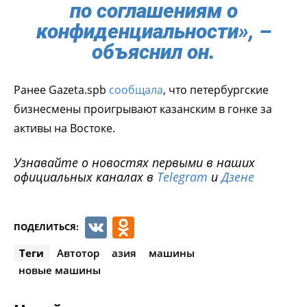
по соглашениям о
конфиденциальности», –
объяснил он.
Ранее Gazeta.spb
сообщала
, что петербургские
бизнесмены проигрывают казанским в гонке за
активы на Востоке.
Узнавайте о новостях первыми в наших
официальных каналах в
Telegram
и
Дзене
VK
Odnoklassniki
ПОДЕЛИТЬСЯ:
Теги
Автотор
азия
машины
новые машины