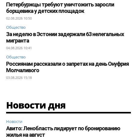
Петербуржцы требуют уничтожить заросли
борщевика у детских площадок
02.08.2026 10:50
Общество
За неделю в Эстонии задержали 63 нелегальных
мигранта
04.08.2026 10:41
Общество
Россиянам рассказали о запретах на день Онуфрия
Молчаливого
03.08.2026 15:18
Новости дня
Новости
Авито: Ленобласть лидирует по бронированию
жилья на август