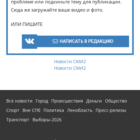
проблеме или подкиньте тему для публикации.
Сюда же загружайте ваше видео и фото.
ИЛИ ПИШИТЕ
НАПИСАТЬ В РЕДАКЦИЮ
Новости СМИ2
Новости СМИ2
Все новости
Город
Происшествия
Деньги
Общество
Спорт
Вне СПб
Политика
Ленобласть
Пресс-релизы
Транспорт
Выборы-2026