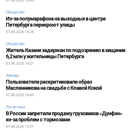
07.08.2026 14:46
Общество
Из-за полумарафона на выходных в центре
Петербурга перекроют улицы
07.08.2026 14:28
Общество
Житель Казани задержан по подозрению в хищении
6,2 млн у жительницы Петербурга
07.08.2026 14:21
Звезды
Пользователи раскритиковали образ
Масленникова на свадьбе с Клавой Кокой
07.08.2026 14:00
Логистика
В России запретили продажу грузовиков «Дунфэн»
из-за проблем с тормозами
07.08.2026 13:51