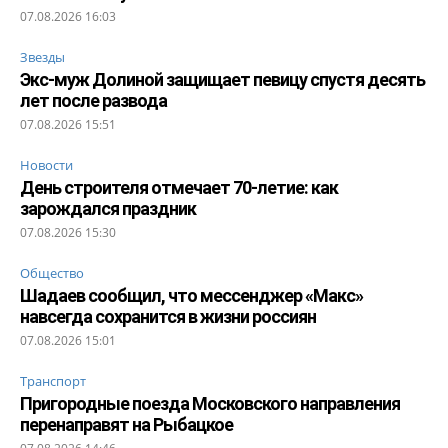
07.08.2026 16:03
Звезды
Экс-муж Долиной защищает певицу спустя десять
лет после развода
07.08.2026 15:51
Новости
День строителя отмечает 70-летие: как
зарождался праздник
07.08.2026 15:30
Общество
Шадаев сообщил, что мессенджер «Макс»
навсегда сохранится в жизни россиян
07.08.2026 15:01
Транспорт
Пригородные поезда Московского направления
перенаправят на Рыбацкое