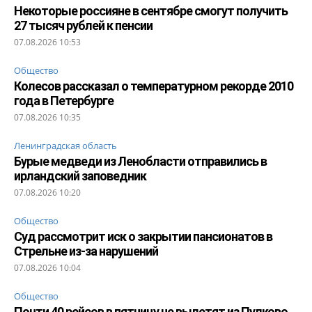
Некоторые россияне в сентябре смогут получить
27 тысяч рублей к пенсии
07.08.2026 10:53
Общество
Колесов рассказал о температурном рекорде 2010
года в Петербурге
07.08.2026 10:35
Ленинградская область
Бурые медведи из Ленобласти отправились в
ирландский заповедник
07.08.2026 10:20
Общество
Суд рассмотрит иск о закрытии пансионатов в
Стрельне из-за нарушений
07.08.2026 10:04
Общество
Почти 40 рейсов в пятницу не вылетят из Пулково