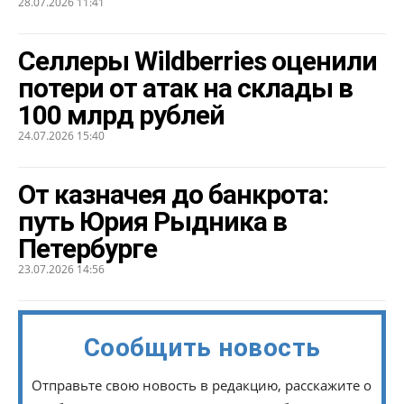
28.07.2026 11:41
Селлеры Wildberries оценили
потери от атак на склады в
100 млрд рублей
24.07.2026 15:40
От казначея до банкрота:
путь Юрия Рыдника в
Петербурге
23.07.2026 14:56
Сообщить новость
Отправьте свою новость в редакцию, расскажите о