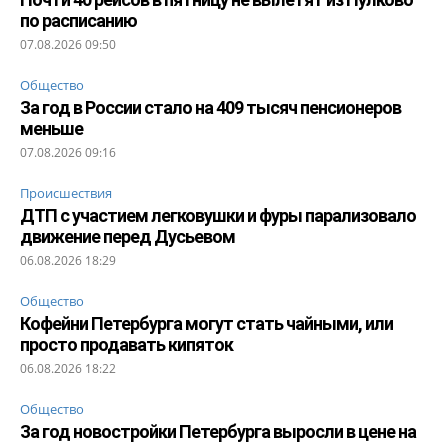
по расписанию
07.08.2026 09:50
Общество
За год в России стало на 409 тысяч пенсионеров
меньше
07.08.2026 09:16
Происшествия
ДТП с участием легковушки и фуры парализовало
движение перед Дусьевом
06.08.2026 18:29
Общество
Кофейни Петербурга могут стать чайными, или
просто продавать кипяток
06.08.2026 18:22
Общество
За год новостройки Петербурга выросли в цене на