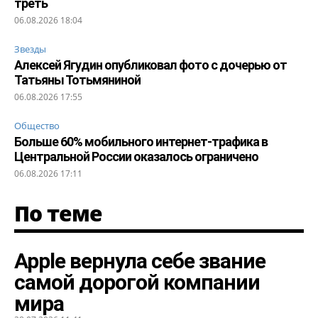
треть
06.08.2026 18:04
Звезды
Алексей Ягудин опубликовал фото с дочерью от
Татьяны Тотьмяниной
06.08.2026 17:55
Общество
Больше 60% мобильного интернет-трафика в
Центральной России оказалось ограничено
06.08.2026 17:11
По теме
Apple вернула себе звание
самой дорогой компании
мира