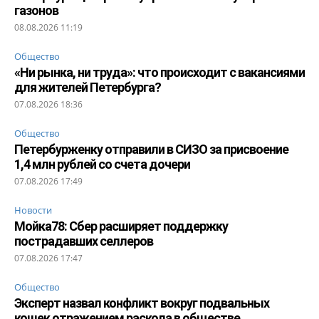
газонов
08.08.2026 11:19
Общество
«Ни рынка, ни труда»: что происходит с вакансиями
для жителей Петербурга?
07.08.2026 18:36
Общество
Петербурженку отправили в СИЗО за присвоение
1,4 млн рублей со счета дочери
07.08.2026 17:49
Новости
Мойка78: Сбер расширяет поддержку
пострадавших селлеров
07.08.2026 17:47
Общество
Эксперт назвал конфликт вокруг подвальных
кошек отражением раскола в обществе