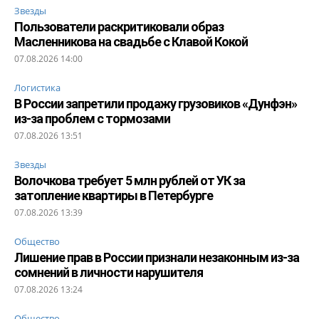
Звезды
Пользователи раскритиковали образ
Масленникова на свадьбе с Клавой Кокой
07.08.2026 14:00
Логистика
В России запретили продажу грузовиков «Дунфэн»
из-за проблем с тормозами
07.08.2026 13:51
Звезды
Волочкова требует 5 млн рублей от УК за
затопление квартиры в Петербурге
07.08.2026 13:39
Общество
Лишение прав в России признали незаконным из-за
сомнений в личности нарушителя
07.08.2026 13:24
Общество