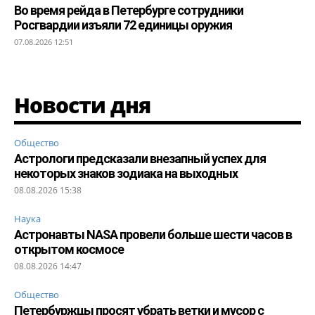
Во время рейда в Петербурге сотрудники
Росгвардии изъяли 72 единицы оружия
07.08.2026 12:51
Новости дня
Общество
Астрологи предсказали внезапный успех для
некоторых знаков зодиака на выходных
08.08.2026 15:38
Наука
Астронавты NASA провели больше шести часов в
открытом космосе
08.08.2026 14:47
Общество
Петербуржцы просят убрать ветки и мусор с