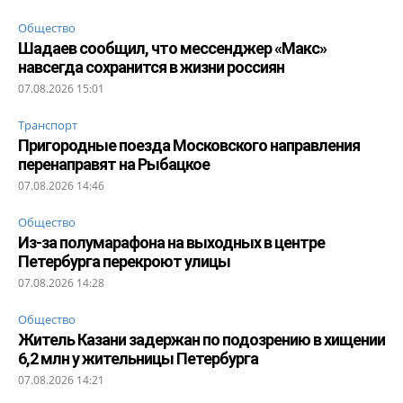
Общество
Шадаев сообщил, что мессенджер «Макс»
навсегда сохранится в жизни россиян
07.08.2026 15:01
Транспорт
Пригородные поезда Московского направления
перенаправят на Рыбацкое
07.08.2026 14:46
Общество
Из-за полумарафона на выходных в центре
Петербурга перекроют улицы
07.08.2026 14:28
Общество
Житель Казани задержан по подозрению в хищении
6,2 млн у жительницы Петербурга
07.08.2026 14:21