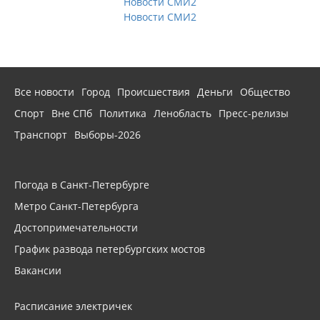
Новости СМИ2
Новости СМИ2
Все новости
Город
Происшествия
Деньги
Общество
Спорт
Вне СПб
Политика
Ленобласть
Пресс-релизы
Транспорт
Выборы-2026
Погода в Санкт-Петербурге
Метро Санкт-Петербурга
Достопримечательности
График развода петербургских мостов
Вакансии
Расписание электричек