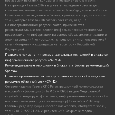
премьеры и выставки, концерты и театральные спектакли.
На страницах Газета.СПб вы узнаете последние новости дня,
которые затрагивают не только Санкт-Петербург, но и всю Россию.
Политика и власть, деньги и бизнес, культура и спорт, – основные
темы, которые Газета.СПб затрагивает каждый день!
На информационном ресурсе (сайте) применяются
рекомендательные технологии (информационные технологии
предоставления информации на основе сбора, систематизации и
анализа сведений, относящихся к предпочтениям пользователей
сети «Интернет», находящихся на территории Российской
Федерации).
Правила о применении рекомендательных технологий в виджетах
информационного ресурса «24СМИ»
Рекомендательные технологии в блоках платформы рекомендаций
Sparrow
Правила применения рекомендательных технологий в виджетах
рекламно-обменной сети «СМИ2»
Сетевое издание Газета.СПб Регистрационный номер средства
массовой информации Эл № ФС77-73908 выдан Федеральной
службой по надзору в сфере связи, информационных технологий и
массовых коммуникаций (Роскомнадзор) 12 октября 2018 года.
Главный редактор Гущин Ярослав Алексеевич, info@gazeta.spb.ru,
тел: +7 (812) 627-21-84. Учредитель АО "Открытые Медиа",