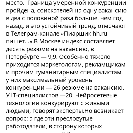
место. Граница умеренной конкуренции
пройдена, соискателей на одну вакансию
в два с половиной раза больше, чем год
назад, и это устойчивый тренд, отмечают
в Телеграм-канале «Пиарщик hh.ru
пишет…».В Москве индекс составляет
десять резюме на вакансию, в
Петербурге — 9,9. Особенно тяжело
приходится маркетологам, рекламщикам
и прочим гуманитарным специалистам,
у них максимальный уровень
конкуренции — 26 резюме на вакансию.
У IT-специалистов —20. Нейросетевые
технологии конкурируют с живыми
людьми, говорят эксперты.Но возникает
вопрос: а где эти пресловутые
работодатели, в сторону которых