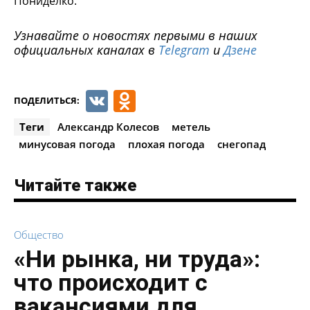
Пониделко.
Узнавайте о новостях первыми в наших
официальных каналах в
Telegram
и
Дзене
VK
Odnoklassniki
ПОДЕЛИТЬСЯ:
Теги
Александр Колесов
метель
минусовая погода
плохая погода
снегопад
Читайте также
Общество
«Ни рынка, ни труда»:
что происходит с
вакансиями для