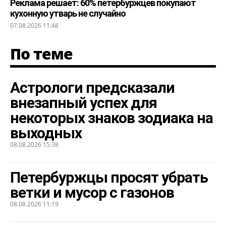
Реклама решает: 60% петербуржцев покупают
кухонную утварь не случайно
07.08.2026 11:48
По теме
Астрологи предсказали
внезапный успех для
некоторых знаков зодиака на
выходных
08.08.2026 15:38
Петербуржцы просят убрать
ветки и мусор с газонов
08.08.2026 11:19