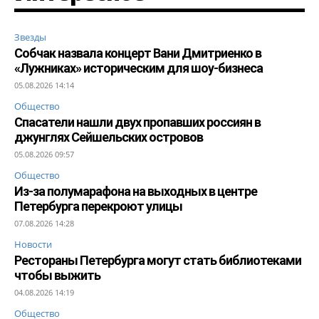
Звезды
Собчак назвала концерт Вани Дмитриенко в
«Лужниках» историческим для шоу-бизнеса
05.08.2026 14:14
Общество
Спасатели нашли двух пропавших россиян в
джунглях Сейшельских островов
05.08.2026 09:57
Общество
Из-за полумарафона на выходных в центре
Петербурга перекроют улицы
07.08.2026 14:28
Новости
Рестораны Петербурга могут стать библиотеками
чтобы выжить
04.08.2026 14:19
Общество