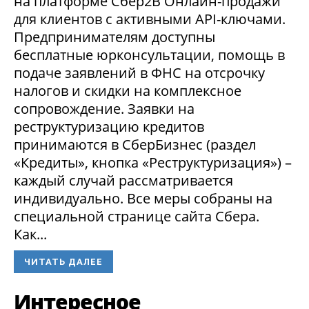
на платформе Сбер2В Онлайн-продажи
для клиентов с активными API-ключами.
Предпринимателям доступны
бесплатные юрконсультации, помощь в
подаче заявлений в ФНС на отсрочку
налогов и скидки на комплексное
сопровождение. Заявки на
реструктуризацию кредитов
принимаются в СберБизнес (раздел
«Кредиты», кнопка «Реструктуризация») –
каждый случай рассматривается
индивидуально. Все меры собраны на
специальной странице сайта Сбера.
Как...
ЧИТАТЬ ДАЛЕЕ
Интересное