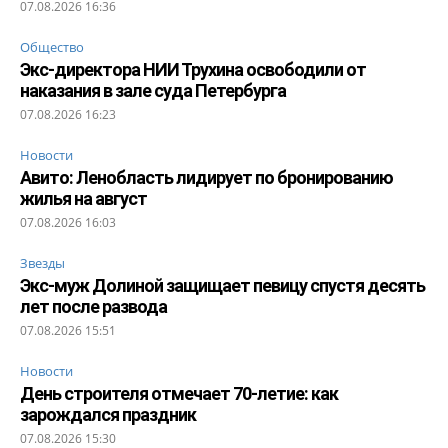
07.08.2026 16:36
Общество
Экс-директора НИИ Трухина освободили от
наказания в зале суда Петербурга
07.08.2026 16:23
Новости
Авито: Ленобласть лидирует по бронированию
жилья на август
07.08.2026 16:03
Звезды
Экс-муж Долиной защищает певицу спустя десять
лет после развода
07.08.2026 15:51
Новости
День строителя отмечает 70-летие: как
зарождался праздник
07.08.2026 15:30