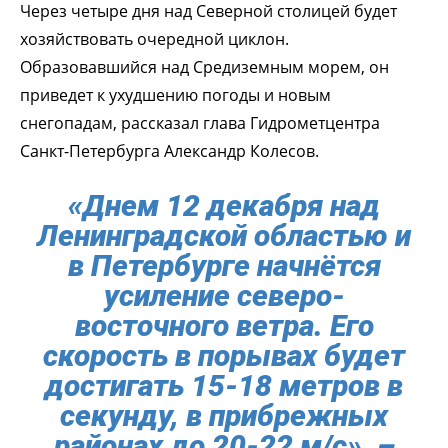
Через четыре дня над Северной столицей будет
хозяйствовать очередной циклон.
Образовавшийся над Средиземным морем, он
приведет к ухудшению погоды и новым
снегопадам, рассказал глава Гидрометцентра
Санкт-Петербурга Александр Колесов.
«Днем 12 декабря над
Ленинградской областью и
в Петербурге начнётся
усиление северо-
восточного ветра. Его
скорость в порывах будет
достигать 15-18 метров в
секунду, в прибрежных
районах до 20-22 м/с», –