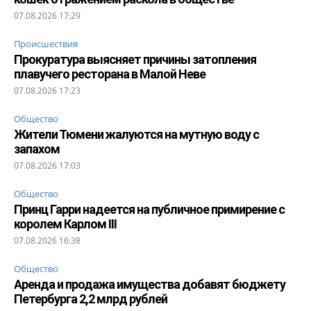
07.08.2026 17:29
Происшествия
Прокуратура выясняет причины затопления
плавучего ресторана в Малой Неве
07.08.2026 17:23
Общество
Жители Тюмени жалуются на мутную воду с
запахом
07.08.2026 17:03
Общество
Принц Гарри надеется на публичное примирение с
королем Карлом III
07.08.2026 16:38
Общество
Аренда и продажа имущества добавят бюджету
Петербурга 2,2 млрд рублей