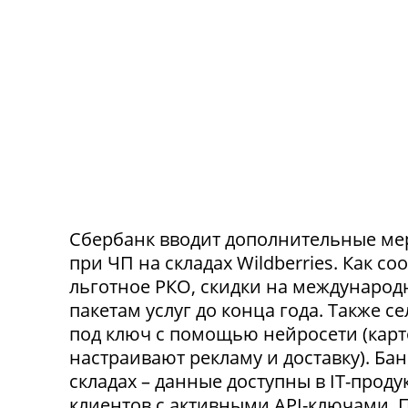
Сбербанк вводит дополнительные ме
при ЧП на складах Wildberries. Как с
льготное РКО, скидки на международ
пакетам услуг до конца года. Также 
под ключ с помощью нейросети (карт
настраивают рекламу и доставку). Ба
складах – данные доступны в IT-прод
клиентов с активными API-ключами.