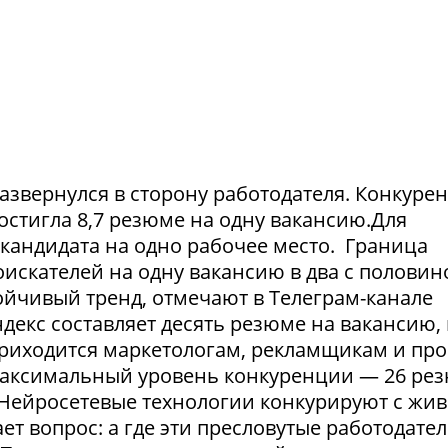
азвернулся в сторону работодателя. Конкуре
достигла 8,7 резюме на одну вакансию.Для
1 кандидата на одно рабочее место. Граница
искателей на одну вакансию в два с половин
тойчивый тренд, отмечают в Телеграм-канале
екс составляет десять резюме на вакансию, 
приходится маркетологам, рекламщикам и пр
максимальный уровень конкуренции — 26 ре
. Нейросетевые технологии конкурируют с жи
т вопрос: а где эти пресловутые работодател