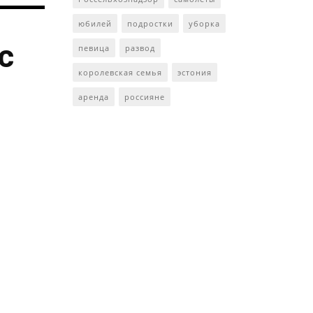
юбилей
подростки
уборка
с
певица
развод
королевская семья
эстония
аренда
россияне