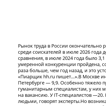
Рынок труда в России окончательно р
среди соискателей в июле 2026 года 
сравнения, в июле 2024 года было 3,
умеренной конкуренции пройдена, со
раза больше, чем год назад, и это ус
«Пиарщик hh.ru пишет…».В Москве инд
Петербурге — 9,9. Особенно тяжело 
гуманитарным специалистам, у них 
на вакансию. У IT-специалистов —20
людьми, говорят эксперты.Но возникае