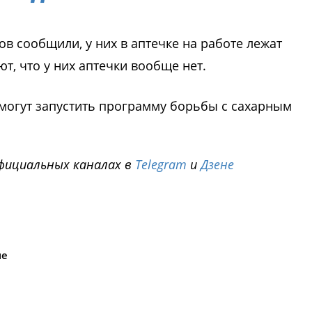
ов сообщили, у них в аптечке на работе лежат
т, что у них аптечки вообще нет.
и могут запустить программу борьбы с сахарным
фициальных каналах в
Telegram
и
Дзене
i
ие