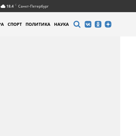
C
18.4
Санкт-Петербург
РА
СПОРТ
ПОЛИТИКА
НАУКА