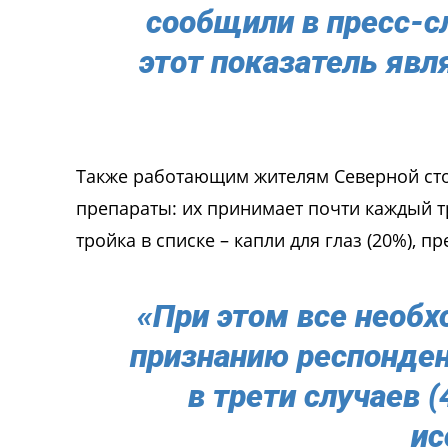
сообщили в пресс-с
этот показатель яв
Также работающим жителям Северной сто
препараты: их принимает почти каждый т
тройка в списке – капли для глаз (20%), 
«При этом все необх
признанию респонден
в трети случаев 
ис