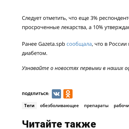
Следует отметить, что еще 3% респондент
просроченные лекарства, а 10% утверждаю
Ранее Gazeta.spb
сообщала
, что в Росси
диабетом.
Узнавайте о новостях первыми в наших о
VK
Odnoklassnik
ПОДЕЛИТЬСЯ:
Теги
обезболивающее
препараты
рабоч
Читайте также