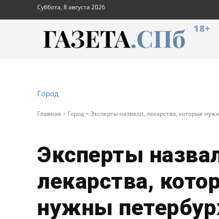
Суббота, 8 августа 2026
18+
Город
Главная
Город
Эксперты назвали, лекарства, которые нуж
Эксперты назвал
лекарства, кото
нужны петербур