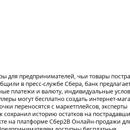
ры для предпринимателей, чьи товары постр
ообщили в пресс-службе Сбера, банк предлагае
ные платежи и валюту, индивидуальные усло
селлеры могут бесплатно создать интернет-маг
очки переносятся с маркетплейсов, эксперты
нк сохранил историю остатков на пострадавш
укте на платформе Сбер2В Онлайн-продажи дл
 Предпринимателям доступны бесплатные