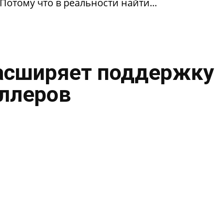
Потому что в реальности найти...
асширяет поддержку
ллеров