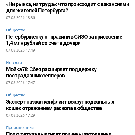
«Ни рынка, ни труда»: что происходит с вакансиями
для жителей Петербурга?
07.08.2026 18:36
Общество
Петербурженку отправили в СИЗО за присвоение
1,4 млн рублей со счета дочери
07.08.2026 17:49
Новости
Мойка78: Сбер расширяет поддержку
пострадавших селлеров
07.08.2026 17:47
Общество
Эксперт назвал конфликт вокруг подвальных
кошек отражением раскола в обществе
07.08.2026 17:29
Происшествия
Прокуратура выясняет причины затопления