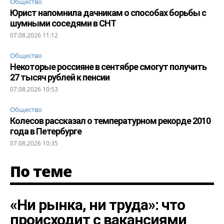
Общество
Юрист напомнила дачникам о способах борьбы с
шумными соседями в СНТ
07.08.2026 11:12
Общество
Некоторые россияне в сентябре смогут получить
27 тысяч рублей к пенсии
07.08.2026 10:53
Общество
Колесов рассказал о температурном рекорде 2010
года в Петербурге
07.08.2026 10:35
По теме
«Ни рынка, ни труда»: что
происходит с вакансиями