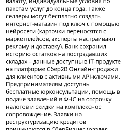
валюту, индивидуальные условия по
пакетам услуг до конца года. Также
селлеры могут бесплатно создать
интернет-магазин под ключ с помощью
нейросети (карточки переносятся с
маркетплейсов, эксперты настраивают
рекламу и доставку). Банк сохранил
историю остатков на пострадавших
складах – данные доступны в IT-продукте
на платформе Сбер2В Онлайн-продажи
для клиентов с активными API-ключами.
Предпринимателям доступны
бесплатные юрконсультации, помощь в
подаче заявлений в ФНС на отсрочку
налогов и скидки на комплексное
сопровождение. Заявки на
реструктуризацию кредитов
принимаются в СберБизнес (раздел