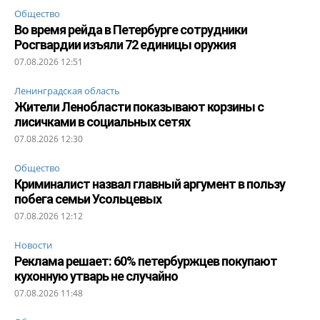
Общество
Во время рейда в Петербурге сотрудники
Росгвардии изъяли 72 единицы оружия
07.08.2026 12:51
Ленинградская область
Жители Ленобласти показывают корзины с
лисичками в социальных сетях
07.08.2026 12:30
Общество
Криминалист назвал главный аргумент в пользу
побега семьи Усольцевых
07.08.2026 12:12
Новости
Реклама решает: 60% петербуржцев покупают
кухонную утварь не случайно
07.08.2026 11:48