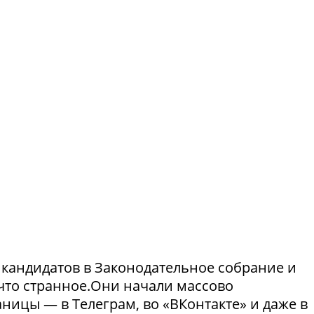
и кандидатов в Законодательное собрание и
что странное.Они начали массово
ницы — в Телеграм, во «ВКонтакте» и даже в