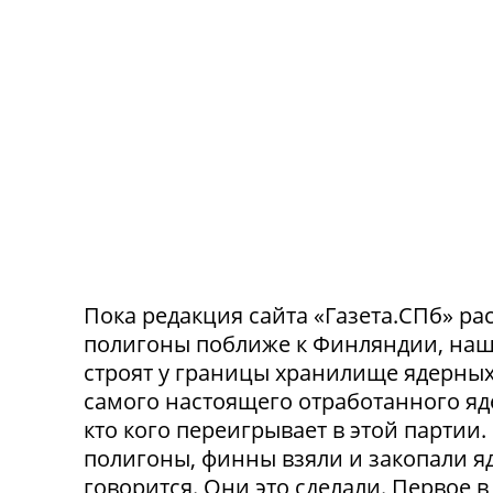
Пока редакция сайта «Газета.СПб» рас
полигоны поближе к Финляндии, наш
строят у границы хранилище ядерных 
самого настоящего отработанного яде
кто кого переигрывает в этой партии
полигоны, финны взяли и закопали яд
говорится. Они это сделали. Первое