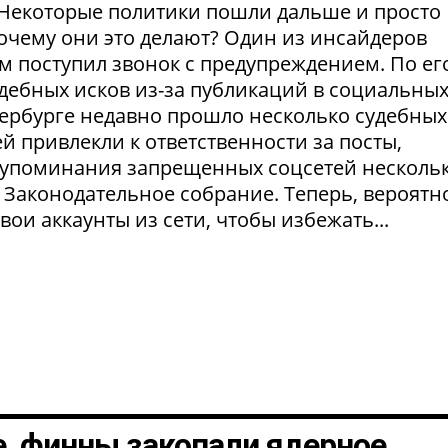
Некоторые политики пошли дальше и просто
Почему они это делают? Один из инсайдеров
м поступил звонок с предупреждением. По ег
удебных исков из-за публикаций в социальны
етербурге недавно прошло несколько судебных
й привлекли к ответственности за посты,
а упоминания запрещенных соцсетей несколь
 Законодательное собрание. Теперь, вероятно
ои аккаунты из сети, чтобы избежать...
, финны закопали ядерное