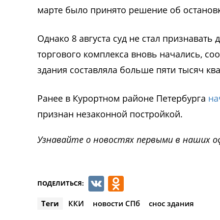
марте было принято решение об остановк
Однако 8 августа суд не стал признавать
торгового комплекса вновь начались, со
здания составляла больше пяти тысяч кв
Ранее в Курортном районе Петербурга
на
признан незаконной постройкой.
Узнавайте о новостях первыми в наших о
VK
Odnoklassnik
ПОДЕЛИТЬСЯ:
Теги
ККИ
новости СПб
снос здания