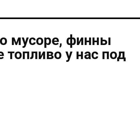
о мусоре, финны
 топливо у нас под