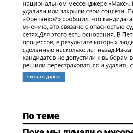
национальном мессенджере «Макс». 
удалили или закрыли свои соцсети. 
«Фонтанкой» сообщил, что кандидата
мнению, это связано с опасностью с
сетях.Для этого есть основания. В П
процессов, в результате которых люде
сделанные несколько лет назад.Из-з
кандидатов не допустили к выборам в
решили перестраховаться и удалить св
ЧИТАТЬ ДАЛЕЕ
По теме
Пока мы думали о мусоре