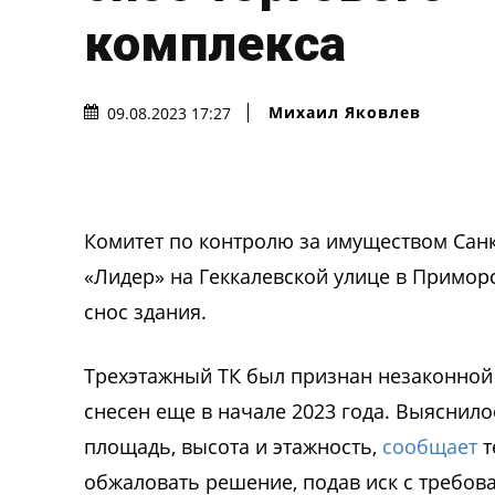
комплекса
Михаил Яковлев
09.08.2023 17:27
Комитет по контролю за имуществом Санк
«Лидер» на Геккалевской улице в Примор
снос здания.
Трехэтажный ТК был признан незаконной 
снесен еще в начале 2023 года. Выяснило
площадь, высота и этажность,
сообщает
т
обжаловать решение, подав иск с требов