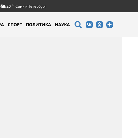
C
20
Санкт-Петербург
РА
СПОРТ
ПОЛИТИКА
НАУКА