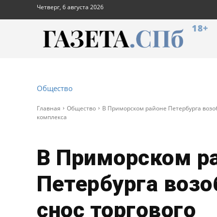
Четверг, 6 августа 2026
18+
Общество
Главная
Общество
В Приморском районе Петербурга возо
комплекса
В Приморском р
Петербурга возо
снос торгового