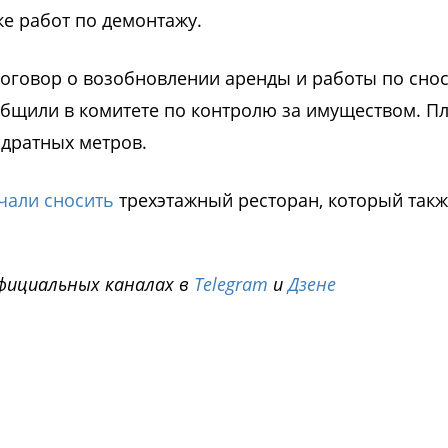
е работ по демонтажу.
 договор о возобновлении аренды и работы по сно
общили в комитете по контролю за имуществом. 
адратных метров.
чали сносить
трехэтажный ресторан, который так
фициальных каналах в
Telegram
и
Дзене
i