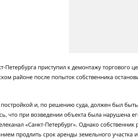
т-Петербурга приступил к демонтажу торгового ц
ском районе после попыток собственника останов
постройкой и, по решению суда, должен был быть
сь, что при возведении объекта была нарушена ег
елеканал «Санкт-Петербург». Однако собственник
анием продлить срок аренды земельного участка и