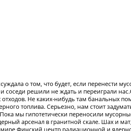
суждала о том, что будет, если перенести му
и соседи решили не ждать и переиграли нас
отходов. Не каких-нибудь там банальных пом
рного топлива. Серьезно, нам стоит задумат
. Пока мы гипотетически переносили мусорны
ерный арсенал в гранитной скале. Шах и мат,
 в мире Финский центр радиационной и ядерн