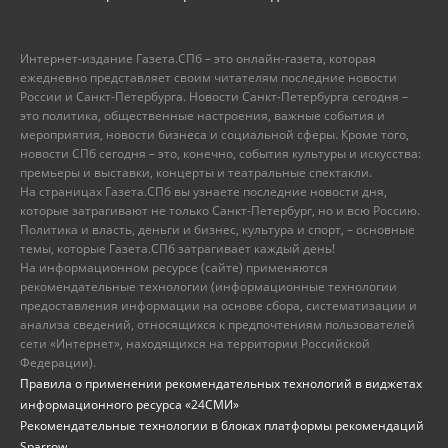
Интернет-издание Газета.СПб – это онлайн-газета, которая
ежедневно представляет своим читателям последние новости
России и Санкт-Петербурга. Новости Санкт-Петербурга сегодня –
это политика, общественные настроения, важные события и
мероприятия, новости бизнеса и социальной сферы. Кроме того,
новости СПб сегодня – это, конечно, события культуры и искусства:
премьеры и выставки, концерты и театральные спектакли.
На страницах Газета.СПб вы узнаете последние новости дня,
которые затрагивают не только Санкт-Петербург, но и всю Россию.
Политика и власть, деньги и бизнес, культура и спорт, – основные
темы, которые Газета.СПб затрагивает каждый день!
На информационном ресурсе (сайте) применяются
рекомендательные технологии (информационные технологии
предоставления информации на основе сбора, систематизации и
анализа сведений, относящихся к предпочтениям пользователей
сети «Интернет», находящихся на территории Российской
Федерации).
Правила о применении рекомендательных технологий в виджетах
информационного ресурса «24СМИ»
Рекомендательные технологии в блоках платформы рекомендаций
Sparrow