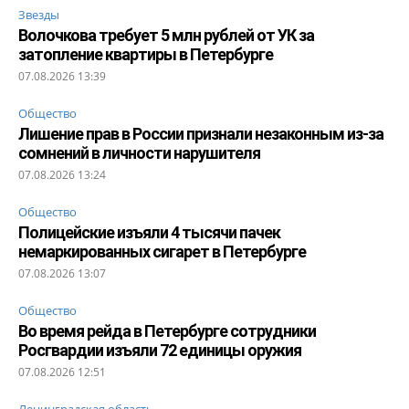
Звезды
Волочкова требует 5 млн рублей от УК за
затопление квартиры в Петербурге
07.08.2026 13:39
Общество
Лишение прав в России признали незаконным из-за
сомнений в личности нарушителя
07.08.2026 13:24
Общество
Полицейские изъяли 4 тысячи пачек
немаркированных сигарет в Петербурге
07.08.2026 13:07
Общество
Во время рейда в Петербурге сотрудники
Росгвардии изъяли 72 единицы оружия
07.08.2026 12:51
Ленинградская область