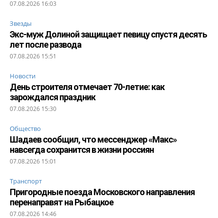
07.08.2026 16:03
Звезды
Экс-муж Долиной защищает певицу спустя десять
лет после развода
07.08.2026 15:51
Новости
День строителя отмечает 70-летие: как
зарождался праздник
07.08.2026 15:30
Общество
Шадаев сообщил, что мессенджер «Макс»
навсегда сохранится в жизни россиян
07.08.2026 15:01
Транспорт
Пригородные поезда Московского направления
перенаправят на Рыбацкое
07.08.2026 14:46