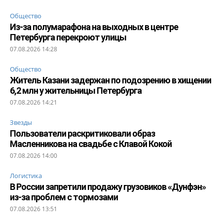
Общество
Из-за полумарафона на выходных в центре
Петербурга перекроют улицы
07.08.2026 14:28
Общество
Житель Казани задержан по подозрению в хищении
6,2 млн у жительницы Петербурга
07.08.2026 14:21
Звезды
Пользователи раскритиковали образ
Масленникова на свадьбе с Клавой Кокой
07.08.2026 14:00
Логистика
В России запретили продажу грузовиков «Дунфэн»
из-за проблем с тормозами
07.08.2026 13:51