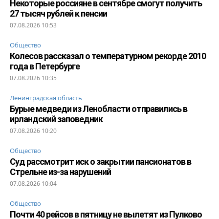
Некоторые россияне в сентябре смогут получить
27 тысяч рублей к пенсии
07.08.2026 10:53
Общество
Колесов рассказал о температурном рекорде 2010
года в Петербурге
07.08.2026 10:35
Ленинградская область
Бурые медведи из Ленобласти отправились в
ирландский заповедник
07.08.2026 10:20
Общество
Суд рассмотрит иск о закрытии пансионатов в
Стрельне из-за нарушений
07.08.2026 10:04
Общество
Почти 40 рейсов в пятницу не вылетят из Пулково