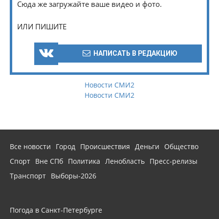
Сюда же загружайте ваше видео и фото.
ИЛИ ПИШИТЕ
НАПИСАТЬ В РЕДАКЦИЮ
Новости СМИ2
Новости СМИ2
Все новости
Город
Происшествия
Деньги
Общество
Спорт
Вне СПб
Политика
Ленобласть
Пресс-релизы
Транспорт
Выборы-2026
Погода в Санкт-Петербурге