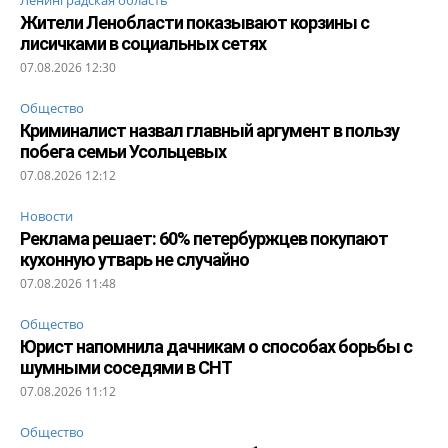
Жители Ленобласти показывают корзины с
лисичками в социальных сетях
07.08.2026 12:30
Общество
Криминалист назвал главный аргумент в пользу
побега семьи Усольцевых
07.08.2026 12:12
Новости
Реклама решает: 60% петербуржцев покупают
кухонную утварь не случайно
07.08.2026 11:48
Общество
Юрист напомнила дачникам о способах борьбы с
шумными соседями в СНТ
07.08.2026 11:12
Общество