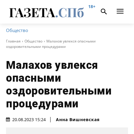
18+
Общество
Главная
Общество
Малахов увлекся опасными
оздоровительными процедурами
Малахов увлекся
опасными
оздоровительными
процедурами
Анна Вишневская
20.08.2023 15:24