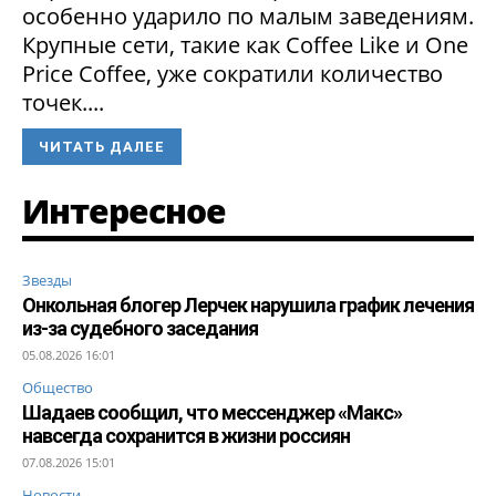
особенно ударило по малым заведениям.
Крупные сети, такие как Coffee Like и One
Price Coffee, уже сократили количество
точек....
ЧИТАТЬ ДАЛЕЕ
Интересное
Звезды
Онкольная блогер Лерчек нарушила график лечения
из-за судебного заседания
05.08.2026 16:01
Общество
Шадаев сообщил, что мессенджер «Макс»
навсегда сохранится в жизни россиян
07.08.2026 15:01
Новости