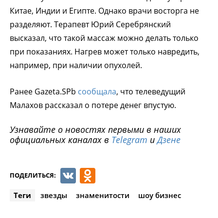
Китае, Индии и Египте. Однако врачи восторга не
разделяют. Терапевт Юрий Серебрянский
высказал, что такой массаж можно делать только
при показаниях. Нагрев может только навредить,
например, при наличии опухолей.
Ранее Gazeta.SPb
сообщала
, что телеведущий
Малахов рассказал о потере денег впустую.
Узнавайте о новостях первыми в наших
официальных каналах в
Telegram
и
Дзене
VK
Odnoklassniki
ПОДЕЛИТЬСЯ:
Теги
звезды
знаменитости
шоу бизнес