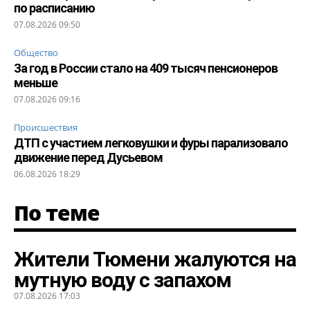
по расписанию
07.08.2026 09:50
Общество
За год в России стало на 409 тысяч пенсионеров
меньше
07.08.2026 09:16
Происшествия
ДТП с участием легковушки и фуры парализовало
движение перед Дусьевом
06.08.2026 18:29
По теме
Жители Тюмени жалуются на
мутную воду с запахом
07.08.2026 17:03