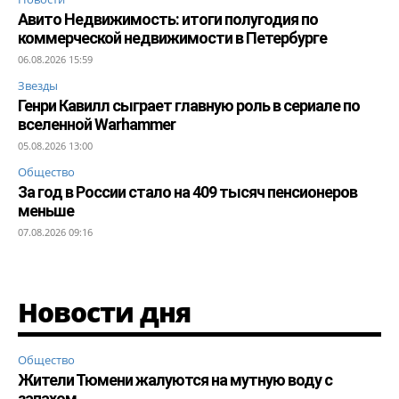
Авито Недвижимость: итоги полугодия по
коммерческой недвижимости в Петербурге
06.08.2026 15:59
Звезды
Генри Кавилл сыграет главную роль в сериале по
вселенной Warhammer
05.08.2026 13:00
Общество
За год в России стало на 409 тысяч пенсионеров
меньше
07.08.2026 09:16
Новости дня
Общество
Жители Тюмени жалуются на мутную воду с
запахом