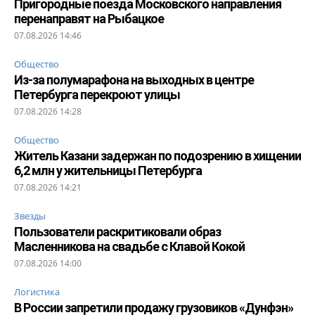
Пригородные поезда Московского направления
перенаправят на Рыбацкое
07.08.2026 14:46
Общество
Из-за полумарафона на выходных в центре
Петербурга перекроют улицы
07.08.2026 14:28
Общество
Житель Казани задержан по подозрению в хищении
6,2 млн у жительницы Петербурга
07.08.2026 14:21
Звезды
Пользователи раскритиковали образ
Масленникова на свадьбе с Клавой Кокой
07.08.2026 14:00
Логистика
В России запретили продажу грузовиков «Дунфэн»