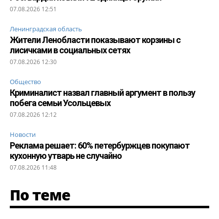
07.08.2026 12:51
Ленинградская область
Жители Ленобласти показывают корзины с
лисичками в социальных сетях
07.08.2026 12:30
Общество
Криминалист назвал главный аргумент в пользу
побега семьи Усольцевых
07.08.2026 12:12
Новости
Реклама решает: 60% петербуржцев покупают
кухонную утварь не случайно
07.08.2026 11:48
По теме