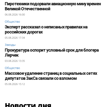
Пиротехники подорвали авиационную мину времен
Великой Отечественной
06.08.2026 16:00
Общество
Эксперт рассказал о неписаных правилах на
российских дорогах
05.08.2026 17:34
Звезды
Прокуратура оспорит условный срок для блогера
Лерчек
03.08.2026 13:35
Общество
Массовое удаление страниц в социальных сетях
депутатов ЗакСа связали со взломом
05.08.2026 15:12
Новости дня