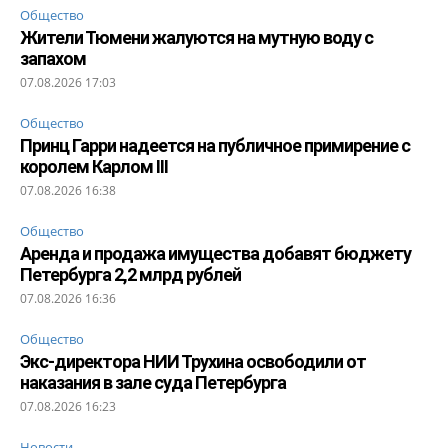
Общество
Жители Тюмени жалуются на мутную воду с
запахом
07.08.2026 17:03
Общество
Принц Гарри надеется на публичное примирение с
королем Карлом III
07.08.2026 16:38
Общество
Аренда и продажа имущества добавят бюджету
Петербурга 2,2 млрд рублей
07.08.2026 16:36
Общество
Экс-директора НИИ Трухина освободили от
наказания в зале суда Петербурга
07.08.2026 16:23
Новости