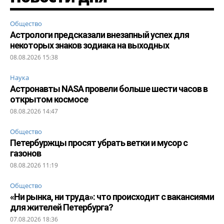
Общество
Астрологи предсказали внезапный успех для
некоторых знаков зодиака на выходных
08.08.2026 15:38
Наука
Астронавты NASA провели больше шести часов в
открытом космосе
08.08.2026 14:47
Общество
Петербуржцы просят убрать ветки и мусор с
газонов
08.08.2026 11:19
Общество
«Ни рынка, ни труда»: что происходит с вакансиями
для жителей Петербурга?
07.08.2026 18:36