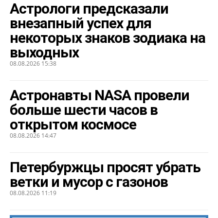
Астрологи предсказали
внезапный успех для
некоторых знаков зодиака на
выходных
08.08.2026 15:38
Астронавты NASA провели
больше шести часов в
открытом космосе
08.08.2026 14:47
Петербуржцы просят убрать
ветки и мусор с газонов
08.08.2026 11:19