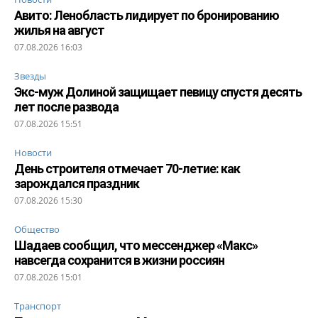
Авито: Ленобласть лидирует по бронированию
жилья на август
07.08.2026 16:03
Звезды
Экс-муж Долиной защищает певицу спустя десять
лет после развода
07.08.2026 15:51
Новости
День строителя отмечает 70-летие: как
зарождался праздник
07.08.2026 15:30
Общество
Шадаев сообщил, что мессенджер «Макс»
навсегда сохранится в жизни россиян
07.08.2026 15:01
Транспорт