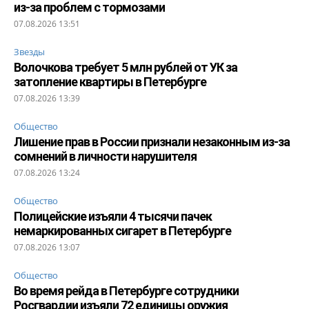
из-за проблем с тормозами
07.08.2026 13:51
Звезды
Волочкова требует 5 млн рублей от УК за
затопление квартиры в Петербурге
07.08.2026 13:39
Общество
Лишение прав в России признали незаконным из-за
сомнений в личности нарушителя
07.08.2026 13:24
Общество
Полицейские изъяли 4 тысячи пачек
немаркированных сигарет в Петербурге
07.08.2026 13:07
Общество
Во время рейда в Петербурге сотрудники
Росгвардии изъяли 72 единицы оружия