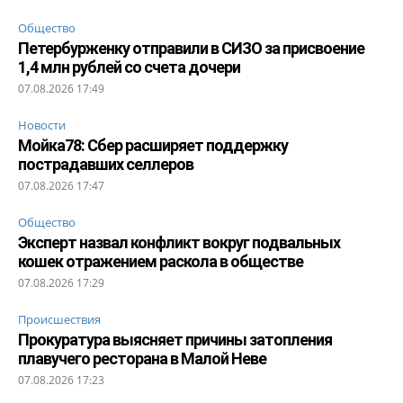
Общество
Петербурженку отправили в СИЗО за присвоение
1,4 млн рублей со счета дочери
07.08.2026 17:49
Новости
Мойка78: Сбер расширяет поддержку
пострадавших селлеров
07.08.2026 17:47
Общество
Эксперт назвал конфликт вокруг подвальных
кошек отражением раскола в обществе
07.08.2026 17:29
Происшествия
Прокуратура выясняет причины затопления
плавучего ресторана в Малой Неве
07.08.2026 17:23