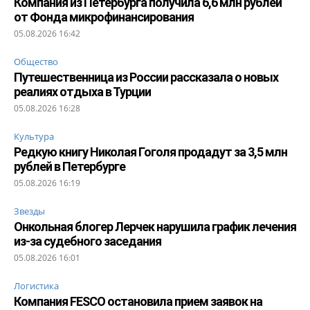
Компания из Петербурга получила 6,6 млн рублей
от Фонда микрофинансирования
05.08.2026 16:42
Общество
Путешественница из России рассказала о новых
реалиях отдыха в Турции
05.08.2026 16:28
Культура
Редкую книгу Николая Гоголя продадут за 3,5 млн
рублей в Петербурге
05.08.2026 16:19
Звезды
Онкольная блогер Лерчек нарушила график лечения
из-за судебного заседания
05.08.2026 16:01
Логистика
Компания FESCO остановила прием заявок на