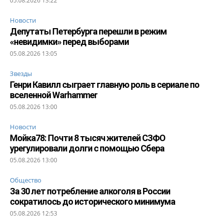
05.08.2026 13:22
Новости
Депутаты Петербурга перешли в режим
«невидимки» перед выборами
05.08.2026 13:05
Звезды
Генри Кавилл сыграет главную роль в сериале по
вселенной Warhammer
05.08.2026 13:00
Новости
Мойка78: Почти 8 тысяч жителей СЗФО
урегулировали долги с помощью Сбера
05.08.2026 13:00
Общество
За 30 лет потребление алкоголя в России
сократилось до исторического минимума
05.08.2026 12:53