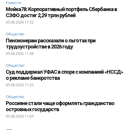
Новости
Мойка78: Корпоративный портфель Сбербанка в
СЗФО достиг 2,29 трлн рублей
05.08.2026 11:52
Общество
Пенсионерам рассказали о льготах при
трудоустройстве в 2026 году
05.08.2026 11:38
Общество
Суд поддержал УФАС в споре с компанией «НССД»
о рекламе банкротства
05.08.2026 11:25
Общество
Россияне стали чаще оформлять гражданство
островных государств
05.08.2026 11:03