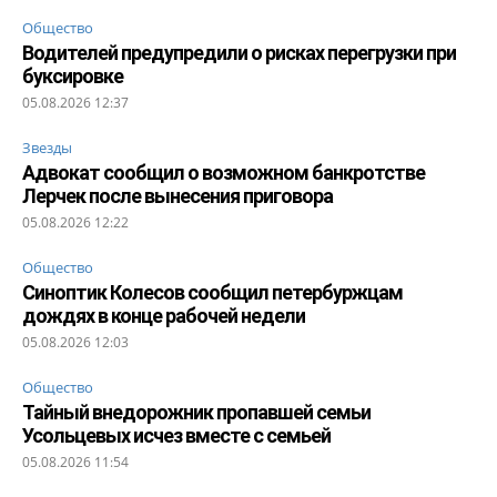
Общество
Водителей предупредили о рисках перегрузки при
буксировке
05.08.2026 12:37
Звезды
Адвокат сообщил о возможном банкротстве
Лерчек после вынесения приговора
05.08.2026 12:22
Общество
Синоптик Колесов сообщил петербуржцам
дождях в конце рабочей недели
05.08.2026 12:03
Общество
Тайный внедорожник пропавшей семьи
Усольцевых исчез вместе с семьей
05.08.2026 11:54