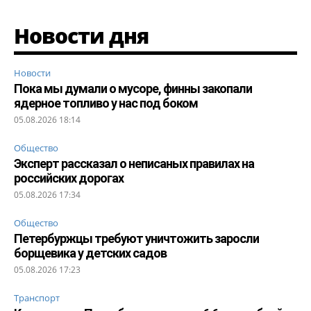
Новости дня
Новости
Пока мы думали о мусоре, финны закопали
ядерное топливо у нас под боком
05.08.2026 18:14
Общество
Эксперт рассказал о неписаных правилах на
российских дорогах
05.08.2026 17:34
Общество
Петербуржцы требуют уничтожить заросли
борщевика у детских садов
05.08.2026 17:23
Транспорт