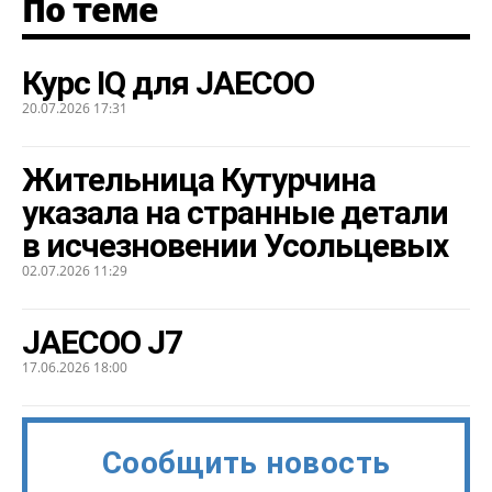
По теме
Курс IQ для JAECOO
20.07.2026 17:31
Жительница Кутурчина
указала на странные детали
в исчезновении Усольцевых
02.07.2026 11:29
JAECOO J7
17.06.2026 18:00
Сообщить новость