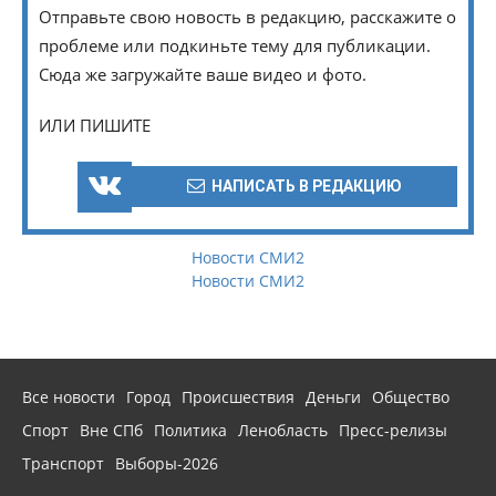
Отправьте свою новость в редакцию, расскажите о
проблеме или подкиньте тему для публикации.
Сюда же загружайте ваше видео и фото.
ИЛИ ПИШИТЕ
НАПИСАТЬ В РЕДАКЦИЮ
Новости СМИ2
Новости СМИ2
Все новости
Город
Происшествия
Деньги
Общество
Спорт
Вне СПб
Политика
Ленобласть
Пресс-релизы
Транспорт
Выборы-2026