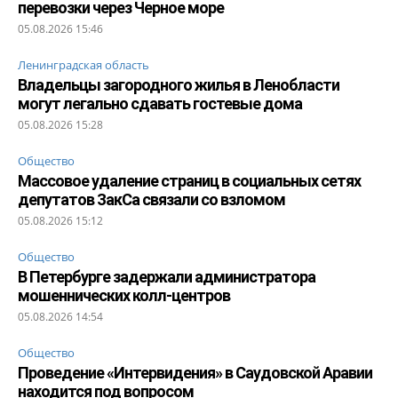
перевозки через Черное море
05.08.2026 15:46
Ленинградская область
Владельцы загородного жилья в Ленобласти
могут легально сдавать гостевые дома
05.08.2026 15:28
Общество
Массовое удаление страниц в социальных сетях
депутатов ЗакСа связали со взломом
05.08.2026 15:12
Общество
В Петербурге задержали администратора
мошеннических колл-центров
05.08.2026 14:54
Общество
Проведение «Интервидения» в Саудовской Аравии
находится под вопросом