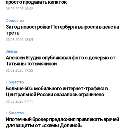
просто продавать кипяток
06.08.2026 18:22
Общество
За год новостройки Петербурга выросли в цене на
треть
06.08.2026 18:04
Звезды
Алексей Ягудин опубликовал фото с дочерью от
Татьяны Тотьмяниной
06.08.2026 17:55
Общество
Больше 60% мобильного интернет-трафика в
Центральной России оказалось ограничено
06.08.2026 17:11
Общество
Ипотечный брокер предложил привлекать врачей
для защиты от «схемы Долиной»