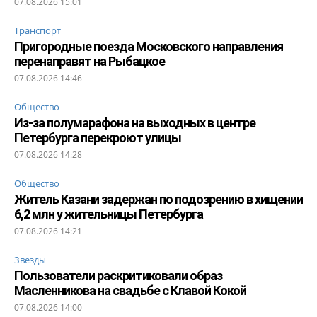
07.08.2026 15:01
Транспорт
Пригородные поезда Московского направления
перенаправят на Рыбацкое
07.08.2026 14:46
Общество
Из-за полумарафона на выходных в центре
Петербурга перекроют улицы
07.08.2026 14:28
Общество
Житель Казани задержан по подозрению в хищении
6,2 млн у жительницы Петербурга
07.08.2026 14:21
Звезды
Пользователи раскритиковали образ
Масленникова на свадьбе с Клавой Кокой
07.08.2026 14:00