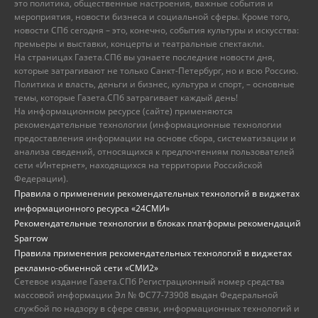
это политика, общественные настроения, важные события и
мероприятия, новости бизнеса и социальной сферы. Кроме того,
новости СПб сегодня – это, конечно, события культуры и искусства:
премьеры и выставки, концерты и театральные спектакли.
На страницах Газета.СПб вы узнаете последние новости дня,
которые затрагивают не только Санкт-Петербург, но и всю Россию.
Политика и власть, деньги и бизнес, культура и спорт, – основные
темы, которые Газета.СПб затрагивает каждый день!
На информационном ресурсе (сайте) применяются
рекомендательные технологии (информационные технологии
предоставления информации на основе сбора, систематизации и
анализа сведений, относящихся к предпочтениям пользователей
сети «Интернет», находящихся на территории Российской
Федерации).
Правила о применении рекомендательных технологий в виджетах
информационного ресурса «24СМИ»
Рекомендательные технологии в блоках платформы рекомендаций
Sparrow
Правила применения рекомендательных технологий в виджетах
рекламно-обменной сети «СМИ2»
Сетевое издание Газета.СПб Регистрационный номер средства
массовой информации Эл № ФС77-73908 выдан Федеральной
службой по надзору в сфере связи, информационных технологий и