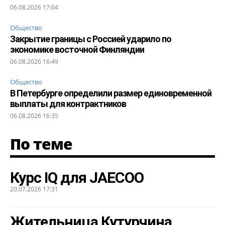
06.08.2026 17:04
Общество
Закрытие границы с Россией ударило по
экономике восточной Финляндии
06.08.2026 16:49
Общество
В Петербурге определили размер единовременной
выплаты для контрактников
06.08.2026 16:35
По теме
Курс IQ для JAECOO
20.07.2026 17:31
Жительница Кутурчина