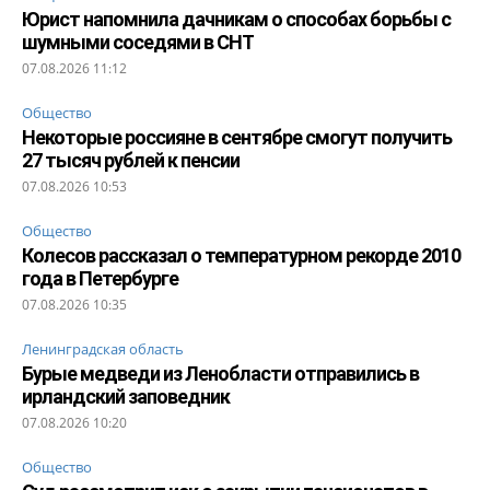
Юрист напомнила дачникам о способах борьбы с
шумными соседями в СНТ
07.08.2026 11:12
Общество
Некоторые россияне в сентябре смогут получить
27 тысяч рублей к пенсии
07.08.2026 10:53
Общество
Колесов рассказал о температурном рекорде 2010
года в Петербурге
07.08.2026 10:35
Ленинградская область
Бурые медведи из Ленобласти отправились в
ирландский заповедник
07.08.2026 10:20
Общество