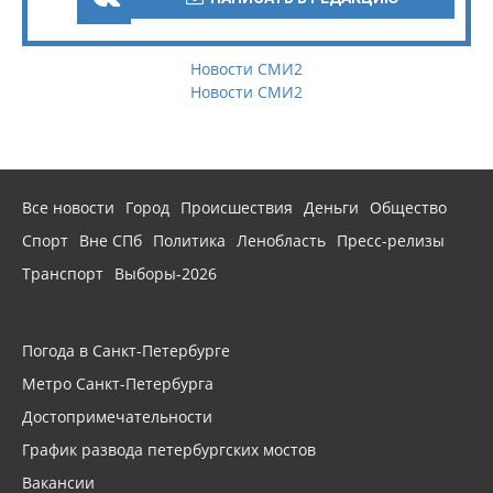
Новости СМИ2
Новости СМИ2
Все новости
Город
Происшествия
Деньги
Общество
Спорт
Вне СПб
Политика
Ленобласть
Пресс-релизы
Транспорт
Выборы-2026
Погода в Санкт-Петербурге
Метро Санкт-Петербурга
Достопримечательности
График развода петербургских мостов
Вакансии