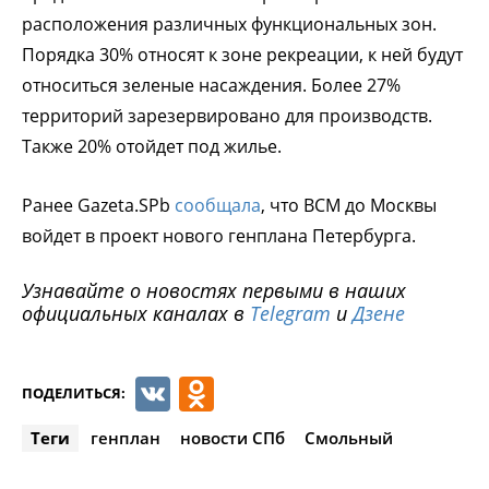
расположения различных функциональных зон.
Порядка 30% относят к зоне рекреации, к ней будут
относиться зеленые насаждения. Более 27%
территорий зарезервировано для производств.
Также 20% отойдет под жилье.
Ранее Gazeta.SPb
сообщала
, что ВСМ до Москвы
войдет в проект нового генплана Петербурга.
Узнавайте о новостях первыми в наших
официальных каналах в
Telegram
и
Дзене
VK
Odnoklassniki
ПОДЕЛИТЬСЯ:
Теги
генплан
новости СПб
Смольный