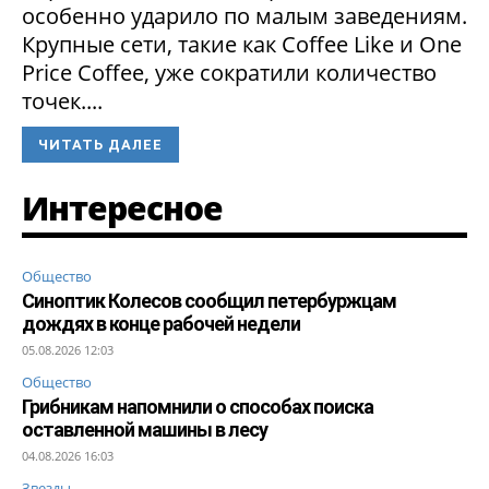
особенно ударило по малым заведениям.
Крупные сети, такие как Coffee Like и One
Price Coffee, уже сократили количество
точек....
ЧИТАТЬ ДАЛЕЕ
Интересное
Общество
Синоптик Колесов сообщил петербуржцам
дождях в конце рабочей недели
05.08.2026 12:03
Общество
Грибникам напомнили о способах поиска
оставленной машины в лесу
04.08.2026 16:03
Звезды