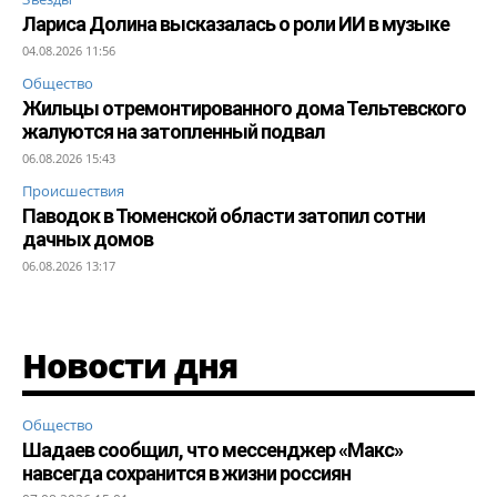
Лариса Долина высказалась о роли ИИ в музыке
04.08.2026 11:56
Общество
Жильцы отремонтированного дома Тельтевского
жалуются на затопленный подвал
06.08.2026 15:43
Происшествия
Паводок в Тюменской области затопил сотни
дачных домов
06.08.2026 13:17
Новости дня
Общество
Шадаев сообщил, что мессенджер «Макс»
навсегда сохранится в жизни россиян