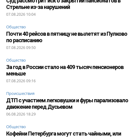
Суд рассмотрит иск о закрытии пансионатов в
Стрельне из-за нарушений
07.08.2026 10:04
Общество
Почти 40 рейсов в пятницу не вылетят из Пулково
по расписанию
07.08.2026 09:50
Общество
За год в России стало на 409 тысяч пенсионеров
меньше
07.08.2026 09:16
Происшествия
ДТП с участием легковушки и фуры парализовало
движение перед Дусьевом
06.08.2026 18:29
Общество
Кофейни Петербурга могут стать чайными, или