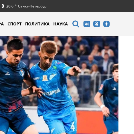
C
20.6
Санкт-Петербург
РА
СПОРТ
ПОЛИТИКА
НАУКА