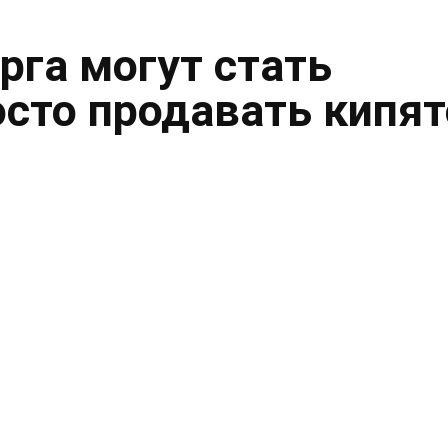
рга могут стать
осто продавать кипя