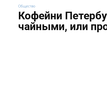
Общество
Кофейни Петербу
чайными, или пр