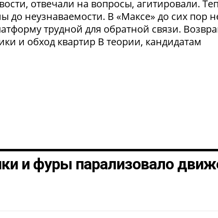
ости, отвечали на вопросы, агитировали. Те
 до неузнаваемости. В «Максе» до сих пор н
латформу трудной для обратной связи. Возвр
рики и обход квартир В теории, кандидатам
шки и фуры парализовало движ