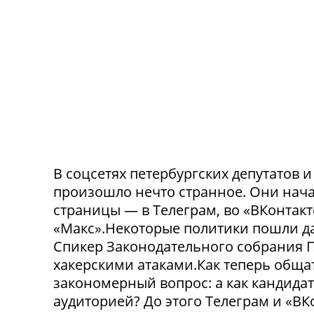
В соцсетях петербургских депутатов 
произошло нечто странное. Они нача
страницы — в Телеграм, во «ВКонтак
«Макс».Некоторые политики пошли да
Спикер Законодательного собрания П
хакерскими атаками.Как теперь обща
закономерный вопрос: а как кандида
аудиторией? До этого Телеграм и «В