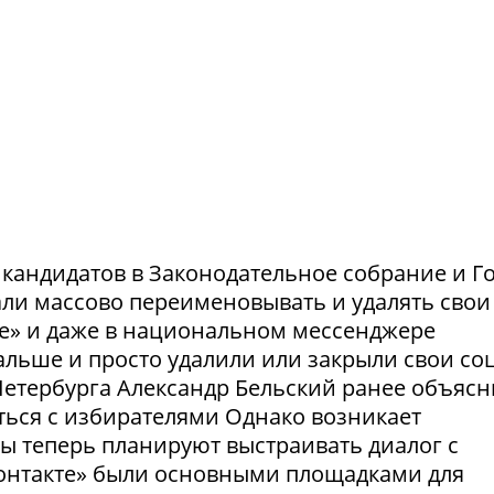
и кандидатов в Законодательное собрание и Г
ли массово переименовывать и удалять свои
те» и даже в национальном мессенджере
льше и просто удалили или закрыли свои соц
етербурга Александр Бельский ранее объясн
ться с избирателями Однако возникает
ты теперь планируют выстраивать диалог с
Контакте» были основными площадками для