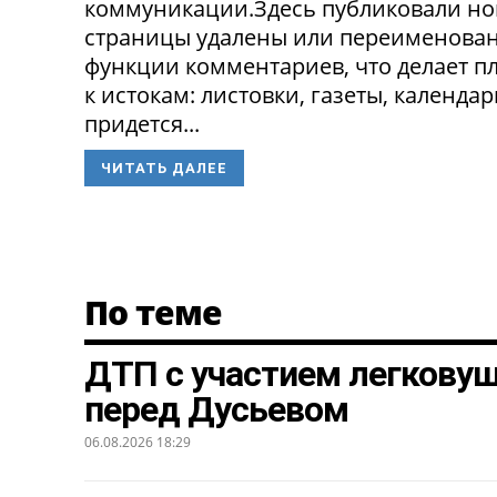
коммуникации.Здесь публиковали нов
страницы удалены или переименованы
функции комментариев, что делает п
к истокам: листовки, газеты, календа
придется...
ЧИТАТЬ ДАЛЕЕ
По теме
ДТП с участием легкову
перед Дусьевом
06.08.2026 18:29