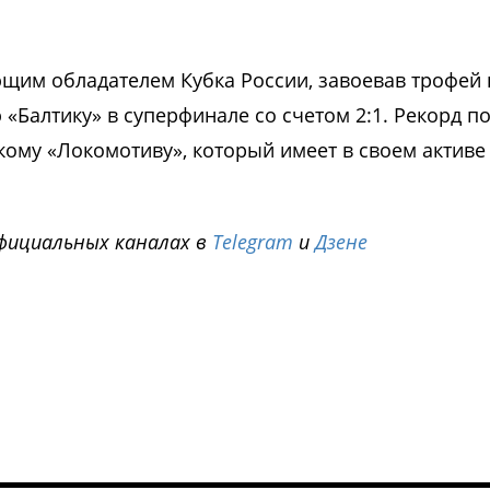
ющим обладателем Кубка России, завоевав трофей 
 «Балтику» в суперфинале со счетом 2:1. Рекорд п
кому «Локомотиву», который имеет в своем активе
фициальных каналах в
Telegram
и
Дзене
i