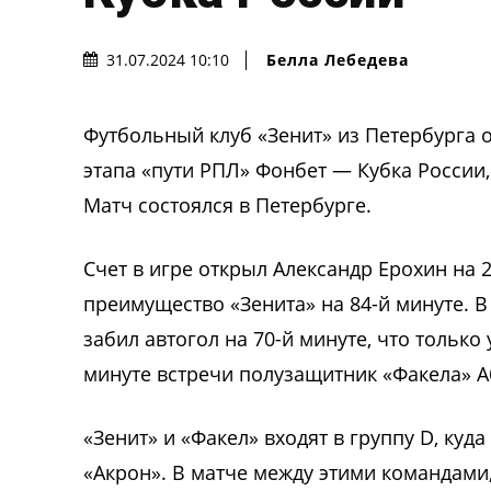
Белла Лебедева
31.07.2024 10:10
Футбольный клуб «Зенит» из Петербурга 
этапа «пути РПЛ» Фонбет — Кубка России
Матч состоялся в Петербурге.
Счет в игре открыл Александр Ерохин на 
преимущество «Зенита» на 84-й минуте. 
забил автогол на 70-й минуте, что тольк
минуте встречи полузащитник «Факела» А
«Зенит» и «Факел» входят в группу D, куд
«Акрон». В матче между этими командами