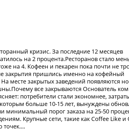
сторанный кризис. За последние 12 месяцев
атилось на 2 процента.Ресторанов стало мен
тоже на 4. Кофеен и пекарен пока почти не тр
ые закрытия пришлись именно на кофейный
. На месте закрытых заведений появляются но
пешны.Почему все закрываются Основатель ко
сняет: потребители стали экономнее, затрат
 которым больше 10-15 лет, вынуждены обнов
и минимальный порог заказа на 25-50 проце
ниям. Крупные сети, такие как Coffee Like и
 точек....