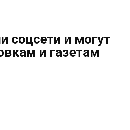
и соцсети и могут
овкам и газетам