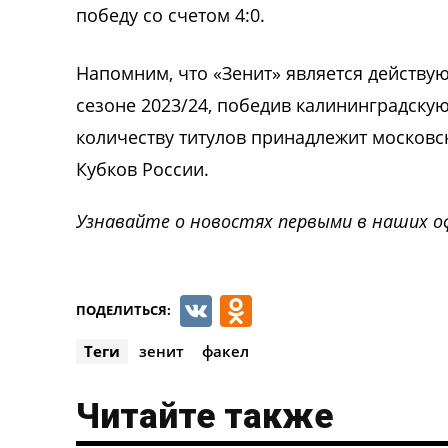
победу со счетом 4:0.
Напомним, что «Зенит» является действу
сезоне 2023/24, победив калининградскую
количеству титулов принадлежит московс
Кубков России.
Узнавайте о новостях первыми в наших о
VK
Odnoklassnik
ПОДЕЛИТЬСЯ:
Теги
зенит
факел
Читайте также