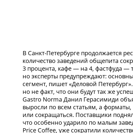
В Санкт-Петербурге продолжается ре
количество заведений общепита сокр
3 процента, кафе — на 4, фастфуда — 
но эксперты предупреждают: основн
сегмент, пишет «Деловой Петербург»
но не факт, что они будут так же ус
Gastro Norma Данил Герасимиди объя
выросли по всем статьям, а форматы,
или сокращаться. Поставщики поднял
что особенно ударило по малым заведе
Price Coffee, уже сократили количество