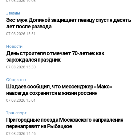
07.08.2026 16:03
Звезды
Экс-муж Долиной защищает певицу спустя десять
лет после развода
07.08.2026 15:51
Новости
День строителя отмечает 70-летие: как
зарождался праздник
07.08.2026 15:30
Общество
Шадаев сообщил, что мессенджер «Макс»
навсегда сохранится в жизни россиян
07.08.2026 15:01
Транспорт
Пригородные поезда Московского направления
перенаправят на Рыбацкое
07.08.2026 14:46