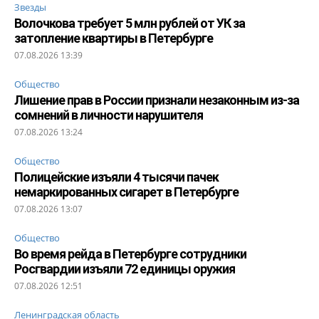
Звезды
Волочкова требует 5 млн рублей от УК за
затопление квартиры в Петербурге
07.08.2026 13:39
Общество
Лишение прав в России признали незаконным из-за
сомнений в личности нарушителя
07.08.2026 13:24
Общество
Полицейские изъяли 4 тысячи пачек
немаркированных сигарет в Петербурге
07.08.2026 13:07
Общество
Во время рейда в Петербурге сотрудники
Росгвардии изъяли 72 единицы оружия
07.08.2026 12:51
Ленинградская область