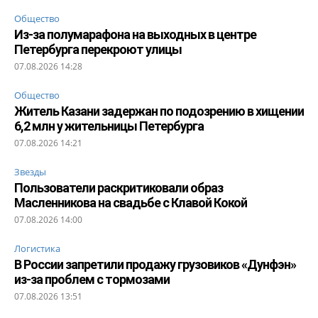
Общество
Из-за полумарафона на выходных в центре
Петербурга перекроют улицы
07.08.2026 14:28
Общество
Житель Казани задержан по подозрению в хищении
6,2 млн у жительницы Петербурга
07.08.2026 14:21
Звезды
Пользователи раскритиковали образ
Масленникова на свадьбе с Клавой Кокой
07.08.2026 14:00
Логистика
В России запретили продажу грузовиков «Дунфэн»
из-за проблем с тормозами
07.08.2026 13:51