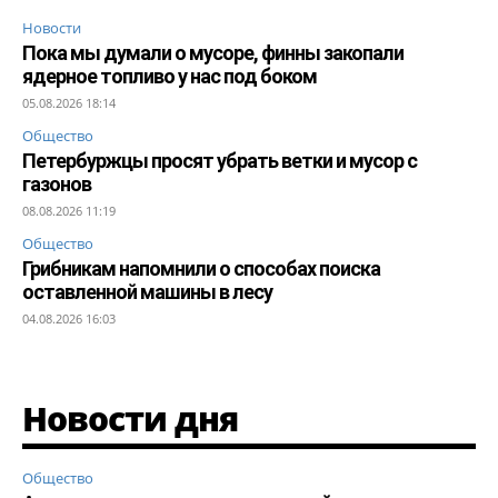
Новости
Пока мы думали о мусоре, финны закопали
ядерное топливо у нас под боком
05.08.2026 18:14
Общество
Петербуржцы просят убрать ветки и мусор с
газонов
08.08.2026 11:19
Общество
Грибникам напомнили о способах поиска
оставленной машины в лесу
04.08.2026 16:03
Новости дня
Общество