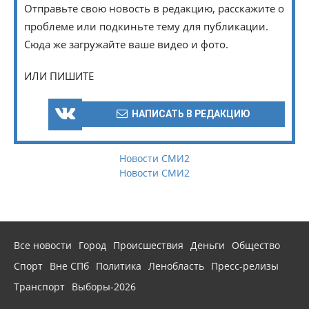
Отправьте свою новость в редакцию, расскажите о
проблеме или подкиньте тему для публикации.
Сюда же загружайте ваше видео и фото.
ИЛИ ПИШИТЕ
НАПИСАТЬ В РЕДАКЦИЮ
Новости СМИ2
Новости СМИ2
Все новости
Город
Происшествия
Деньги
Общество
Спорт
Вне СПб
Политика
Ленобласть
Пресс-релизы
Транспорт
Выборы-2026