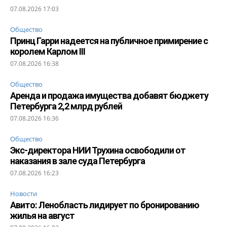
07.08.2026 17:03
Общество
Принц Гарри надеется на публичное примирение с
королем Карлом III
07.08.2026 16:38
Общество
Аренда и продажа имущества добавят бюджету
Петербурга 2,2 млрд рублей
07.08.2026 16:36
Общество
Экс-директора НИИ Трухина освободили от
наказания в зале суда Петербурга
07.08.2026 16:23
Новости
Авито: Ленобласть лидирует по бронированию
жилья на август