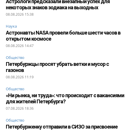
Астрологи предсказали внезапный успех для
некоторых знаков зодиака на выходных
08.08.2026 15:38
Наука
Астронавты NASA провели больше шести часов в
открытом космосе
08.08.2026 14:47
Общество
Петербуржцы просят убрать ветки и мусор с
газонов
08.08.2026 11:19
Общество
«Ни рынка, ни труда»: что происходит с вакансиями
для жителей Петербурга?
07.08.2026 18:36
Общество
Петербурженку отправили в СИЗО за присвоение