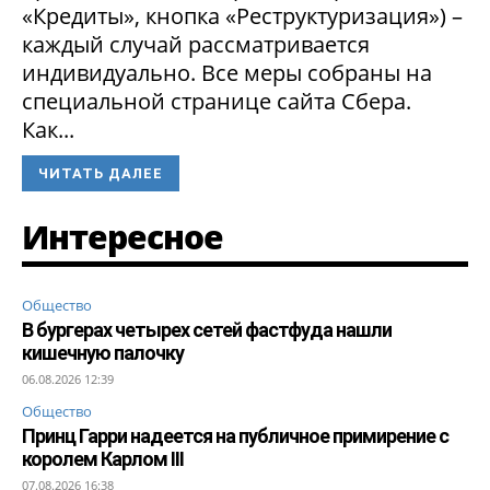
«Кредиты», кнопка «Реструктуризация») –
каждый случай рассматривается
индивидуально. Все меры собраны на
специальной странице сайта Сбера.
Как...
ЧИТАТЬ ДАЛЕЕ
Интересное
Общество
В бургерах четырех сетей фастфуда нашли
кишечную палочку
06.08.2026 12:39
Общество
Принц Гарри надеется на публичное примирение с
королем Карлом III
07.08.2026 16:38