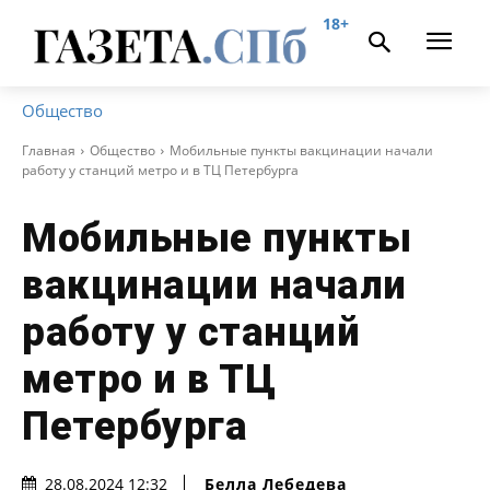
18+
Общество
Главная
Общество
Мобильные пункты вакцинации начали
работу у станций метро и в ТЦ Петербурга
Мобильные пункты
вакцинации начали
работу у станций
метро и в ТЦ
Петербурга
Белла Лебедева
28.08.2024 12:32