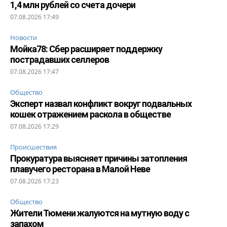
1,4 млн рублей со счета дочери
07.08.2026 17:49
Новости
Мойка78: Сбер расширяет поддержку
пострадавших селлеров
07.08.2026 17:47
Общество
Эксперт назвал конфликт вокруг подвальных
кошек отражением раскола в обществе
07.08.2026 17:29
Происшествия
Прокуратура выясняет причины затопления
плавучего ресторана в Малой Неве
07.08.2026 17:23
Общество
Жители Тюмени жалуются на мутную воду с
запахом