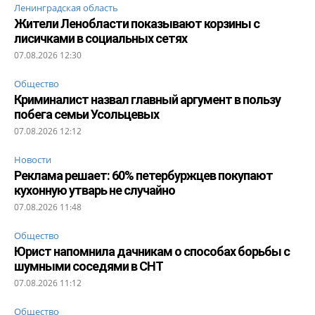
Ленинградская область
Жители Ленобласти показывают корзины с
лисичками в социальных сетях
07.08.2026 12:30
Общество
Криминалист назвал главный аргумент в пользу
побега семьи Усольцевых
07.08.2026 12:12
Новости
Реклама решает: 60% петербуржцев покупают
кухонную утварь не случайно
07.08.2026 11:48
Общество
Юрист напомнила дачникам о способах борьбы с
шумными соседями в СНТ
07.08.2026 11:12
Общество