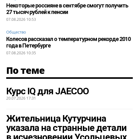
Некоторые россияне в сентябре смогут получить
27 тысяч рублей к пенсии
07.08.2026 10:53
Общество
Колесов рассказал о температурном рекорде 2010
года в Петербурге
07.08.2026 10:35
По теме
Курс IQ для JAECOO
20.07.2026 17:31
Жительница Кутурчина
указала на странные детали
в исчезновении Усольцевых