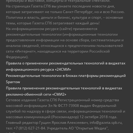
премьеры и выставки, концерты и театральные спектакли.
На страницах Газета.СПб вы узнаете последние новости дня,
которые затрагивают не только Санкт-Петербург, но и всю Россию.
Политика и власть, деньги и бизнес, культура и спорт, – основные
темы, которые Газета.СПб затрагивает каждый день!
На информационном ресурсе (сайте) применяются
рекомендательные технологии (информационные технологии
предоставления информации на основе сбора, систематизации и
анализа сведений, относящихся к предпочтениям пользователей
сети «Интернет», находящихся на территории Российской
Федерации).
Правила о применении рекомендательных технологий в виджетах
информационного ресурса «24СМИ»
Рекомендательные технологии в блоках платформы рекомендаций
Sparrow
Правила применения рекомендательных технологий в виджетах
рекламно-обменной сети «СМИ2»
Сетевое издание Газета.СПб Регистрационный номер средства
массовой информации Эл № ФС77-73908 выдан Федеральной
службой по надзору в сфере связи, информационных технологий и
массовых коммуникаций (Роскомнадзор) 12 октября 2018 года.
Главный редактор Гущин Ярослав Алексеевич, info@gazeta.spb.ru,
тел: +7 (812) 627-21-84. Учредитель АО "Открытые Медиа",