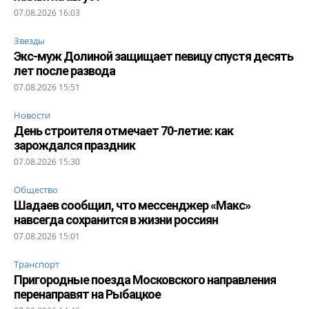
07.08.2026 16:03
Звезды
Экс-муж Долиной защищает певицу спустя десять
лет после развода
07.08.2026 15:51
Новости
День строителя отмечает 70-летие: как
зарождался праздник
07.08.2026 15:30
Общество
Шадаев сообщил, что мессенджер «Макс»
навсегда сохранится в жизни россиян
07.08.2026 15:01
Транспорт
Пригородные поезда Московского направления
перенаправят на Рыбацкое