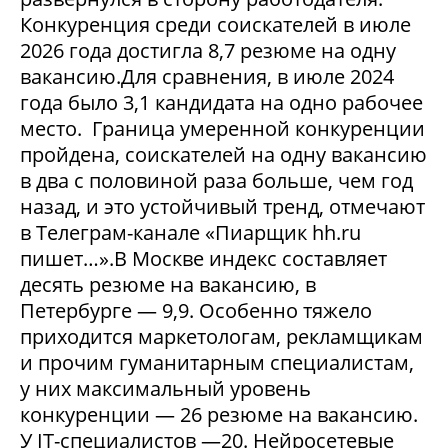
Конкуренция среди соискателей в июле
2026 года достигла 8,7 резюме на одну
вакансию.Для сравнения, в июле 2024
года было 3,1 кандидата на одно рабочее
место. Граница умеренной конкуренции
пройдена, соискателей на одну вакансию
в два с половиной раза больше, чем год
назад, и это устойчивый тренд, отмечают
в Телеграм-канале «Пиарщик hh.ru
пишет…».В Москве индекс составляет
десять резюме на вакансию, в
Петербурге — 9,9. Особенно тяжело
приходится маркетологам, рекламщикам
и прочим гуманитарным специалистам,
у них максимальный уровень
конкуренции — 26 резюме на вакансию.
У IT-специалистов —20. Нейросетевые