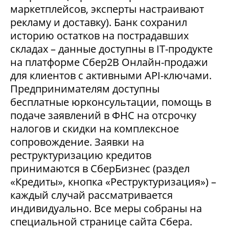
маркетплейсов, эксперты настраивают
рекламу и доставку). Банк сохранил
историю остатков на пострадавших
складах – данные доступны в IT-продукте
на платформе Сбер2В Онлайн-продажи
для клиентов с активными API-ключами.
Предпринимателям доступны
бесплатные юрконсультации, помощь в
подаче заявлений в ФНС на отсрочку
налогов и скидки на комплексное
сопровождение. Заявки на
реструктуризацию кредитов
принимаются в СберБизнес (раздел
«Кредиты», кнопка «Реструктуризация») –
каждый случай рассматривается
индивидуально. Все меры собраны на
специальной странице сайта Сбера.