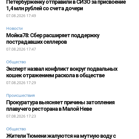
Петербурженку отправили в СИЗО за присвоение
1,4 млн рублей со счета дочери
07.08.2026 17:49
Новости
Мойка78: Сбер расширяет поддержку
пострадавших селлеров
07.08.2026 17:47
Общество
Эксперт назвал конфликт вокруг подвальных
кошек отражением раскола в обществе
07.08.2026 17:29
Происшествия
Прокуратура выясняет причины затопления
плавучего ресторана в Малой Неве
07.08.2026 17:23
Общество
Жители Тюмени жалуются на мутную воду с