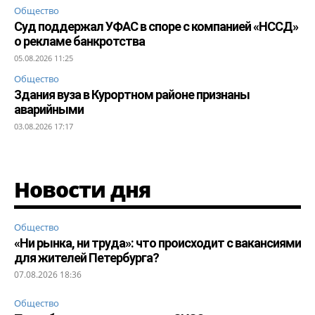
Общество
Суд поддержал УФАС в споре с компанией «НССД»
о рекламе банкротства
05.08.2026 11:25
Общество
Здания вуза в Курортном районе признаны
аварийными
03.08.2026 17:17
Новости дня
Общество
«Ни рынка, ни труда»: что происходит с вакансиями
для жителей Петербурга?
07.08.2026 18:36
Общество