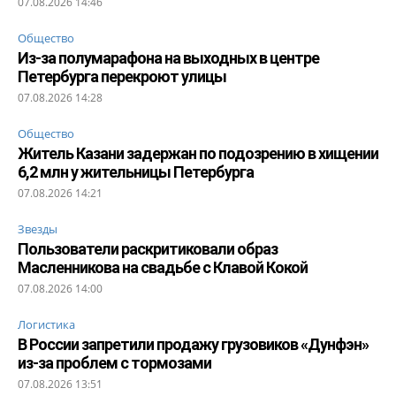
07.08.2026 14:46
Общество
Из-за полумарафона на выходных в центре
Петербурга перекроют улицы
07.08.2026 14:28
Общество
Житель Казани задержан по подозрению в хищении
6,2 млн у жительницы Петербурга
07.08.2026 14:21
Звезды
Пользователи раскритиковали образ
Масленникова на свадьбе с Клавой Кокой
07.08.2026 14:00
Логистика
В России запретили продажу грузовиков «Дунфэн»
из-за проблем с тормозами
07.08.2026 13:51