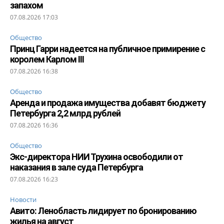
запахом
07.08.2026 17:03
Общество
Принц Гарри надеется на публичное примирение с
королем Карлом III
07.08.2026 16:38
Общество
Аренда и продажа имущества добавят бюджету
Петербурга 2,2 млрд рублей
07.08.2026 16:36
Общество
Экс-директора НИИ Трухина освободили от
наказания в зале суда Петербурга
07.08.2026 16:23
Новости
Авито: Ленобласть лидирует по бронированию
жилья на август