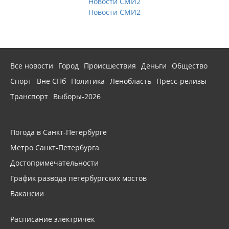
Новости СМИ2
Новости СМИ2
Все новости
Город
Происшествия
Деньги
Общество
Спорт
Вне СПб
Политика
Ленобласть
Пресс-релизы
Транспорт
Выборы-2026
Погода в Санкт-Петербурге
Метро Санкт-Петербурга
Достопримечательности
График развода петербургских мостов
Вакансии
Расписание электричек