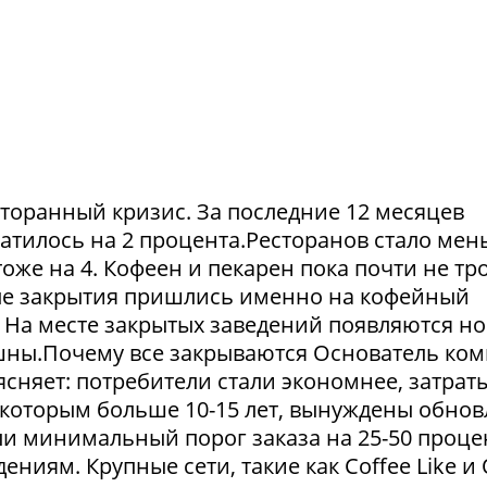
сторанный кризис. За последние 12 месяцев
атилось на 2 процента.Ресторанов стало мен
тоже на 4. Кофеен и пекарен пока почти не тр
ые закрытия пришлись именно на кофейный
. На месте закрытых заведений появляются но
пешны.Почему все закрываются Основатель ко
сняет: потребители стали экономнее, затрат
 которым больше 10-15 лет, вынуждены обнов
и минимальный порог заказа на 25-50 проце
ниям. Крупные сети, такие как Coffee Like и