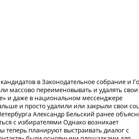
и кандидатов в Законодательное собрание и Г
ли массово переименовывать и удалять свои
те» и даже в национальном мессенджере
льше и просто удалили или закрыли свои соц
етербурга Александр Бельский ранее объясн
ться с избирателями Однако возникает
ты теперь планируют выстраивать диалог с
Контакте» были основными площадками для