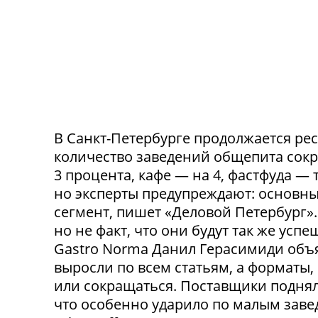
В Санкт-Петербурге продолжается ре
количество заведений общепита сокр
3 процента, кафе — на 4, фастфуда — 
но эксперты предупреждают: основн
сегмент, пишет «Деловой Петербург»
но не факт, что они будут так же ус
Gastro Norma Данил Герасимиди объя
выросли по всем статьям, а форматы,
или сокращаться. Поставщики поднял
что особенно ударило по малым заведе