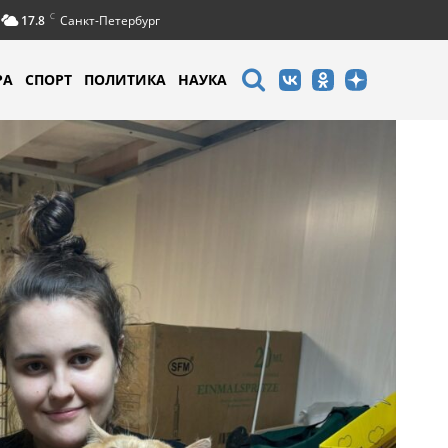
C
17.8
Санкт-Петербург
РА
СПОРТ
ПОЛИТИКА
НАУКА