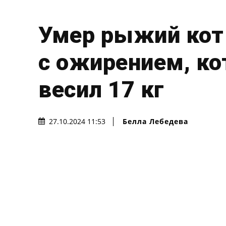
Умер рыжий кот
с ожирением, к
весил 17 кг
Белла Лебедева
27.10.2024 11:53