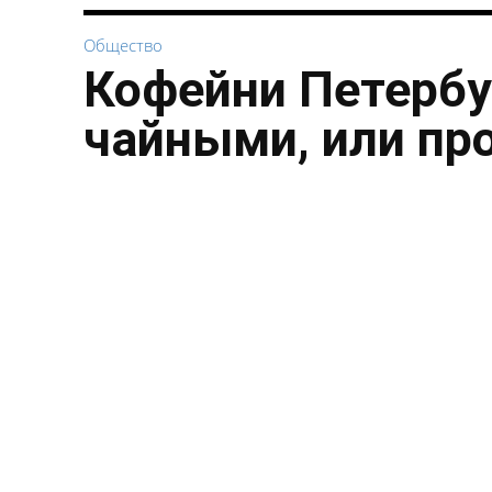
Общество
Кофейни Петербу
чайными, или пр