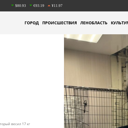
$80.93
€93.19
¥11.97
ГОРОД
ПРОИСШЕСТВИЯ
ЛЕНОБЛАСТЬ
КУЛЬТУ
торый весил 17 кг