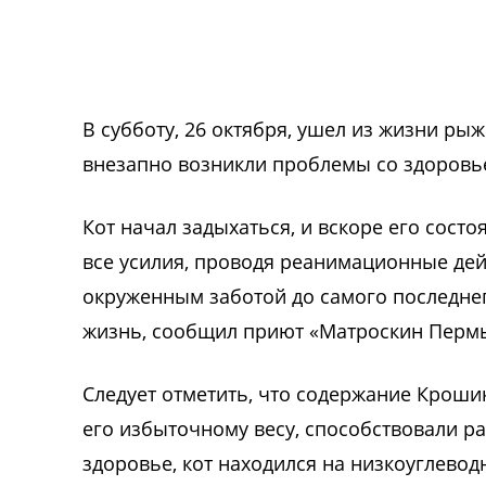
В субботу, 26 октября, ушел из жизни ры
внезапно возникли проблемы со здоровь
Кот начал задыхаться, и вскоре его сост
все усилия, проводя реанимационные дейс
окруженным заботой до самого последнег
жизнь, сообщил приют «Матроскин Пермь
Следует отметить, что содержание Крошик
его избыточному весу, способствовали р
здоровье, кот находился на низкоуглевод