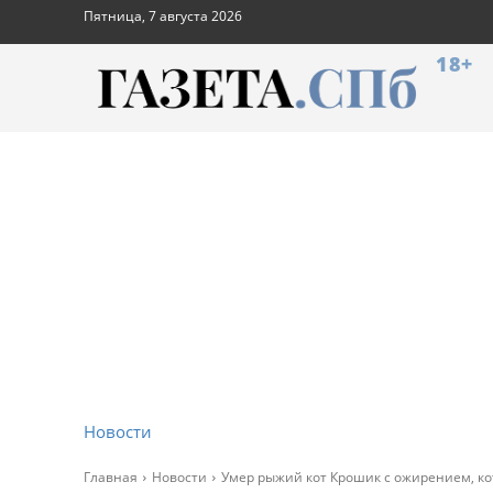
Пятница, 7 августа 2026
18+
Новости
Главная
Новости
Умер рыжий кот Крошик с ожирением, ко