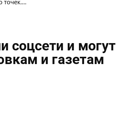
 точек....
и соцсети и могут
овкам и газетам