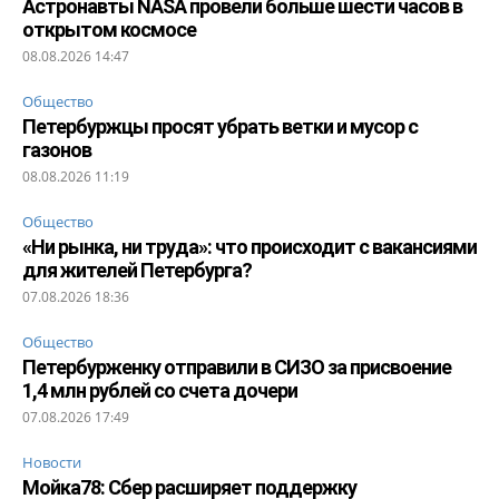
Астронавты NASA провели больше шести часов в
открытом космосе
08.08.2026 14:47
Общество
Петербуржцы просят убрать ветки и мусор с
газонов
08.08.2026 11:19
Общество
«Ни рынка, ни труда»: что происходит с вакансиями
для жителей Петербурга?
07.08.2026 18:36
Общество
Петербурженку отправили в СИЗО за присвоение
1,4 млн рублей со счета дочери
07.08.2026 17:49
Новости
Мойка78: Сбер расширяет поддержку