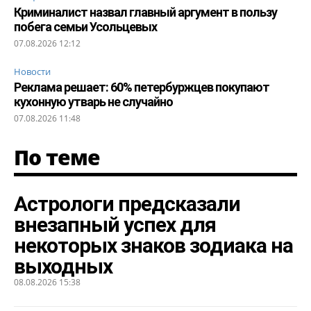
Криминалист назвал главный аргумент в пользу
побега семьи Усольцевых
07.08.2026 12:12
Новости
Реклама решает: 60% петербуржцев покупают
кухонную утварь не случайно
07.08.2026 11:48
По теме
Астрологи предсказали
внезапный успех для
некоторых знаков зодиака на
выходных
08.08.2026 15:38