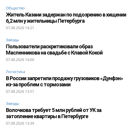
Общество
Житель Казани задержан по подозрению в хищении
6,2 млн у жительницы Петербурга
07.08.2026 14:21
Звезды
Пользователи раскритиковали образ
Масленникова на свадьбе с Клавой Кокой
07.08.2026 14:00
Логистика
В России запретили продажу грузовиков «Дунфэн»
из-за проблем с тормозами
07.08.2026 13:51
Звезды
Волочкова требует 5 млн рублей от УК за
затопление квартиры в Петербурге
07.08.2026 13:39