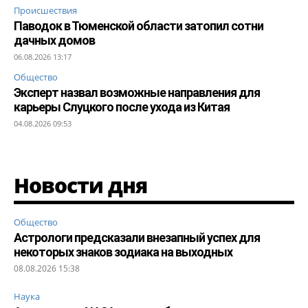
Происшествия
Паводок в Тюменской области затопил сотни
дачных домов
06.08.2026 13:17
Общество
Эксперт назвал возможные направления для
карьеры Слуцкого после ухода из Китая
04.08.2026 09:53
Новости дня
Общество
Астрологи предсказали внезапный успех для
некоторых знаков зодиака на выходных
08.08.2026 15:38
Наука