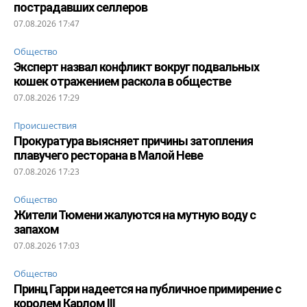
пострадавших селлеров
07.08.2026 17:47
Общество
Эксперт назвал конфликт вокруг подвальных
кошек отражением раскола в обществе
07.08.2026 17:29
Происшествия
Прокуратура выясняет причины затопления
плавучего ресторана в Малой Неве
07.08.2026 17:23
Общество
Жители Тюмени жалуются на мутную воду с
запахом
07.08.2026 17:03
Общество
Принц Гарри надеется на публичное примирение с
королем Карлом III