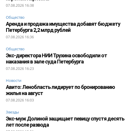
07.08.2026 16:38
Общество
Аренда и продажа имущества добавят бюджету
Петербурга 2,2 млрд рублей
07.08.2026 16:36
Общество
Экс-директора НИИ Трухина освободили от
наказания в зале суда Петербурга
07.08.2026 16:23
Новости
Авито: Ленобласть лидирует по бронированию
жилья на август
07.08.2026 16:03
Звезды
Экс-муж Долиной защищает певицу спустя десять
лет после развода