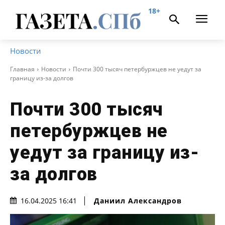
18+
Новости
Главная
Новости
Почти 300 тысяч петербуржцев не уедут за
границу из-за долгов
Почти 300 тысяч
петербуржцев не
уедут за границу из-
за долгов
Даниил Александров
16.04.2025 16:41