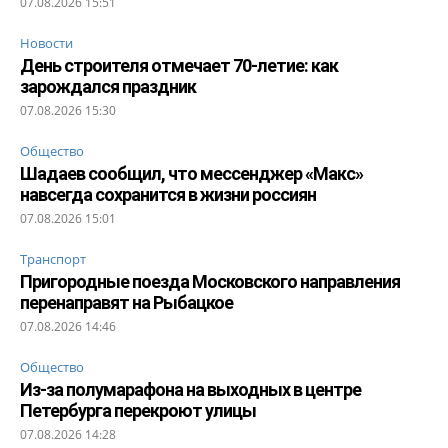
07.08.2026 15:51
Новости
День строителя отмечает 70-летие: как
зарождался праздник
07.08.2026 15:30
Общество
Шадаев сообщил, что мессенджер «Макс»
навсегда сохранится в жизни россиян
07.08.2026 15:01
Транспорт
Пригородные поезда Московского направления
перенаправят на Рыбацкое
07.08.2026 14:46
Общество
Из-за полумарафона на выходных в центре
Петербурга перекроют улицы
07.08.2026 14:28