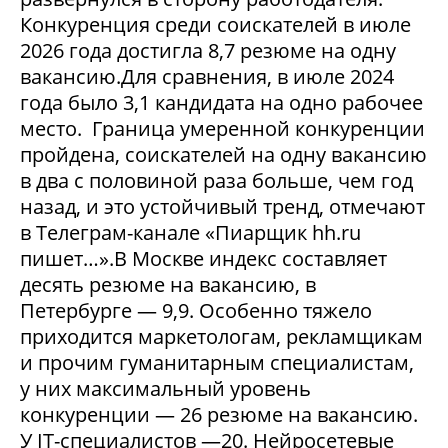
Конкуренция среди соискателей в июле
2026 года достигла 8,7 резюме на одну
вакансию.Для сравнения, в июле 2024
года было 3,1 кандидата на одно рабочее
место. Граница умеренной конкуренции
пройдена, соискателей на одну вакансию
в два с половиной раза больше, чем год
назад, и это устойчивый тренд, отмечают
в Телеграм-канале «Пиарщик hh.ru
пишет…».В Москве индекс составляет
десять резюме на вакансию, в
Петербурге — 9,9. Особенно тяжело
приходится маркетологам, рекламщикам
и прочим гуманитарным специалистам,
у них максимальный уровень
конкуренции — 26 резюме на вакансию.
У IT-специалистов —20. Нейросетевые