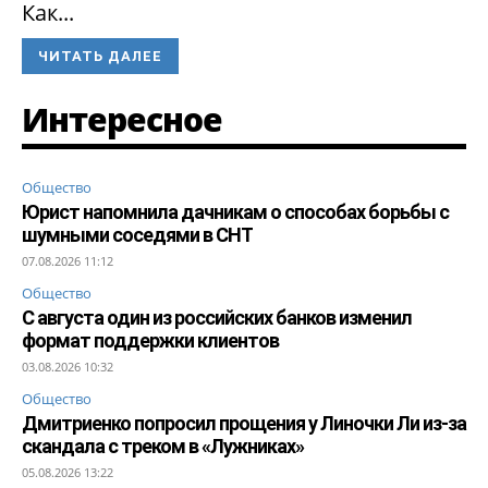
Как...
ЧИТАТЬ ДАЛЕЕ
Интересное
Общество
Юрист напомнила дачникам о способах борьбы с
шумными соседями в СНТ
07.08.2026 11:12
Общество
С августа один из российских банков изменил
формат поддержки клиентов
03.08.2026 10:32
Общество
Дмитриенко попросил прощения у Линочки Ли из-за
скандала с треком в «Лужниках»
05.08.2026 13:22