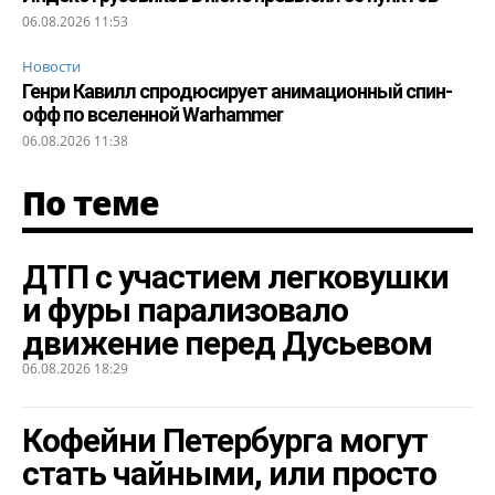
06.08.2026 11:53
Новости
Генри Кавилл спродюсирует анимационный спин-
офф по вселенной Warhammer
06.08.2026 11:38
По теме
ДТП с участием легковушки
и фуры парализовало
движение перед Дусьевом
06.08.2026 18:29
Кофейни Петербурга могут
стать чайными, или просто