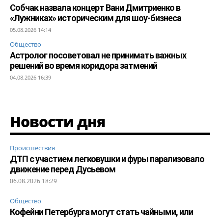
Собчак назвала концерт Вани Дмитриенко в
«Лужниках» историческим для шоу-бизнеса
05.08.2026 14:14
Общество
Астролог посоветовал не принимать важных
решений во время коридора затмений
04.08.2026 16:39
Новости дня
Происшествия
ДТП с участием легковушки и фуры парализовало
движение перед Дусьевом
06.08.2026 18:29
Общество
Кофейни Петербурга могут стать чайными, или