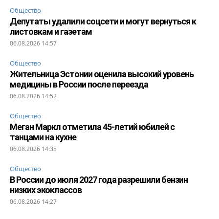
Общество
Депутаты удалили соцсети и могут вернуться к
листовкам и газетам
06.08.2026 14:57
Общество
Жительница Эстонии оценила высокий уровень
медицины в России после переезда
06.08.2026 14:52
Общество
Меган Маркл отметила 45-летий юбилей с
танцами на кухне
06.08.2026 14:35
Общество
В России до июля 2027 года разрешили бензин
низких экоклассов
06.08.2026 14:27