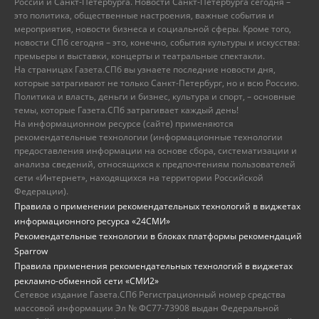
России и Санкт-Петербурга. Новости Санкт-Петербурга сегодня –
это политика, общественные настроения, важные события и
мероприятия, новости бизнеса и социальной сферы. Кроме того,
новости СПб сегодня – это, конечно, события культуры и искусства:
премьеры и выставки, концерты и театральные спектакли.
На страницах Газета.СПб вы узнаете последние новости дня,
которые затрагивают не только Санкт-Петербург, но и всю Россию.
Политика и власть, деньги и бизнес, культура и спорт, – основные
темы, которые Газета.СПб затрагивает каждый день!
На информационном ресурсе (сайте) применяются
рекомендательные технологии (информационные технологии
предоставления информации на основе сбора, систематизации и
анализа сведений, относящихся к предпочтениям пользователей
сети «Интернет», находящихся на территории Российской
Федерации).
Правила о применении рекомендательных технологий в виджетах
информационного ресурса «24СМИ»
Рекомендательные технологии в блоках платформы рекомендаций
Sparrow
Правила применения рекомендательных технологий в виджетах
рекламно-обменной сети «СМИ2»
Сетевое издание Газета.СПб Регистрационный номер средства
массовой информации Эл № ФС77-73908 выдан Федеральной