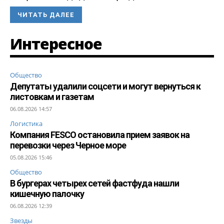
ЧИТАТЬ ДАЛЕЕ
Интересное
Общество
Депутаты удалили соцсети и могут вернуться к
листовкам и газетам
06.08.2026 14:57
Логистика
Компания FESCO остановила прием заявок на
перевозки через Черное море
05.08.2026 15:46
Общество
В бургерах четырех сетей фастфуда нашли
кишечную палочку
06.08.2026 12:39
Звезды