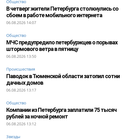
Общество
В четверг жители Петербурга столкнулись со
сбоем в работе мобильного интернета
06.08.2026 14:07
Общество
МЧС предупредило петербуржцев о порывах
штормового ветра в пятницу
06.08.2026 13:50
Происшествия
Паводок в Тюменской области затопил сотни
дачных домов
06.08.2026 13:17
Общество
Компании из Петербурга заплатили 75 тысяч
рублей за ночной ремонт
06.08.2026 13:12
Звезды