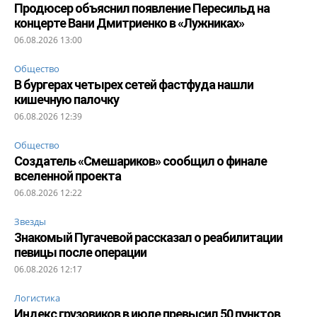
Продюсер объяснил появление Пересильд на
концерте Вани Дмитриенко в «Лужниках»
06.08.2026 13:00
Общество
В бургерах четырех сетей фастфуда нашли
кишечную палочку
06.08.2026 12:39
Общество
Создатель «Смешариков» сообщил о финале
вселенной проекта
06.08.2026 12:22
Звезды
Знакомый Пугачевой рассказал о реабилитации
певицы после операции
06.08.2026 12:17
Логистика
Индекс грузовиков в июле превысил 50 пунктов