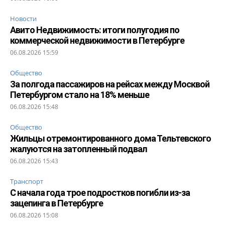
Новости
Авито Недвижимость: итоги полугодия по
коммерческой недвижимости в Петербурге
06.08.2026 15:59
Общество
За полгода пассажиров на рейсах между Москвой
Петербургом стало на 18% меньше
06.08.2026 15:48
Общество
Жильцы отремонтированного дома Тельтевского
жалуются на затопленный подвал
06.08.2026 15:43
Транспорт
С начала года трое подростков погибли из-за
зацепинга в Петербурге
06.08.2026 15:08