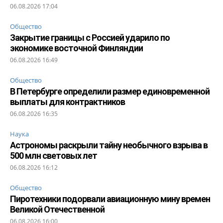
06.08.2026 17:04
Общество
Закрытие границы с Россией ударило по
экономике восточной Финляндии
06.08.2026 16:49
Общество
В Петербурге определили размер единовременной
выплаты для контрактников
06.08.2026 16:35
Наука
Астрономы раскрыли тайну необычного взрыва в
500 млн световых лет
06.08.2026 16:12
Общество
Пиротехники подорвали авиационную мину времен
Великой Отечественной
06.08.2026 16:00