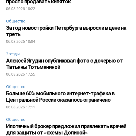
просто продавать кипяток
06.08.2026 18:22
Общество
За год новостройки Петербурга выросли в цене на
треть
06.08.2026 18:04
Звезды
Алексей Ягудин опубликовал фото с дочерью от
Татьяны Тотьмяниной
06.08.2026 17:55
Общество
Больше 60% мобильного интернет-трафика в
Центральной России оказалось ограничено
06.08.2026 17:11
Общество
Ипотечный брокер предложил привлекать врачей
для защиты от «схемы Долиной»