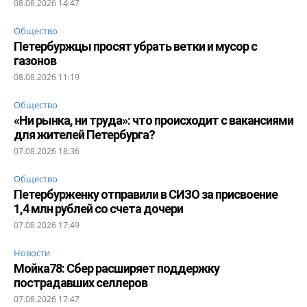
08.08.2026 14:47
Общество
Петербуржцы просят убрать ветки и мусор с
газонов
08.08.2026 11:19
Общество
«Ни рынка, ни труда»: что происходит с вакансиями
для жителей Петербурга?
07.08.2026 18:36
Общество
Петербурженку отправили в СИЗО за присвоение
1,4 млн рублей со счета дочери
07.08.2026 17:49
Новости
Мойка78: Сбер расширяет поддержку
пострадавших селлеров
07.08.2026 17:47