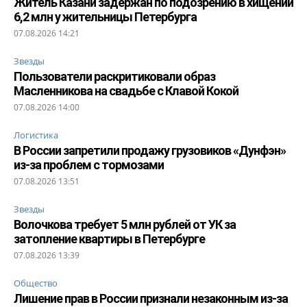
Житель Казани задержан по подозрению в хищении
6,2 млн у жительницы Петербурга
07.08.2026 14:21
Звезды
Пользователи раскритиковали образ
Масленникова на свадьбе с Клавой Кокой
07.08.2026 14:00
Логистика
В России запретили продажу грузовиков «Дунфэн»
из-за проблем с тормозами
07.08.2026 13:51
Звезды
Волочкова требует 5 млн рублей от УК за
затопление квартиры в Петербурге
07.08.2026 13:39
Общество
Лишение прав в России признали незаконным из-за