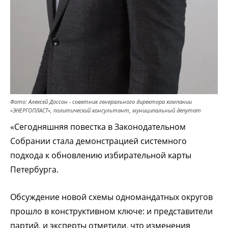
Фото: Алексей Доссон - советник генерального директора компании
«ЭНЕРГОПЛАСТ», политический консультант, муниципальный депутат
«Сегодняшняя повестка в Законодательном
Собрании стала демонстрацией системного
подхода к обновлению избирательной карты
Петербурга.
Обсуждение новой схемы одномандатных округов
прошло в конструктивном ключе: и представители
партий, и эксперты отметили, что изменения