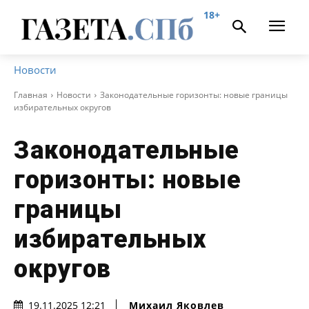
18+
Новости
Главная
Новости
Законодательные горизонты: новые границы
избирательных округов
Законодательные
горизонты: новые
границы
избирательных
округов
Михаил Яковлев
19.11.2025 12:21