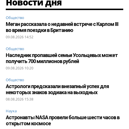
Новости дня
Общество
Меган рассказала о недавней встрече с Карлом III
во время поездки в Британию
09.08.2026 14:52
Общество
Наследник пропавшей семьи Усольцевых может
получить 700 миллионов рублей
09.08.2026 10:20
Общество
Астрологи предсказали внезапный успех для
некоторых знаков зодиака на выходных
08.08.2026 15:38
Наука
Астронавты NASA провели больше шести часов в
открытом космосе