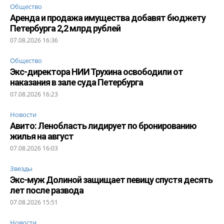
Общество
Аренда и продажа имущества добавят бюджету
Петербурга 2,2 млрд рублей
07.08.2026 16:36
Общество
Экс-директора НИИ Трухина освободили от
наказания в зале суда Петербурга
07.08.2026 16:23
Новости
Авито: Ленобласть лидирует по бронированию
жилья на август
07.08.2026 16:03
Звезды
Экс-муж Долиной защищает певицу спустя десять
лет после развода
07.08.2026 15:51
Новости