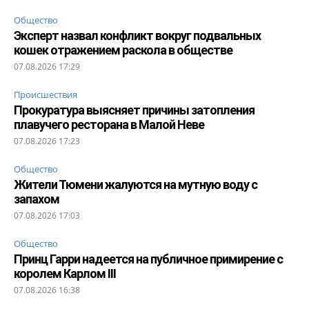
Общество
Эксперт назвал конфликт вокруг подвальных
кошек отражением раскола в обществе
07.08.2026 17:29
Происшествия
Прокуратура выясняет причины затопления
плавучего ресторана в Малой Неве
07.08.2026 17:23
Общество
Жители Тюмени жалуются на мутную воду с
запахом
07.08.2026 17:03
Общество
Принц Гарри надеется на публичное примирение с
королем Карлом III
07.08.2026 16:38