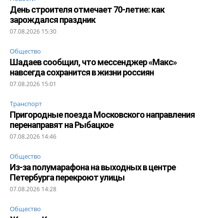
День строителя отмечает 70-летие: как
зарождался праздник
07.08.2026 15:30
Общество
Шадаев сообщил, что мессенджер «Макс»
навсегда сохранится в жизни россиян
07.08.2026 15:01
Транспорт
Пригородные поезда Московского направления
перенаправят на Рыбацкое
07.08.2026 14:46
Общество
Из-за полумарафона на выходных в центре
Петербурга перекроют улицы
07.08.2026 14:28
Общество