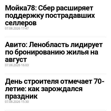
Мойка78: Сбер расширяет
поддержку пострадавших
селлеров
07.08.2026 17:47
Авито: Ленобласть лидирует
по бронированию жилья на
август
07.08.2026 16:03
День строителя отмечает 70-
летие: как зарождался
праздник
07.08.2026 15:30