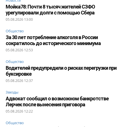
Новости
Мойка78: Почти 8 тысяч жителей СЗФО
урегулировали долги с помощью Сбера
05.08.2026 13:00
Общество
За 30 лет потребление алкоголя в России
сократилось до исторического минимума
05.08.2026 12:53
Общество
Водителей предупредили о рисках перегрузки при
буксировке
05.08.2026 12:37
Звезды
Адвокат сообщил о возможном банкротстве
Лерчек после вынесения приговора
05.08.2026 12:22
Общество