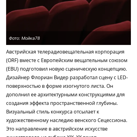
Фото: Мойка78
Австрийская телерадиовещательная корпорация
(ORF) вместе с Европейским вещательным союзом
(EBU) подготовил новую сценическую концепцию.
Дизайнер Флориан Видер разработал сцену с LED-
поверхностью в форме изогнутого листа. Он
дополнил ее архитектурными конструкциями для
создания эффекта пространственной глубины.
Визуальный стиль конкурса отсылает к
художественному наследию венского Сецессиона.
Это направление в австрийском искусстве