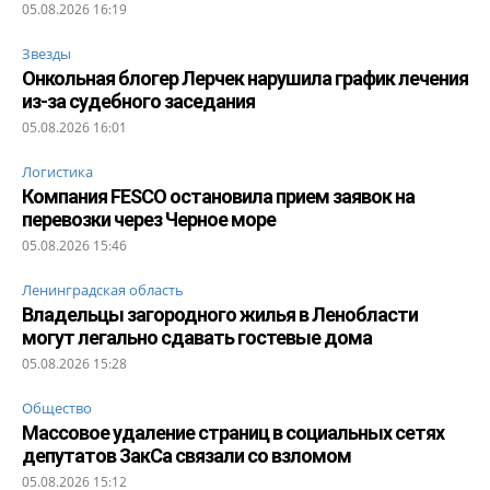
05.08.2026 16:19
Звезды
Онкольная блогер Лерчек нарушила график лечения
из-за судебного заседания
05.08.2026 16:01
Логистика
Компания FESCO остановила прием заявок на
перевозки через Черное море
05.08.2026 15:46
Ленинградская область
Владельцы загородного жилья в Ленобласти
могут легально сдавать гостевые дома
05.08.2026 15:28
Общество
Массовое удаление страниц в социальных сетях
депутатов ЗакСа связали со взломом
05.08.2026 15:12