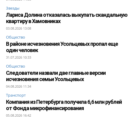
Звезды
Лариса Долина отказалась выкупать скандальную
квартиру в Хамовниках
03.08.2026 13:08
Общество
В районе исчезновения Усольцевых пропал еще
один человек
31.07.2026 10:33
Общество
Следователи назвали две главные версии
исчезновения семьи Усольцевых
04.08.2026 11:34
Транспорт
Компания из Петербурга получила 6,6 млн рублей
от Фонда микрофинансирования
05.08.2026 16:42