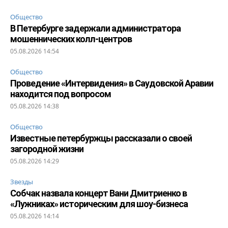
Общество
В Петербурге задержали администратора
мошеннических колл-центров
05.08.2026 14:54
Общество
Проведение «Интервидения» в Саудовской Аравии
находится под вопросом
05.08.2026 14:38
Общество
Известные петербуржцы рассказали о своей
загородной жизни
05.08.2026 14:29
Звезды
Собчак назвала концерт Вани Дмитриенко в
«Лужниках» историческим для шоу-бизнеса
05.08.2026 14:14