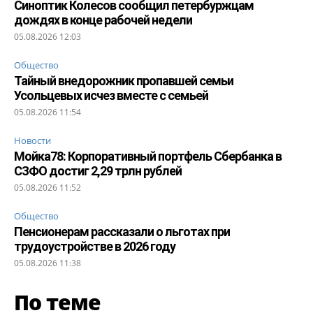
Синоптик Колесов сообщил петербуржцам
дождях в конце рабочей недели
05.08.2026 12:03
Общество
Тайный внедорожник пропавшей семьи
Усольцевых исчез вместе с семьей
05.08.2026 11:54
Новости
Мойка78: Корпоративный портфель Сбербанка в
СЗФО достиг 2,29 трлн рублей
05.08.2026 11:52
Общество
Пенсионерам рассказали о льготах при
трудоустройстве в 2026 году
05.08.2026 11:38
По теме