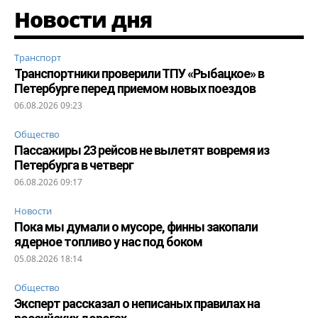
Новости дня
Транспорт
Транспортники проверили ТПУ «Рыбацкое» в
Петербурге перед приемом новых поездов
06.08.2026 09:23
Общество
Пассажиры 23 рейсов не вылетят вовремя из
Петербурга в четверг
06.08.2026 09:17
Новости
Пока мы думали о мусоре, финны закопали
ядерное топливо у нас под боком
05.08.2026 18:14
Общество
Эксперт рассказал о неписаных правилах на