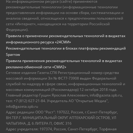
На информационном ресурсе (сайте) применяются
рекомендательные технологии (информационные технологии
предоставления информации на основе сбора, систематизации и
анализа сведений, относящихся к предпочтениям пользователей
сети «Интернет», находящихся на территории Российской
Федерации).
Правила о применении рекомендательных технологий в виджетах
информационного ресурса «24СМИ»
Рекомендательные технологии в блоках платформы рекомендаций
Sparrow
Правила применения рекомендательных технологий в виджетах
рекламно-обменной сети «СМИ2»
Сетевое издание Газета.СПб Регистрационный номер средства
массовой информации Эл № ФС77-73908 выдан Федеральной
службой по надзору в сфере связи, информационных технологий и
массовых коммуникаций (Роскомнадзор) 12 октября 2018 года.
Главный редактор Гущин Ярослав Алексеевич, info@gazeta.spb.ru,
тел: +7 (812) 627-21-84. Учредитель АО "Открытые Медиа",
info@gazeta.spb.ru
Адрес редакции ООО "Рост": 197022, Россия, г.Санкт-Петербург,
ВН.ТЕР.Г. МУНИЦИПАЛЬНЫЙ ОКРУГ АПТЕКАРСКИЙ ОСТРОВ, УЛ
ЧАПЫГИНА, Д. 6 ЛИТЕРА П, ОФИС 316
Адрес учредителя: 197374, Россия, Санкт-Петербург, Торфяная