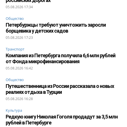
российских дорогах
05.08.2026 17:34
Общество
Петербуржцы требуют уничтожить заросли
борщевика у детских садов
05.08.2026 17:23
Транспорт
Компания из Петербурга получила 6,6 млн рублей
от Фонда микрофинансирования
05.08.2026 16:42
Общество
Путешественница из России рассказала о новых
реалиях отдыха в Турции
05.08.2026 16:28
Культура
Редкую книгу Николая Гоголя продадут за 3,5 млн
рублей в Петербурге