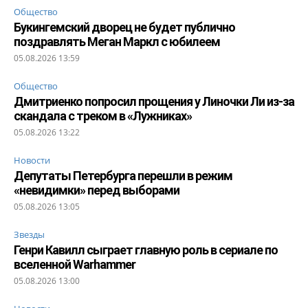
Общество
Букингемский дворец не будет публично
поздравлять Меган Маркл с юбилеем
05.08.2026 13:59
Общество
Дмитриенко попросил прощения у Линочки Ли из-за
скандала с треком в «Лужниках»
05.08.2026 13:22
Новости
Депутаты Петербурга перешли в режим
«невидимки» перед выборами
05.08.2026 13:05
Звезды
Генри Кавилл сыграет главную роль в сериале по
вселенной Warhammer
05.08.2026 13:00