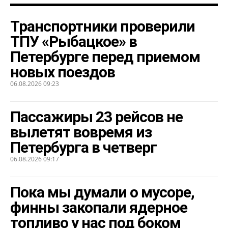
Транспортники проверили
ТПУ «Рыбацкое» в
Петербурге перед приемом
новых поездов
06.08.2026 09:23
Пассажиры 23 рейсов не
вылетят вовремя из
Петербурга в четверг
06.08.2026 09:17
Пока мы думали о мусоре,
финны закопали ядерное
топливо у нас под боком