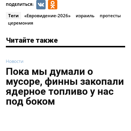
VK
Odnoklassniki
ПОДЕЛИТЬСЯ:
Теги
«Евровидение-2026»
израиль
протесты
церемония
Читайте также
Новости
Пока мы думали о
мусоре, финны закопали
ядерное топливо у нас
под боком