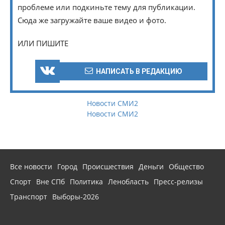
проблеме или подкиньте тему для публикации.
Сюда же загружайте ваше видео и фото.
ИЛИ ПИШИТЕ
НАПИСАТЬ В РЕДАКЦИЮ
Новости СМИ2
Новости СМИ2
Все новости
Город
Происшествия
Деньги
Общество
Спорт
Вне СПб
Политика
Ленобласть
Пресс-релизы
Транспорт
Выборы-2026