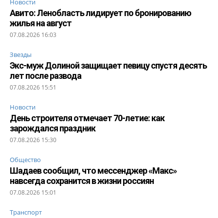
Новости
Авито: Ленобласть лидирует по бронированию
жилья на август
07.08.2026 16:03
Звезды
Экс-муж Долиной защищает певицу спустя десять
лет после развода
07.08.2026 15:51
Новости
День строителя отмечает 70-летие: как
зарождался праздник
07.08.2026 15:30
Общество
Шадаев сообщил, что мессенджер «Макс»
навсегда сохранится в жизни россиян
07.08.2026 15:01
Транспорт