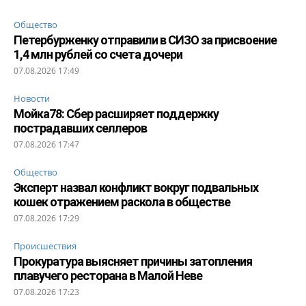
Общество
Петербурженку отправили в СИЗО за присвоение
1,4 млн рублей со счета дочери
07.08.2026 17:49
Новости
Мойка78: Сбер расширяет поддержку
пострадавших селлеров
07.08.2026 17:47
Общество
Эксперт назвал конфликт вокруг подвальных
кошек отражением раскола в обществе
07.08.2026 17:29
Происшествия
Прокуратура выясняет причины затопления
плавучего ресторана в Малой Неве
07.08.2026 17:23