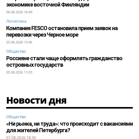
экономике восточной Финляндии
06.08.2026 16:49
Логистика
Компания FESCO остановила прием заявок на
перевозки через Черное море
05.08.2026 15:46
Общество
Россияне стали чаще оформлять гражданство
островных государств
05.08.2026 11:03
Новости дня
Общество
«Ни рынка, ни труда»: что происходит с вакансиями
для жителей Петербурга?
07.08.2026 18:36