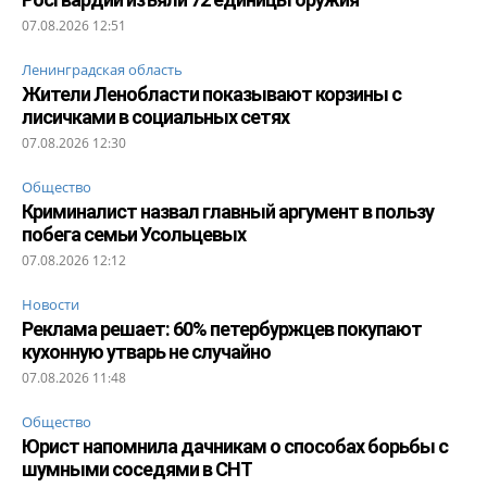
07.08.2026 12:51
Ленинградская область
Жители Ленобласти показывают корзины с
лисичками в социальных сетях
07.08.2026 12:30
Общество
Криминалист назвал главный аргумент в пользу
побега семьи Усольцевых
07.08.2026 12:12
Новости
Реклама решает: 60% петербуржцев покупают
кухонную утварь не случайно
07.08.2026 11:48
Общество
Юрист напомнила дачникам о способах борьбы с
шумными соседями в СНТ