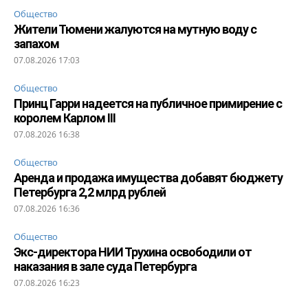
Общество
Жители Тюмени жалуются на мутную воду с
запахом
07.08.2026 17:03
Общество
Принц Гарри надеется на публичное примирение с
королем Карлом III
07.08.2026 16:38
Общество
Аренда и продажа имущества добавят бюджету
Петербурга 2,2 млрд рублей
07.08.2026 16:36
Общество
Экс-директора НИИ Трухина освободили от
наказания в зале суда Петербурга
07.08.2026 16:23