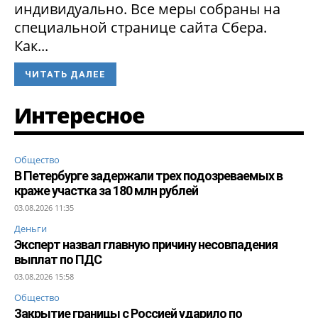
индивидуально. Все меры собраны на
специальной странице сайта Сбера.
Как...
ЧИТАТЬ ДАЛЕЕ
Интересное
Общество
В Петербурге задержали трех подозреваемых в
краже участка за 180 млн рублей
03.08.2026 11:35
Деньги
Эксперт назвал главную причину несовпадения
выплат по ПДС
03.08.2026 15:58
Общество
Закрытие границы с Россией ударило по