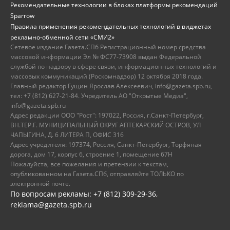
Рекомендательные технологии в блоках платформы рекомендаций
Sparrow
Правила применения рекомендательных технологий в виджетах
рекламно-обменной сети «СМИ2»
Сетевое издание Газета.СПб Регистрационный номер средства
массовой информации Эл № ФС77-73908 выдан Федеральной
службой по надзору в сфере связи, информационных технологий и
массовых коммуникаций (Роскомнадзор) 12 октября 2018 года.
Главный редактор Гущин Ярослав Алексеевич, info@gazeta.spb.ru,
тел: +7 (812) 627-21-84. Учредитель АО "Открытые Медиа",
info@gazeta.spb.ru
Адрес редакции ООО "Рост": 197022, Россия, г.Санкт-Петербург,
ВН.ТЕР.Г. МУНИЦИПАЛЬНЫЙ ОКРУГ АПТЕКАРСКИЙ ОСТРОВ, УЛ
ЧАПЫГИНА, Д. 6 ЛИТЕРА П, ОФИС 316
Адрес учредителя: 197374, Россия, Санкт-Петербург, Торфяная
дорога, дом 17, корпус 6, строение 1, помещение 67Н
Пожалуйста, все пожелания и претензии к текстам,
опубликованном на Газета.СПб, отправляйте ТОЛЬКО по
электронной почте.
По вопросам рекламы: +7 (812) 309-29-36,
reklama@gazeta.spb.ru