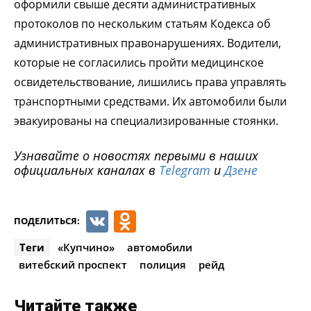
оформили свыше десяти административных
протоколов по нескольким статьям Кодекса об
административных правонарушениях. Водители,
которые не согласились пройти медицинское
освидетельствование, лишились права управлять
транспортными средствами. Их автомобили были
эвакуированы на специализированные стоянки.
Узнавайте о новостях первыми в наших
официальных каналах в
Telegram
и
Дзене
VK
Odnoklassniki
ПОДЕЛИТЬСЯ:
Теги
«Купчино»
автомобили
витебский проспект
полиция
рейд
Читайте также