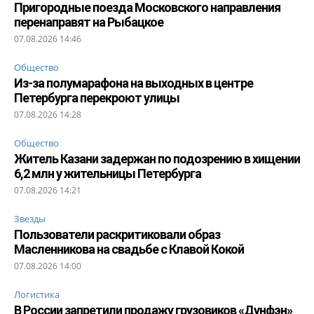
Пригородные поезда Московского направления
перенаправят на Рыбацкое
07.08.2026 14:46
Общество
Из-за полумарафона на выходных в центре
Петербурга перекроют улицы
07.08.2026 14:28
Общество
Житель Казани задержан по подозрению в хищении
6,2 млн у жительницы Петербурга
07.08.2026 14:21
Звезды
Пользователи раскритиковали образ
Масленникова на свадьбе с Клавой Кокой
07.08.2026 14:00
Логистика
В России запретили продажу грузовиков «Дунфэн»