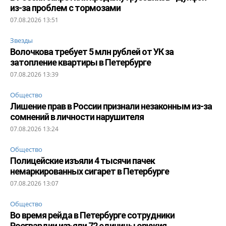
из-за проблем с тормозами
07.08.2026 13:51
Звезды
Волочкова требует 5 млн рублей от УК за
затопление квартиры в Петербурге
07.08.2026 13:39
Общество
Лишение прав в России признали незаконным из-за
сомнений в личности нарушителя
07.08.2026 13:24
Общество
Полицейские изъяли 4 тысячи пачек
немаркированных сигарет в Петербурге
07.08.2026 13:07
Общество
Во время рейда в Петербурге сотрудники
Росгвардии изъяли 72 единицы оружия