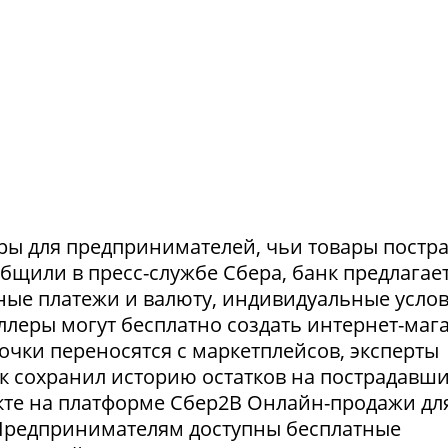
ры для предпринимателей, чьи товары постр
ообщили в пресс-службе Сбера, банк предлагае
ные платежи и валюту, индивидуальные усло
селлеры могут бесплатно создать интернет-маг
очки переносятся с маркетплейсов, эксперты
нк сохранил историю остатков на пострадавш
укте на платформе Сбер2В Онлайн-продажи дл
 Предпринимателям доступны бесплатные