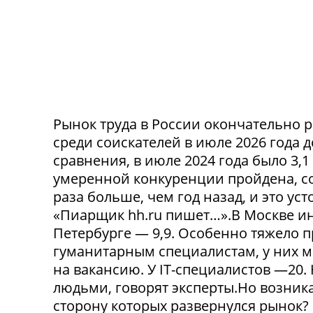
Рынок труда в России окончательно р
среди соискателей в июле 2026 года 
сравнения, в июле 2024 года было 3,
умеренной конкуренции пройдена, со
раза больше, чем год назад, и это ус
«Пиарщик hh.ru пишет…».В Москве инд
Петербурге — 9,9. Особенно тяжело 
гуманитарным специалистам, у них 
на вакансию. У IT-специалистов —20
людьми, говорят эксперты.Но возникае
сторону которых развернулся рынок? 