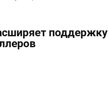
асширяет поддержку
ллеров