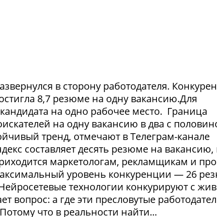
азвернулся в сторону работодателя. Конкуре
достигла 8,7 резюме на одну вакансию.Для
1 кандидата на одно рабочее место. Граница
искателей на одну вакансию в два с половин
тойчивый тренд, отмечают в Телеграм-канале
екс составляет десять резюме на вакансию, 
приходится маркетологам, рекламщикам и пр
максимальный уровень конкуренции — 26 ре
. Нейросетевые технологии конкурируют с жи
т вопрос: а где эти пресловутые работодател
Потому что в реальности найти...