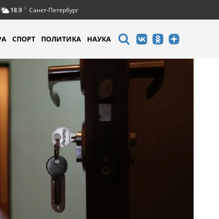
C
18.9
Санкт-Петербург
РА
СПОРТ
ПОЛИТИКА
НАУКА