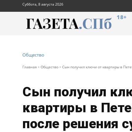
Суббота, 8 августа 2026
18+
Общество
Главная
Общество
Сын получил ключи от квартиры в Пете
Сын получил кл
квартиры в Пете
после решения с