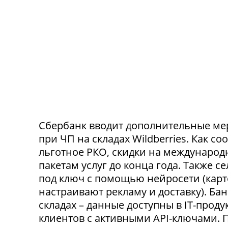
Сбербанк вводит дополнительные ме
при ЧП на складах Wildberries. Как с
льготное РКО, скидки на международ
пакетам услуг до конца года. Также 
под ключ с помощью нейросети (карт
настраивают рекламу и доставку). Ба
складах – данные доступны в IT-прод
клиентов с активными API-ключами.