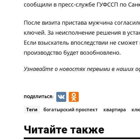
сообщили в пресс-службе ГУФССП по Санк
После визита пристава мужчина согласил
ключей. За неисполнение решения в уста
Если взыскатель впоследствии не сможет
производство будет возобновлено.
Узнавайте о новостях первыми в наших о
VK
Odnoklassnik
ПОДЕЛИТЬСЯ:
Теги
богатырский проспект
квартира
кл
Читайте также