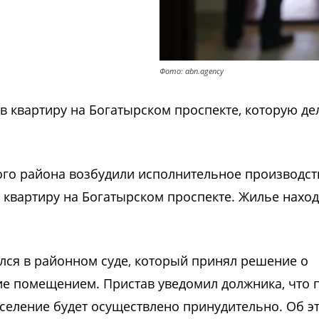
Фото: abn.agency
в квартиру на Богатырском проспекте, которую де
го района возбудили исполнительное производст
 квартиру на Богатырском проспекте. Жилье наход
лся в районном суде, который принял решение о
ие помещением. Пристав уведомил должника, что 
вселение будет осуществлено принудительно. Об э