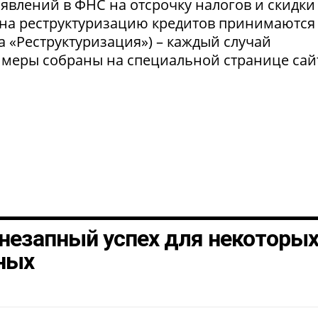
явлений в ФНС на отсрочку налогов и скидки
 на реструктуризацию кредитов принимаются
а «Реструктуризация») – каждый случай
 меры собраны на специальной странице сай
незапный успех для некоторы
ных