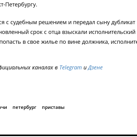
т-Петербургу.
ся с судебным решением и передал сыну дубликат
новленный срок с отца взыскали исполнительский 
 попасть в свое жилье по вине должника, исполни
фициальных каналах в
Telegram
и
Дзене
i
ючи
петербург
приставы