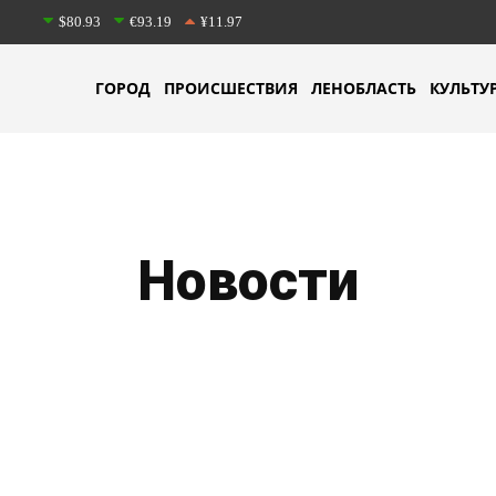
$80.93
€93.19
¥11.97
ГОРОД
ПРОИСШЕСТВИЯ
ЛЕНОБЛАСТЬ
КУЛЬТУ
Новости