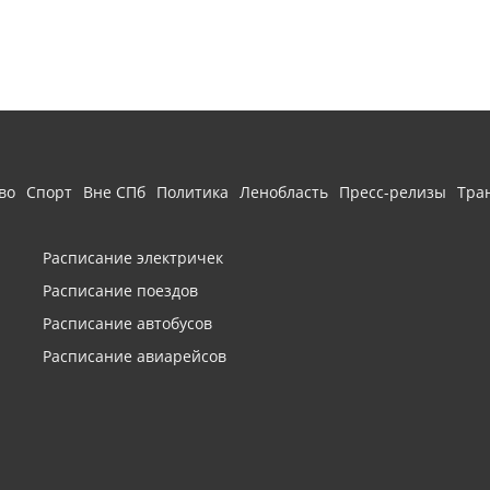
во
Спорт
Вне СПб
Политика
Ленобласть
Пресс-релизы
Тра
Расписание электричек
Расписание поездов
Расписание автобусов
Расписание авиарейсов