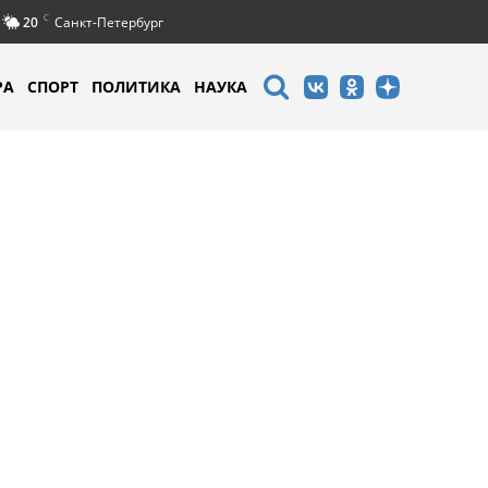
C
20
Санкт-Петербург
РА
СПОРТ
ПОЛИТИКА
НАУКА