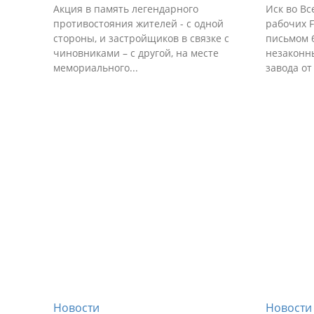
Акция в память легендарного
Иск во Вс
противостояния жителей - с одной
рабочих 
стороны, и застройщиков в связке с
письмом 
чиновниками – с другой, на месте
незаконн
мемориального...
завода от 
Новости
Новости