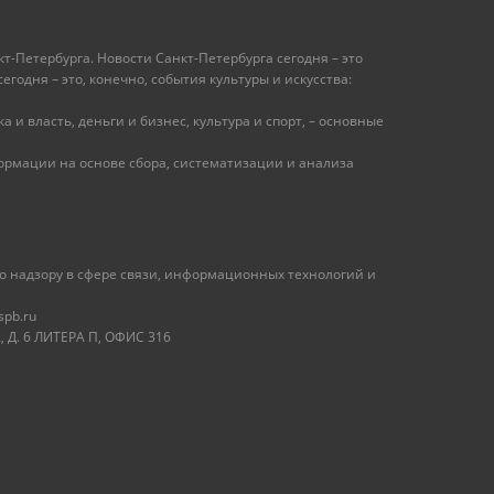
т-Петербурга. Новости Санкт-Петербурга сегодня – это
одня – это, конечно, события культуры и искусства:
 и власть, деньги и бизнес, культура и спорт, – основные
рмации на основе сбора, систематизации и анализа
 надзору в сфере связи, информационных технологий и
spb.ru
 Д. 6 ЛИТЕРА П, ОФИС 316