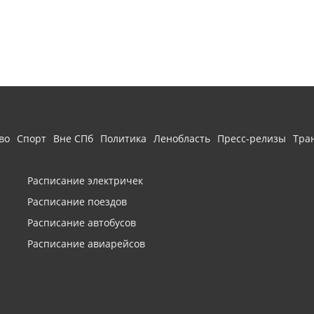
во
Спорт
Вне СПб
Политика
Ленобласть
Пресс-релизы
Тра
Расписание электричек
Расписание поездов
Расписание автобусов
Расписание авиарейсов