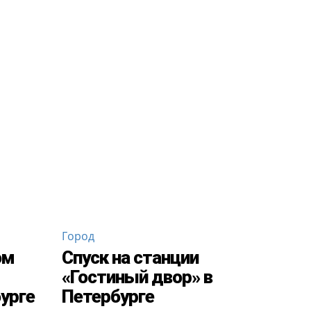
Город
ом
Спуск на станции
«Гостиный двор» в
урге
Петербурге