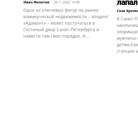
лапал
Иван Филатов
-
26.11.2022 14:48
Одна из ключевых фигур на рынке
Соня Кроне
коммерческой недвижимости – холдинг
В Санкт-
«Адамант» – может постучаться в
школьниц
Гостиный двор Санкт-Петербурга и
злоумышл
навести там свои порядки. И...
мужчина 
детям.Как
станции м