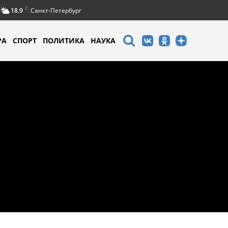
C
18.9
Санкт-Петербург
РА
СПОРТ
ПОЛИТИКА
НАУКА