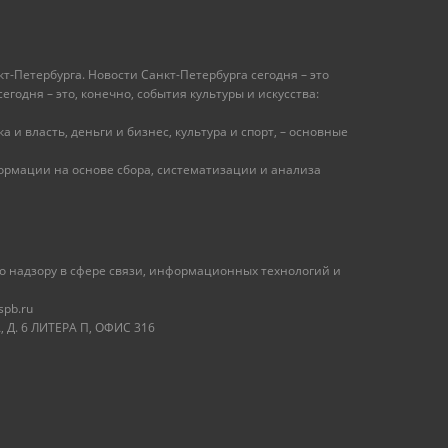
т-Петербурга. Новости Санкт-Петербурга сегодня – это
одня – это, конечно, события культуры и искусства:
 и власть, деньги и бизнес, культура и спорт, – основные
рмации на основе сбора, систематизации и анализа
 надзору в сфере связи, информационных технологий и
spb.ru
 Д. 6 ЛИТЕРА П, ОФИС 316