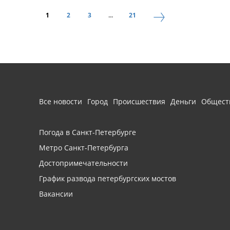
1
2
3
...
21
Все новости
Город
Происшествия
Деньги
Общест
Погода в Санкт-Петербурге
Метро Санкт-Петербурга
Достопримечательности
График развода петербургских мостов
Вакансии