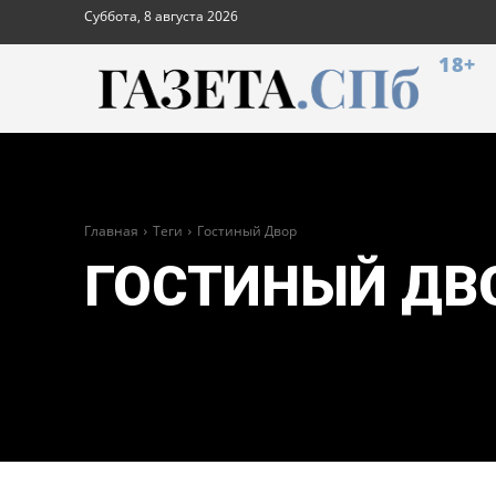
Суббота, 8 августа 2026
18+
Главная
Теги
Гостиный Двор
ГОСТИНЫЙ ДВ