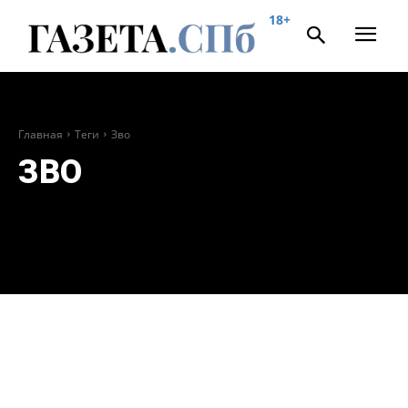
18+
Главная
Теги
Зво
ЗВО