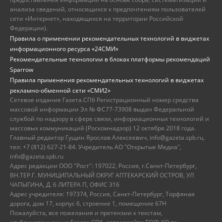
анализа сведений, относящихся к предпочтениям пользователей
сети «Интернет», находящихся на территории Российской
Федерации).
Правила о применении рекомендательных технологий в виджетах
информационного ресурса «24СМИ»
Рекомендательные технологии в блоках платформы рекомендаций
Sparrow
Правила применения рекомендательных технологий в виджетах
рекламно-обменной сети «СМИ2»
Сетевое издание Газета.СПб Регистрационный номер средства
массовой информации Эл № ФС77-73908 выдан Федеральной
службой по надзору в сфере связи, информационных технологий и
массовых коммуникаций (Роскомнадзор) 12 октября 2018 года.
Главный редактор Гущин Ярослав Алексеевич, info@gazeta.spb.ru,
тел: +7 (812) 627-21-84. Учредитель АО "Открытые Медиа",
info@gazeta.spb.ru
Адрес редакции ООО "Рост": 197022, Россия, г.Санкт-Петербург,
ВН.ТЕР.Г. МУНИЦИПАЛЬНЫЙ ОКРУГ АПТЕКАРСКИЙ ОСТРОВ, УЛ
ЧАПЫГИНА, Д. 6 ЛИТЕРА П, ОФИС 316
Адрес учредителя: 197374, Россия, Санкт-Петербург, Торфяная
дорога, дом 17, корпус 6, строение 1, помещение 67Н
Пожалуйста, все пожелания и претензии к текстам,