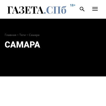
18+
Главная
Теги
Самара
САМАРА