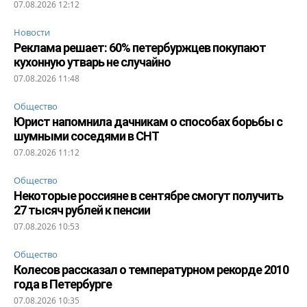
07.08.2026 12:12
Новости
Реклама решает: 60% петербуржцев покупают
кухонную утварь не случайно
07.08.2026 11:48
Общество
Юрист напомнила дачникам о способах борьбы с
шумными соседями в СНТ
07.08.2026 11:12
Общество
Некоторые россияне в сентябре смогут получить
27 тысяч рублей к пенсии
07.08.2026 10:53
Общество
Колесов рассказал о температурном рекорде 2010
года в Петербурге
07.08.2026 10:35