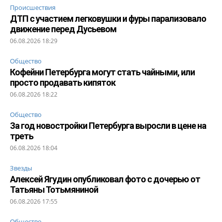
Происшествия
ДТП с участием легковушки и фуры парализовало
движение перед Дусьевом
06.08.2026 18:29
Общество
Кофейни Петербурга могут стать чайными, или
просто продавать кипяток
06.08.2026 18:22
Общество
За год новостройки Петербурга выросли в цене на
треть
06.08.2026 18:04
Звезды
Алексей Ягудин опубликовал фото с дочерью от
Татьяны Тотьмяниной
06.08.2026 17:55
Общество