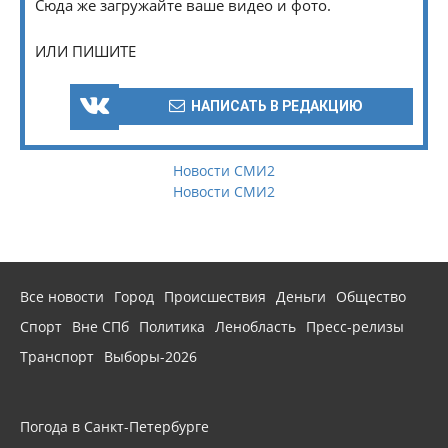
Сюда же загружайте ваше видео и фото.
ИЛИ ПИШИТЕ
НАПИСАТЬ В РЕДАКЦИЮ
Новости СМИ2
Новости СМИ2
Все новости
Город
Происшествия
Деньги
Общество
Спорт
Вне СПб
Политика
Ленобласть
Пресс-релизы
Транспорт
Выборы-2026
Погода в Санкт-Петербурге