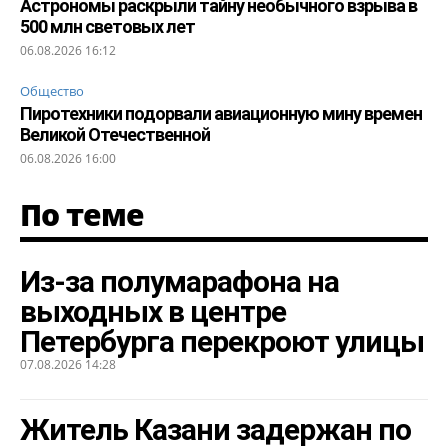
Астрономы раскрыли тайну необычного взрыва в
500 млн световых лет
06.08.2026 16:12
Общество
Пиротехники подорвали авиационную мину времен
Великой Отечественной
06.08.2026 16:00
По теме
Из-за полумарафона на
выходных в центре
Петербурга перекроют улицы
07.08.2026 14:28
Житель Казани задержан по