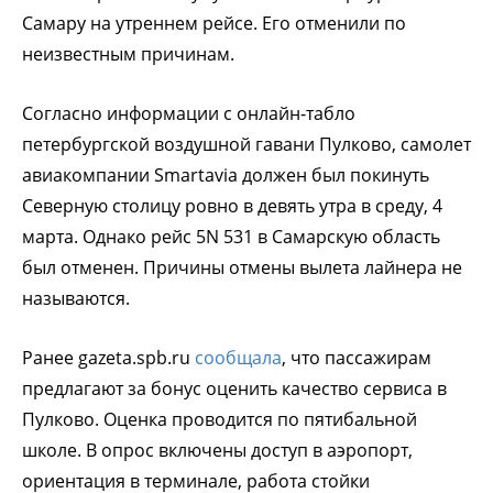
Самару на утреннем рейсе. Его отменили по
неизвестным причинам.
Согласно информации с онлайн-табло
петербургской воздушной гавани Пулково, самолет
авиакомпании Smartavia должен был покинуть
Северную столицу ровно в девять утра в среду, 4
марта. Однако рейс 5N 531 в Самарскую область
был отменен. Причины отмены вылета лайнера не
называются.
Ранее gazeta.spb.ru
сообщала
, что пассажирам
предлагают за бонус оценить качество сервиса в
Пулково. Оценка проводится по пятибальной
школе. В опрос включены доступ в аэропорт,
ориентация в терминале, работа стойки