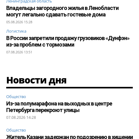
Ленинградская область
Владельцы загородного жилья в Ленобласти
могут легально сдавать гостевые дома
05.08.2026 15:28
Логистика
В России запретили продажу грузовиков «Дунфэн»
из-за проблем с тормозами
07.08.2026 13:51
Новости дня
Общество
Из-за полумарафона на выходных в центре
Петербурга перекроют улицы
07.08.2026 14:28
Общество
Житель Казани задержан по подозрению в хищении