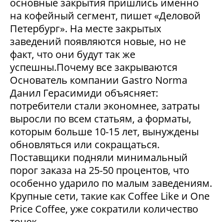
основные закрытия пришлись именно
на кофейный сегмент, пишет «Деловой
Петербург». На месте закрытых
заведений появляются новые, но не
факт, что они будут так же
успешны.Почему все закрываются
Основатель компании Gastro Norma
Данил Герасимиди объясняет:
потребители стали экономнее, затраты
выросли по всем статьям, а форматы,
которым больше 10-15 лет, вынуждены
обновляться или сокращаться.
Поставщики подняли минимальный
порог заказа на 25-50 процентов, что
особенно ударило по малым заведениям.
Крупные сети, такие как Coffee Like и One
Price Coffee, уже сократили количество
точек....