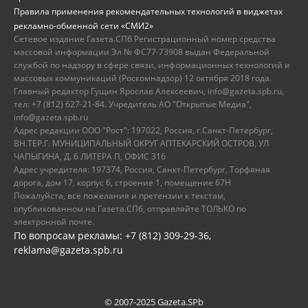
Правила применения рекомендательных технологий в виджетах
рекламно-обменной сети «СМИ2»
Сетевое издание Газета.СПб Регистрационный номер средства
массовой информации Эл № ФС77-73908 выдан Федеральной
службой по надзору в сфере связи, информационных технологий и
массовых коммуникаций (Роскомнадзор) 12 октября 2018 года.
Главный редактор Гущин Ярослав Алексеевич, info@gazeta.spb.ru,
тел: +7 (812) 627-21-84. Учредитель АО "Открытые Медиа",
info@gazeta.spb.ru
Адрес редакции ООО "Рост": 197022, Россия, г.Санкт-Петербург,
ВН.ТЕР.Г. МУНИЦИПАЛЬНЫЙ ОКРУГ АПТЕКАРСКИЙ ОСТРОВ, УЛ
ЧАПЫГИНА, Д. 6 ЛИТЕРА П, ОФИС 316
Адрес учредителя: 197374, Россия, Санкт-Петербург, Торфяная
дорога, дом 17, корпус 6, строение 1, помещение 67Н
Пожалуйста, все пожелания и претензии к текстам,
опубликованном на Газета.СПб, отправляйте ТОЛЬКО по
электронной почте.
По вопросам рекламы: +7 (812) 309-29-36,
reklama@gazeta.spb.ru
© 2007-2025 Gazeta.SPb