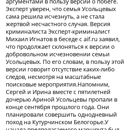
аргументами в пользу версии о побеге.
Эксперт уверен, что семья Усольцевых
сама решила исчезнуть, а не стала
жертвой несчастного случая. Версия
криминалиста Эксперт-криминалист
Михаил Игнатов в беседе с aif.ru заявил,
что продолжает склоняться к версии о
добровольном исчезновении семьи
Усольцевых. По его словам, в пользу этой
версии говорит отсутствие каких-либо
следов, несмотря на масштабные
поисковые мероприятия.Напомним,
Сергей и Ирина вместе с пятилетней
дочерью Ариной Усольцевы пропали в
конце сентября прошлого года. Они
планировали совершить однодневный
поход на Кутурчинском Белогорье.У
начала предполагаемого маршрута был