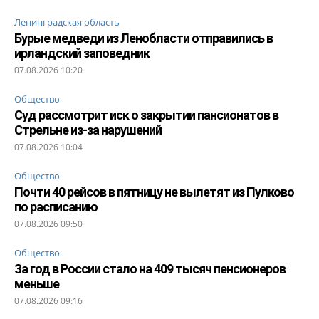
Ленинградская область
Бурые медведи из Ленобласти отправились в
ирландский заповедник
07.08.2026 10:20
Общество
Суд рассмотрит иск о закрытии пансионатов в
Стрельне из-за нарушений
07.08.2026 10:04
Общество
Почти 40 рейсов в пятницу не вылетят из Пулково
по расписанию
07.08.2026 09:50
Общество
За год в России стало на 409 тысяч пенсионеров
меньше
07.08.2026 09:16