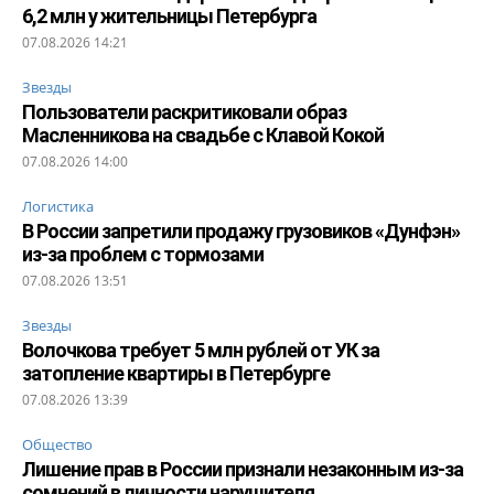
6,2 млн у жительницы Петербурга
07.08.2026 14:21
Звезды
Пользователи раскритиковали образ
Масленникова на свадьбе с Клавой Кокой
07.08.2026 14:00
Логистика
В России запретили продажу грузовиков «Дунфэн»
из-за проблем с тормозами
07.08.2026 13:51
Звезды
Волочкова требует 5 млн рублей от УК за
затопление квартиры в Петербурге
07.08.2026 13:39
Общество
Лишение прав в России признали незаконным из-за
сомнений в личности нарушителя