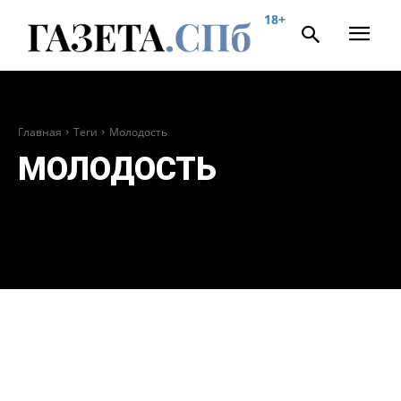
18+
Главная
Теги
Молодость
МОЛОДОСТЬ