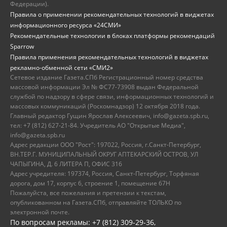
Федерации).
Правила о применении рекомендательных технологий в виджетах
информационного ресурса «24СМИ»
Рекомендательные технологии в блоках платформы рекомендаций
Sparrow
Правила применения рекомендательных технологий в виджетах
рекламно-обменной сети «СМИ2»
Сетевое издание Газета.СПб Регистрационный номер средства
массовой информации Эл № ФС77-73908 выдан Федеральной
службой по надзору в сфере связи, информационных технологий и
массовых коммуникаций (Роскомнадзор) 12 октября 2018 года.
Главный редактор Гущин Ярослав Алексеевич, info@gazeta.spb.ru,
тел: +7 (812) 627-21-84. Учредитель АО "Открытые Медиа",
info@gazeta.spb.ru
Адрес редакции ООО "Рост": 197022, Россия, г.Санкт-Петербург,
ВН.ТЕР.Г. МУНИЦИПАЛЬНЫЙ ОКРУГ АПТЕКАРСКИЙ ОСТРОВ, УЛ
ЧАПЫГИНА, Д. 6 ЛИТЕРА П, ОФИС 316
Адрес учредителя: 197374, Россия, Санкт-Петербург, Торфяная
дорога, дом 17, корпус 6, строение 1, помещение 67Н
Пожалуйста, все пожелания и претензии к текстам,
опубликованном на Газета.СПб, отправляйте ТОЛЬКО по
электронной почте.
По вопросам рекламы: +7 (812) 309-29-36,