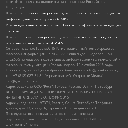
сети «Интернет», находящихся на территории Российской
Федерации).
Правила о применении рекомендательных технологий в виджетах
информационного ресурса «24СМИ»
Рекомендательные технологии в блоках платформы рекомендаций
Sparrow
Правила применения рекомендательных технологий в виджетах
рекламно-обменной сети «СМИ2»
Сетевое издание Газета.СПб Регистрационный номер средства
массовой информации Эл № ФС77-73908 выдан Федеральной
службой по надзору в сфере связи, информационных технологий и
массовых коммуникаций (Роскомнадзор) 12 октября 2018 года.
Главный редактор Гущин Ярослав Алексеевич, info@gazeta.spb.ru,
тел: +7 (812) 627-21-84. Учредитель АО "Открытые Медиа",
info@gazeta.spb.ru
Адрес редакции ООО "Рост": 197022, Россия, г.Санкт-Петербург,
ВН.ТЕР.Г. МУНИЦИПАЛЬНЫЙ ОКРУГ АПТЕКАРСКИЙ ОСТРОВ, УЛ
ЧАПЫГИНА, Д. 6 ЛИТЕРА П, ОФИС 316
Адрес учредителя: 197374, Россия, Санкт-Петербург, Торфяная
дорога, дом 17, корпус 6, строение 1, помещение 67Н
Пожалуйста, все пожелания и претензии к текстам,
опубликованном на Газета.СПб, отправляйте ТОЛЬКО по
электронной почте.