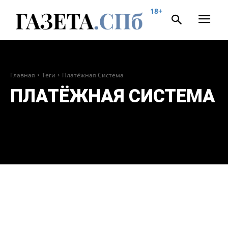
18+
Главная
Теги
Платёжная Система
ПЛАТЁЖНАЯ СИСТЕМА