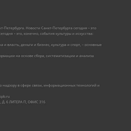
т-Петербурга. Новости Санкт-Петербурга сегодня – это
одня – это, конечно, события культуры и искусства:
 и власть, деньги и бизнес, культура и спорт, – основные
рмации на основе сбора, систематизации и анализа
 надзору в сфере связи, информационных технологий и
spb.ru
 Д. 6 ЛИТЕРА П, ОФИС 316