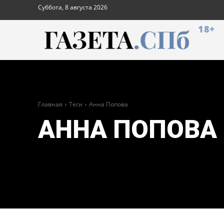
Суббота, 8 августа 2026
18+
Главная
Теги
Анна Попова
АННА ПОПОВА