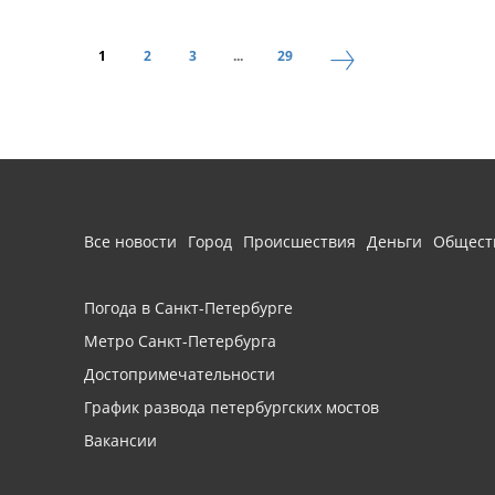
1
2
3
...
29
Все новости
Город
Происшествия
Деньги
Общест
Погода в Санкт-Петербурге
Метро Санкт-Петербурга
Достопримечательности
График развода петербургских мостов
Вакансии