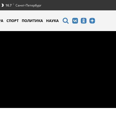
C
16.7
Санкт-Петербург
РА
СПОРТ
ПОЛИТИКА
НАУКА