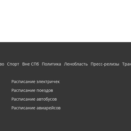
во
Спорт
Вне СПб
Политика
Ленобласть
Пресс-релизы
Тра
Расписание электричек
Расписание поездов
Расписание автобусов
Расписание авиарейсов