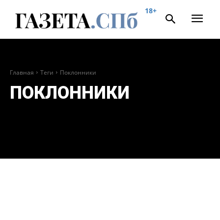
18+
Главная
Теги
Поклонники
ПОКЛОННИКИ