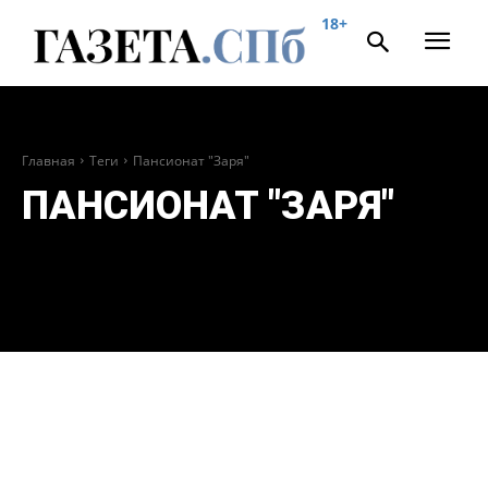
18+
Главная
Теги
Пансионат "заря"
ПАНСИОНАТ "ЗАРЯ"