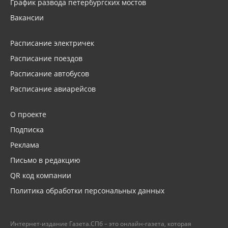
График развода петербургских мостов
Вакансии
Расписание электричек
Расписание поездов
Расписание автобусов
Расписание авиарейсов
О проекте
Подписка
Реклама
Письмо в редакцию
QR код компании
Политика обработки персональных данных
Интернет-издание Газета.СПб – это онлайн-газета, которая