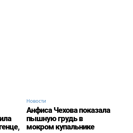
Новости
Анфиса Чехова показала
ила
пышную грудь в
тенце,
мокром купальнике