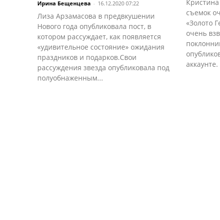
Кристина 
Ирина Бещенцева
-
16.12.2020 07:22
съемок о
Лиза Арзамасова в предвкушении
«Золото Г
Нового года опубликовала пост, в
очень вз
котором рассуждает, как появляется
поклонни
«удивительное состояние» ожидания
опубликов
праздников и подарков.Свои
аккаунте. 
рассуждения звезда опубликовала под
полуобнаженным...