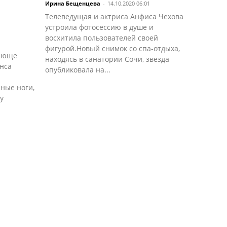
Ирина Бещенцева
-
14.10.2020 06:01
Телеведущая и актриса Анфиса Чехова
устроила фотосессию в душе и
восхитила пользователей своей
фигурой.Новый снимок со спа-отдыха,
вающе
находясь в санатории Сочи, звезда
анса
опубликовала на...
ные ноги,
у