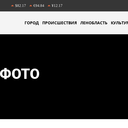
$82.17
€94.84
¥12.17
ГОРОД
ПРОИСШЕСТВИЯ
ЛЕНОБЛАСТЬ
КУЛЬТУ
 ФОТО