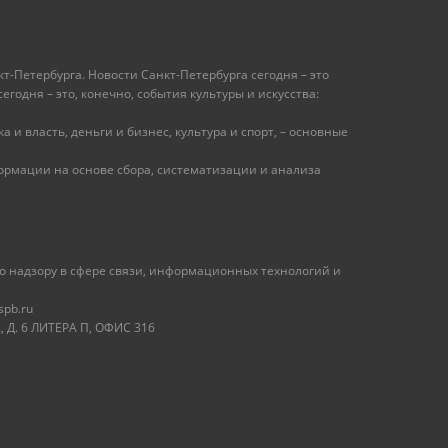
т-Петербурга. Новости Санкт-Петербурга сегодня – это
одня – это, конечно, события культуры и искусства:
 и власть, деньги и бизнес, культура и спорт, – основные
рмации на основе сбора, систематизации и анализа
 надзору в сфере связи, информационных технологий и
spb.ru
 Д. 6 ЛИТЕРА П, ОФИС 316