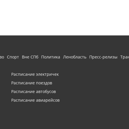
во
Спорт
Вне СПб
Политика
Ленобласть
Пресс-релизы
Тра
Расписание электричек
Расписание поездов
Расписание автобусов
Расписание авиарейсов