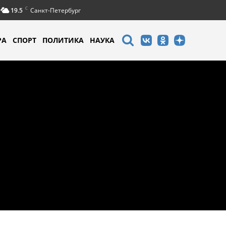
C
19.5
Санкт-Петербург
РА
СПОРТ
ПОЛИТИКА
НАУКА