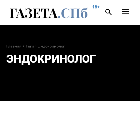
18+
Главная
Теги
Эндокринолог
ЭНДОКРИНОЛОГ