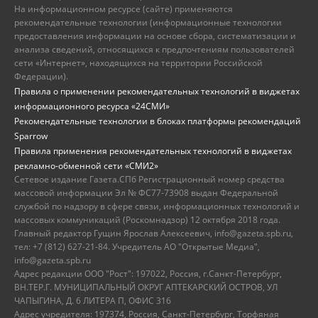
На информационном ресурсе (сайте) применяются
рекомендательные технологии (информационные технологии
предоставления информации на основе сбора, систематизации и
анализа сведений, относящихся к предпочтениям пользователей
сети «Интернет», находящихся на территории Российской
Федерации).
Правила о применении рекомендательных технологий в виджетах
информационного ресурса «24СМИ»
Рекомендательные технологии в блоках платформы рекомендаций
Sparrow
Правила применения рекомендательных технологий в виджетах
рекламно-обменной сети «СМИ2»
Сетевое издание Газета.СПб Регистрационный номер средства
массовой информации Эл № ФС77-73908 выдан Федеральной
службой по надзору в сфере связи, информационных технологий и
массовых коммуникаций (Роскомнадзор) 12 октября 2018 года.
Главный редактор Гущин Ярослав Алексеевич, info@gazeta.spb.ru,
тел: +7 (812) 627-21-84. Учредитель АО "Открытые Медиа",
info@gazeta.spb.ru
Адрес редакции ООО "Рост": 197022, Россия, г.Санкт-Петербург,
ВН.ТЕР.Г. МУНИЦИПАЛЬНЫЙ ОКРУГ АПТЕКАРСКИЙ ОСТРОВ, УЛ
ЧАПЫГИНА, Д. 6 ЛИТЕРА П, ОФИС 316
Адрес учредителя: 197374, Россия, Санкт-Петербург, Торфяная