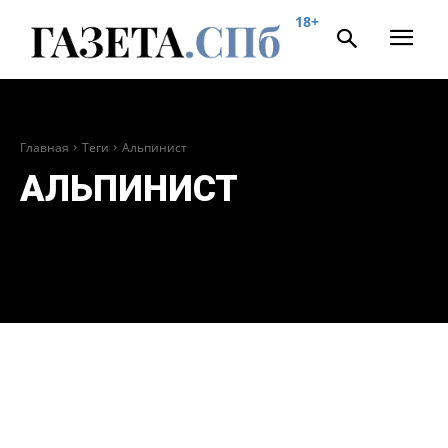
18+
Главная
Теги
Альпинист
АЛЬПИНИСТ