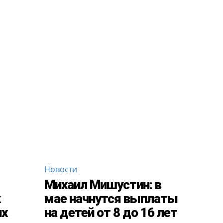
Новости
Михаил Мишустин: в
к
мае начнутся выплаты
их
на детей от 8 до 16 лет