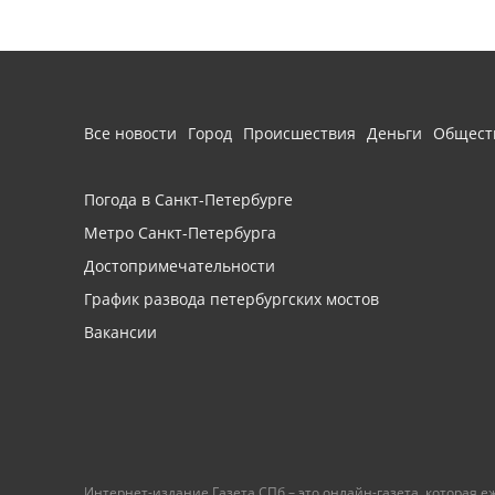
Все новости
Город
Происшествия
Деньги
Общест
Погода в Санкт-Петербурге
Метро Санкт-Петербурга
Достопримечательности
График развода петербургских мостов
Вакансии
Интернет-издание Газета.СПб – это онлайн-газета, которая 