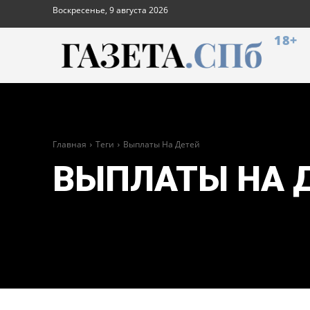
Воскресенье, 9 августа 2026
18+
Главная
Теги
Выплаты На Детей
ВЫПЛАТЫ НА 