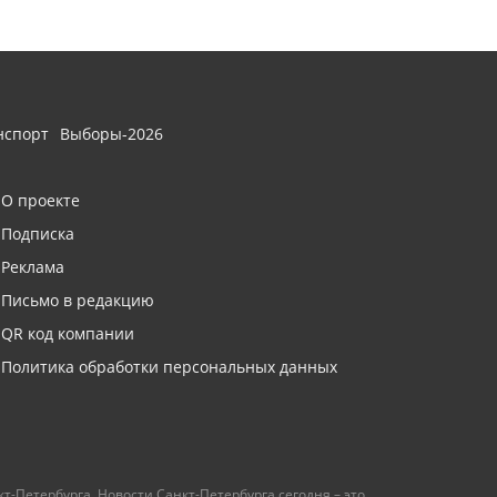
нспорт
Выборы-2026
О проекте
Подписка
Реклама
Письмо в редакцию
QR код компании
Политика обработки персональных данных
т-Петербурга. Новости Санкт-Петербурга сегодня – это