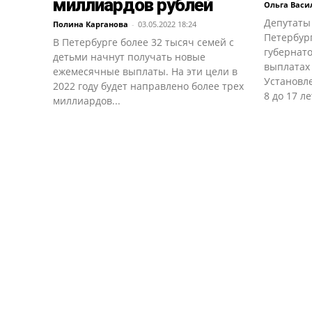
миллиардов рублей
Ольга Васи
Депутаты
Полина Карганова
-
03.05.2022 18:24
Петербур
В Петербурге более 32 тысяч семей с
губернато
детьми начнут получать новые
выплатах
ежемесячные выплаты. На эти цели в
Установле
2022 году будет направлено более трех
8 до 17 лет
миллиардов...