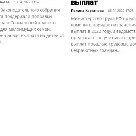
выплат
льева
-
13.04.2022 13:52
 Законодательного собрания
Полина Карганова
-
08.04.2022 17:23
га поддержали поправки
Министерство труда РФ пред
ра в Социальный кодекс о
изменить порядок назначения
 для малоимущих семей.
выплат в 2022 году.В ведомств
на новая выплата на детей от
предлагают не учитывать при
....
выплат прошлые трудовые до
безработных граждан,...