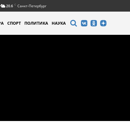
C
20.6
Санкт-Петербург
РА
СПОРТ
ПОЛИТИКА
НАУКА