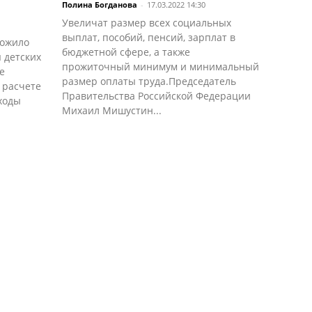
Полина Богданова
-
17.03.2022 14:30
Увеличат размер всех социальных
выплат, пособий, пенсий, зарплат в
ложило
бюджетной сфере, а также
 детских
прожиточный минимум и минимальный
е
размер оплаты труда.Председатель
 расчете
Правительства Российской Федерации
ходы
Михаил Мишустин...