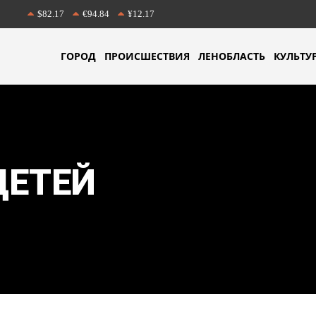
$82.17
€94.84
¥12.17
ГОРОД
ПРОИСШЕСТВИЯ
ЛЕНОБЛАСТЬ
КУЛЬТУ
ДЕТЕЙ