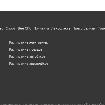
во
Спорт
Вне СПб
Политика
Ленобласть
Пресс-релизы
Тра
Расписание электричек
Расписание поездов
Расписание автобусов
Расписание авиарейсов
ежедневно представляет своим читателям последние новости России и Санк