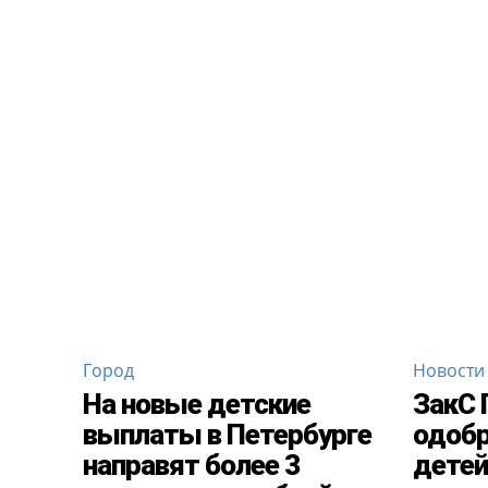
Город
Новости
На новые детские
ЗакС 
выплаты в Петербурге
одобр
направят более 3
детей