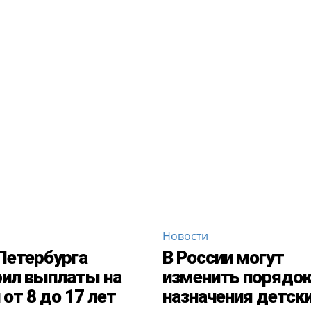
Новости
Петербурга
В России могут
ил выплаты на
изменить порядо
 от 8 до 17 лет
назначения детск