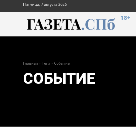
Пятница, 7 августа 2026
18+
Главная
Теги
Событие
СОБЫТИЕ