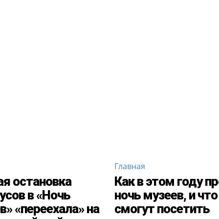
Главная
ая остановка
Как в этом году п
усов в «Ночь
ночь музеев, и что
в» «переехала» на
смогут посетить