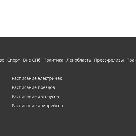
во
Спорт
Вне СПб
Политика
Ленобласть
Пресс-релизы
Тра
Расписание электричек
Расписание поездов
Расписание автобусов
Расписание авиарейсов