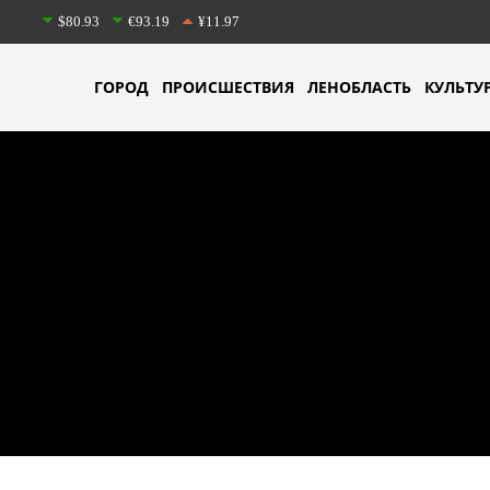
$80.93
€93.19
¥11.97
ГОРОД
ПРОИСШЕСТВИЯ
ЛЕНОБЛАСТЬ
КУЛЬТУ