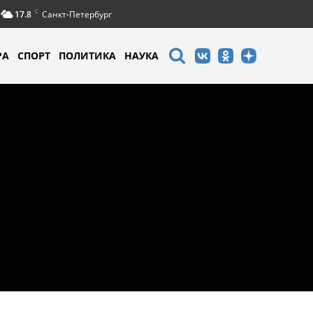
C
17.8
Санкт-Петербург
РА
СПОРТ
ПОЛИТИКА
НАУКА