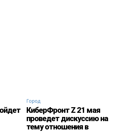
Город
ройдет
КиберФронт Z 21 мая
проведет дискуссию на
тему отношения в