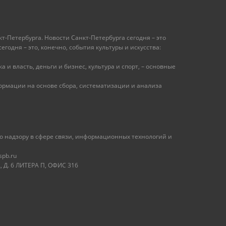
т-Петербурга. Новости Санкт-Петербурга сегодня – это
одня – это, конечно, события культуры и искусства:
 и власть, деньги и бизнес, культура и спорт, – основные
рмации на основе сбора, систематизации и анализа
 надзору в сфере связи, информационных технологий и
spb.ru
 Д. 6 ЛИТЕРА П, ОФИС 316